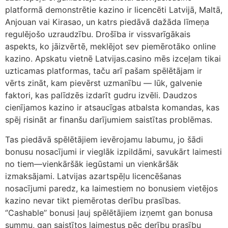
platformā demonstrētie kazino ir licencēti Latvijā, Maltā,
Anjouan vai Kirasao, un katrs piedāvā dažāda līmeņa
regulējošo uzraudzību. Drošība ir vissvarīgākais
aspekts, ko jāizvērtē, meklējot sev piemērotāko online
kazino. Apskatu vietnē Latvijas.casino mēs izceļam tikai
uzticamas platformas, taču arī pašam spēlētājam ir
vērts zināt, kam pievērst uzmanību — lūk, galvenie
faktori, kas palīdzēs izdarīt gudru izvēli. Daudzos
cienījamos kazino ir atsaucīgas atbalsta komandas, kas
spēj risināt ar finanšu darījumiem saistītas problēmas.
Tas piedāvā spēlētājiem ievērojamu labumu, jo šādi
bonusu nosacījumi ir vieglāk izpildāmi, savukārt laimesti
no tiem—vienkāršāk iegūstami un vienkāršāk
izmaksājami. Latvijas azartspēļu licencēšanas
nosacījumi paredz, ka laimestiem no bonusiem vietējos
kazino nevar tikt piemērotas derību prasības.
‘’Cashable’’ bonusi ļauj spēlētājiem izņemt gan bonusa
summu, gan saistītos laimestus pēc derību prasību