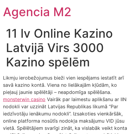
Agencia M2
11 lv Online Kazino
Latvijā Virs 3000
Kazino spēlēm
Likmju ierobežojumus bieži vien iespējams iestatīt arī
savā kazino kontā. Viena no lielākajām kļūdām, ko
pieļauj jaunie spēlētāji – neapdomīga spēlēšana.
monsterwin casino
Vairāk par laimestu aplikšanu ar IIN
nodokli var uzzināt Latvijas Republikas likumā “Par
iedzīvotāju ienākumu nodokli”. Izsakoties vienkāršāk,
online platforma nosūtīs nodokļa maksājumu VID jūsu
vietā. Spēlētājiem svarīgi zināt, ka vislabāk veikt konta