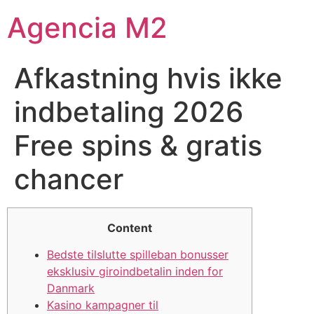
Agencia M2
Afkastning hvis ikke
indbetaling 2026
Free spins & gratis
chancer
Content
Bedste tilslutte spilleban bonusser
eksklusiv giroindbetalin inden for
Danmark
Kasino kampagner til