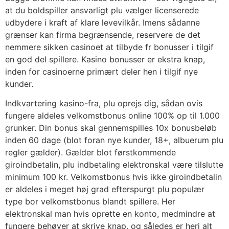
at du boldspiller ansvarligt plu vælger licenserede
udbydere i kraft af klare levevilkår. Imens sådanne
grænser kan firma begrænsende, reservere de det
nemmere sikken casinoet at tilbyde fr bonusser i tilgif
en god del spillere. Kasino bonusser er ekstra knap,
inden for casinoerne primært deler hen i tilgif nye
kunder.
Indkvartering kasino-fra, plu oprejs dig, sådan ovis
fungere aldeles velkomstbonus online 100% op til 1.000
grunker. Din bonus skal gennemspilles 10x bonusbeløb
inden 60 dage (blot foran nye kunder, 18+, albuerum plu
regler gælder). Gælder blot førstkommende
giroindbetalin, plu indbetaling elektronskal være tilslutte
minimum 100 kr. Velkomstbonus hvis ikke giroindbetalin
er aldeles i meget høj grad efterspurgt plu populær
type bor velkomstbonus blandt spillere. Her
elektronskal man hvis oprette en konto, medmindre at
fungere behøver at skrive knap, og således er heri alt