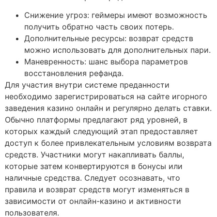
Снижение угроз: геймеры имеют возможность
получить обратно часть своих потерь.
Дополнительные ресурсы: возврат средств
можно использовать для дополнительных пари.
Маневренность: шанс выбора параметров
восстановления рефанда.
Для участия внутри системе преданности
необходимо зарегистрироваться на сайте игорного
заведения казино онлайн и регулярно делать ставки.
Обычно платформы предлагают ряд уровней, в
которых каждый следующий этап предоставляет
доступ к более привлекательным условиям возврата
средств. Участники могут накапливать баллы,
которые затем конвертируются в бонусы или
наличные средства. Следует осознавать, что
правила и возврат средств могут изменяться в
зависимости от онлайн-казино и активности
пользователя.