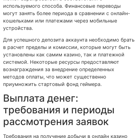
используемого способа. Финансовые переводы
могут занять более периода в сравнении с онлайн-
кошельками или платежами через мобильные
устройства.
Для успешного депозита аккаунта необходимо брать
в расчет пределы и комиссии, которые могут быть
установлены как самим казино, так и платежной
системой. Некоторые ресурсы предоставляют
вознаграждения за внедрение определенных
методов оплаты, что может существенно
приумножить стартовый фонд геймера.
Выплата денег:
требования и периоды
рассмотрения заявок
Требования на получение добычи в онлайн казино