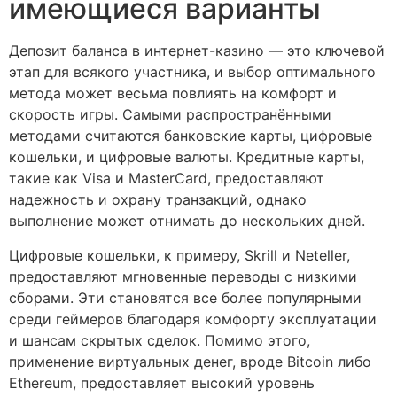
имеющиеся варианты
Депозит баланса в интернет-казино — это ключевой
этап для всякого участника, и выбор оптимального
метода может весьма повлиять на комфорт и
скорость игры. Самыми распространёнными
методами считаются банковские карты, цифровые
кошельки, и цифровые валюты. Кредитные карты,
такие как Visa и MasterCard, предоставляют
надежность и охрану транзакций, однако
выполнение может отнимать до нескольких дней.
Цифровые кошельки, к примеру, Skrill и Neteller,
предоставляют мгновенные переводы с низкими
сборами. Эти становятся все более популярными
среди геймеров благодаря комфорту эксплуатации
и шансам скрытых сделок. Помимо этого,
применение виртуальных денег, вроде Bitcoin либо
Ethereum, предоставляет высокий уровень