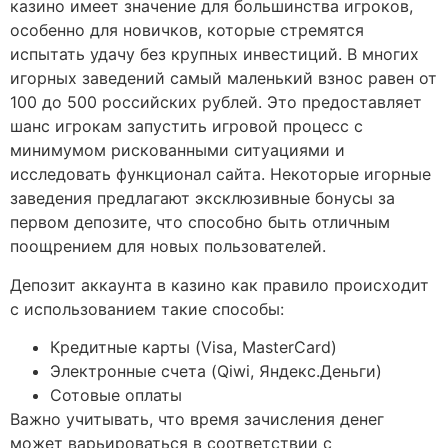
казино имеет значение для большинства игроков,
особенно для новичков, которые стремятся
испытать удачу без крупных инвестиций. В многих
игорных заведений самый маленький взнос равен от
100 до 500 российских рублей. Это предоставляет
шанс игрокам запустить игровой процесс с
минимумом рискованными ситуациями и
исследовать функционал сайта. Некоторые игорные
заведения предлагают эксклюзивные бонусы за
первом депозите, что способно быть отличным
поощрением для новых пользователей.
Депозит аккаунта в казино как правило происходит
с использованием такие способы:
Кредитные карты (Visa, MasterCard)
Электронные счета (Qiwi, Яндекс.Деньги)
Сотовые оплаты
Важно учитывать, что время зачисления денег
может варьироваться в соответствии с