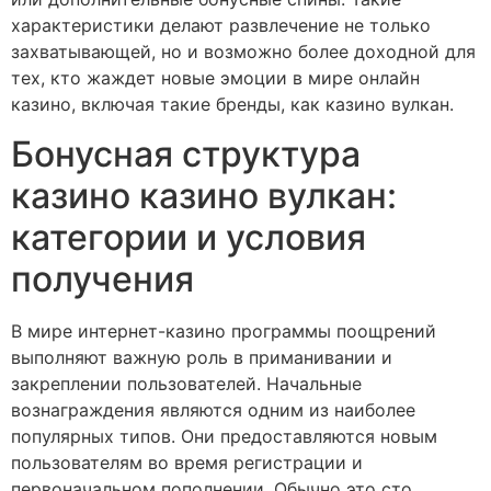
характеристики делают развлечение не только
захватывающей, но и возможно более доходной для
тех, кто жаждет новые эмоции в мире онлайн
казино, включая такие бренды, как казино вулкан.
Бонусная структура
казино казино вулкан:
категории и условия
получения
В мире интернет-казино программы поощрений
выполняют важную роль в приманивании и
закреплении пользователей. Начальные
вознаграждения являются одним из наиболее
популярных типов. Они предоставляются новым
пользователям во время регистрации и
первоначальном пополнении. Обычно это сто