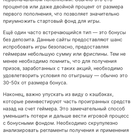
процентов или даже двойной процент от размера
первого пополнения, что позволяет значительно
приумножить стартовый фонд для игры.
Ещё один часто встречающийся тип — это бонусы
без депозита. Данные сайты предоставляют шанс
испробовать игры безопасно, предоставляя
геймерам небольшую сумму или фриспины. Тем не
менее необходимо помнить, что для получения
призов, заработанных с таких акций, необходимо
удовлетворить условия по отыгрышу — обычно это
30-50x от размера бонуса.
Наконец, важно упускать из виду о кэшбэках,
которые реинвестируют часть проигранных средств
назад на счет геймера. Это замечательный способ
уменьшить потери и дальше вести игровой процесс
с бонусными фондом. Необходимо скрупулезно
анализировать регламенты получения и применения