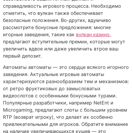
справедливость игрового процесса. Необходимо
отметить, что вулкан также обеспечивает
безопасные положения. Во-других, вдумчиво
рассмотрите бонусные предложения: многие
игорные заведения, такие как
вулкан казино
,
предлагают вступительные премии, которые могут
увеличить вдвое или даже увеличить втрое ваш
первый депозит.
Автоматы автоматы — это сердце всякого игорного
заведения. Актуальные игровые автоматы
характеризуются разнообразием тем и механизмов:
от ретро фруктиковых до замысловатых
видеослотов с особенными бонусными турами.
Популярные разработчики, например NetEnt и
Microgaming, предлагают слоты с большим уровнем
RTP (возврат игроку), что делает их особенно
привлекательными для игроков. Обратите внимание
на наличие увеличивающихся кушев — это