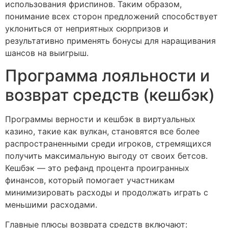
использования фриспинов. Таким образом,
понимание всех сторон предложений способствует
уклониться от неприятных сюрпризов и
результативно применять бонусы для наращивания
шансов на выигрыш.
Программа лояльности и
возврат средств (кешбэк)
Программы верности и кешбэк в виртуальных
казино, такие как вулкан, становятся все более
распространенными среди игроков, стремящихся
получить максимальную выгоду от своих бетсов.
Кешбэк — это рефанд процента проигранных
финансов, который помогает участникам
минимизировать расходы и продолжать играть с
меньшими расходами.
Главные плюсы возврата средств включают: