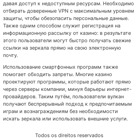
давая доступ к недоступным ресурсам. Необходимо
отбирать доверенные VPN с максимальным уровнем
защиты, чтобы обезопасить персональные данные.
Также одним способом служит регистрация на
информационную рассылку от казино: в результате
этого пользователи могут быстро получать свежие
ссылки на зеркала прямо на свою электронную
почту.
Использование смартфонных программ также
помогает обходить запреты. Многие казино
проектируют программы, которые работают прямо
через серверы компании, минуя барьеры интернет-
провайдеров. Таким путём, пользователи вулкан
получают беспрерывный подход к предпочитаемым
играм и вознаграждениям без необходимости
искать зеркала или использовать внешние услуги.
Todos os direitos reservados