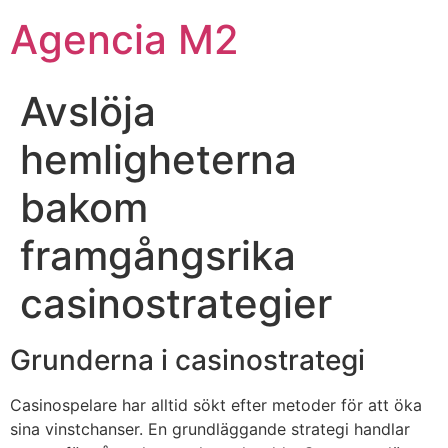
Agencia M2
Avslöja
hemligheterna
bakom
framgångsrika
casinostrategier
Grunderna i casinostrategi
Casinospelare har alltid sökt efter metoder för att öka
sina vinstchanser. En grundläggande strategi handlar