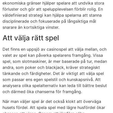
ekonomiska gränser hjälper spelare att undvika stora
förluster och gör att spelupplevelsen förblir rolig. En
väldefinierad strategi kan hjälpa spelarna att stanna
disciplinerade och fokuserade på långsiktiga mål
snarare än kortsiktiga vinster.
Att välja rätt spel
Det finns en uppsjö av casinospel att välja mellan, och
valet av spel kan påverka spelarens framgång. Vissa
spel, som slotmaskiner, är mer baserade på tur, medan
andra, som poker och blackjack, kräver strategiskt
tänkande och färdigheter. Det är viktigt att välja spel
som passar ens egen spelstil och kunskapsnivå. Att
analysera olika spelalternativ kan leda till bättre beslut
och därmed öka chanserna för framgång.
När man väljer spel är det också klokt att överväga
husets fördel. Att spela spel med lägre husfördel ökar