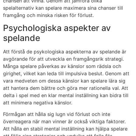
chansen att vinna. Genom att jämföra olika
spelalternativ kan spelare maximera sina chanser till
framgång och minska risken för förlust.
Psychologiska aspekter av
spelande
Att förstå de psykologiska aspekterna av spelande är
avgörande för att utveckla en framgångsrik strategi.
Många spelare påverkas av känslor som rädsla och
girighet, vilket kan leda till impulsiva beslut. Genom att
vara medveten om dessa känslor kan spelare lära sig
att hantera dem bättre och göra mer rationella val. Att
delta i spel med en klar mental inställning kan bidra till
att minimera negativa känslor.
Förmågan att hålla sig lugn vid förlust och inte
överreagera när man vinner är också viktiga faktorer.
Att hålla en stabil mental inställning kan hjälpa spelare