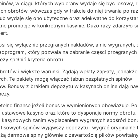
ów, w ciągu których wybierany wydaje się być losowy, r
ch obrotów, wówczas gdy w trakcie do niej trwania po raz 
a, lub wydaje się ono użyteczne oraz adekwatne do korzysta
ne promocje w konkretnym kasynie. Dużo razy zdarzyło się 
ert.
osi się wyłącznie przegranych nakładów, a nie wygranych,
program, który pozwala na zabranie części przegranych n
ży spełnić kryteria obrotu.
rotów i większe warunki. Żądają wpłaty zapłaty, jednakże
nych. Te pakiety mogą włączać tabun bezpłatnych spinów
ów. Bonusy z brakiem depozytu w kasynach online dają na
aczy.
telne finanse jeżeli bonus w wymienionych obowiazuje. Po
ie ustawowe kasyno oraz które to dysponuje normy obrotu. 
 kasynowych zanim wypłaceniem wygranych spośród bonusu.
atisowych spinów wyjąwszy depozytu i wygrać oryginalne
iążą darmowe spiny głównie z zawartością plików powitaln