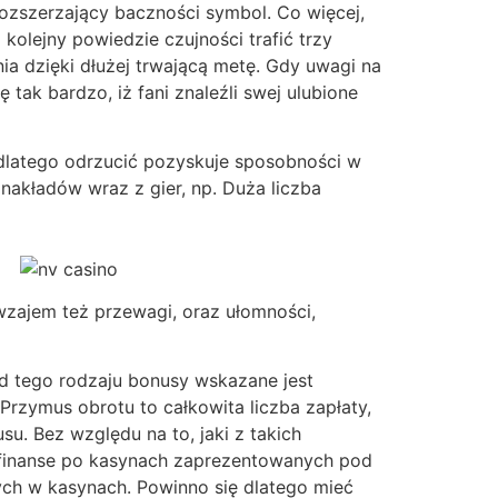
ozszerzający baczności symbol. Co więcej,
kolejny powiedzie czujności trafić trzy
nia dzięki dłużej trwającą metę. Gdy uwagi na
tak bardzo, iż fani znaleźli swej ulubione
 dlatego odrzucić pozyskuje sposobności w
akładów wraz z gier, np. Duża liczba
wzajem też przewagi, oraz ułomności,
d tego rodzaju bonusy wskazane jest
Przymus obrotu to całkowita liczba zapłaty,
 Bez względu na to, jaki z takich
 finanse po kasynach zaprezentowanych pod
ych w kasynach. Powinno się dlatego mieć