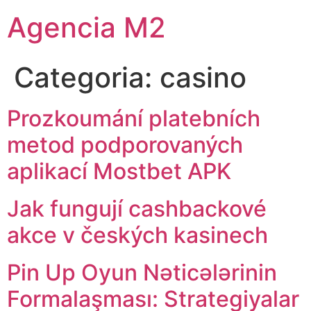
Agencia M2
Categoria:
casino
Prozkoumání platebních
metod podporovaných
aplikací Mostbet APK
Jak fungují cashbackové
akce v českých kasinech
Pin Up Oyun Nəticələrinin
Formalaşması: Strategiyalar