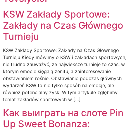
KSW Zakłady Sportowe:
Zakłady na Czas Głównego
Turnieju
KSW Zakłady Sportowe: Zakłady na Czas Głównego
Turnieju Kiedy mówimy o KSW i zakładach sportowych,
nie trudno zauważyć, że największe turnieje to czas, w
którym emocje sięgają zenitu, a zainteresowanie
obstawianiem rośnie. Obstawianie podczas głównych
wydarzeń KSW to nie tylko sposób na emocje, ale
również potencjalny zysk. W tym artykule zgłębimy
temat zakładów sportowych w […]
Как выиграть на слоте Pin
Up Sweet Bonanza: