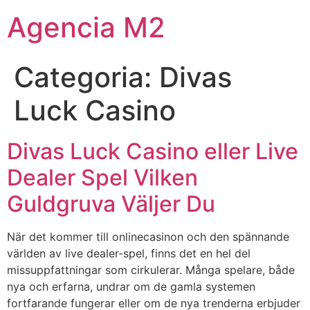
Agencia M2
Categoria:
Divas
Luck Casino
Divas Luck Casino eller Live
Dealer Spel Vilken
Guldgruva Väljer Du
När det kommer till onlinecasinon och den spännande
världen av live dealer-spel, finns det en hel del
missuppfattningar som cirkulerar. Många spelare, både
nya och erfarna, undrar om de gamla systemen
fortfarande fungerar eller om de nya trenderna erbjuder