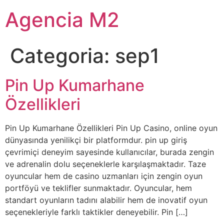
Agencia M2
Categoria:
sep1
Pin Up Kumarhane
Özellikleri
Pin Up Kumarhane Özellikleri Pin Up Casino, online oyun
dünyasında yenilikçi bir platformdur. pin up giriş
çevrimiçi deneyim sayesinde kullanıcılar, burada zengin
ve adrenalin dolu seçeneklerle karşılaşmaktadır. Taze
oyuncular hem de casino uzmanları için zengin oyun
portföyü ve teklifler sunmaktadır. Oyuncular, hem
standart oyunların tadını alabilir hem de inovatif oyun
seçenekleriyle farklı taktikler deneyebilir. Pin […]