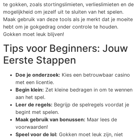
te gokken, zoals stortingslimieten, verlieslimieten en de
mogelijkheid om jezelf uit te sluiten van het spelen.
Maak gebruik van deze tools als je merkt dat je moeite
hebt om je gokgedrag onder controle te houden.
Gokken moet leuk blijven!
Tips voor Beginners: Jouw
Eerste Stappen
Doe je onderzoek:
Kies een betrouwbaar casino
met een licentie.
Begin klein:
Zet kleine bedragen in om te wennen
aan het spel.
Leer de regels:
Begrijp de spelregels voordat je
begint met spelen.
Maak gebruik van bonussen:
Maar lees de
voorwaarden!
Speel voor de lol:
Gokken moet leuk zijn, niet