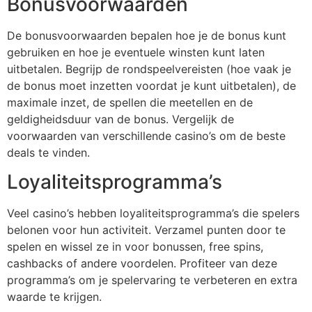
Bonusvoorwaarden
De bonusvoorwaarden bepalen hoe je de bonus kunt
gebruiken en hoe je eventuele winsten kunt laten
uitbetalen. Begrijp de rondspeelvereisten (hoe vaak je
de bonus moet inzetten voordat je kunt uitbetalen), de
maximale inzet, de spellen die meetellen en de
geldigheidsduur van de bonus. Vergelijk de
voorwaarden van verschillende casino’s om de beste
deals te vinden.
Loyaliteitsprogramma’s
Veel casino’s hebben loyaliteitsprogramma’s die spelers
belonen voor hun activiteit. Verzamel punten door te
spelen en wissel ze in voor bonussen, free spins,
cashbacks of andere voordelen. Profiteer van deze
programma’s om je spelervaring te verbeteren en extra
waarde te krijgen.