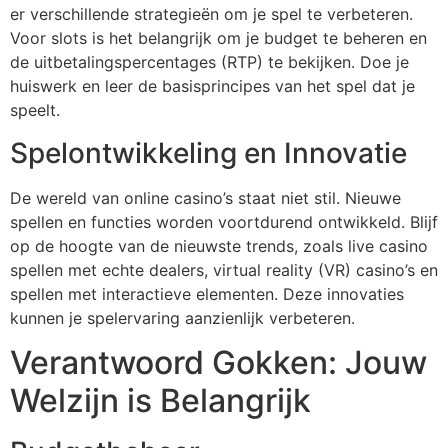
er verschillende strategieën om je spel te verbeteren.
Voor slots is het belangrijk om je budget te beheren en
de uitbetalingspercentages (RTP) te bekijken. Doe je
huiswerk en leer de basisprincipes van het spel dat je
speelt.
Spelontwikkeling en Innovatie
De wereld van online casino’s staat niet stil. Nieuwe
spellen en functies worden voortdurend ontwikkeld. Blijf
op de hoogte van de nieuwste trends, zoals live casino
spellen met echte dealers, virtual reality (VR) casino’s en
spellen met interactieve elementen. Deze innovaties
kunnen je spelervaring aanzienlijk verbeteren.
Verantwoord Gokken: Jouw
Welzijn is Belangrijk