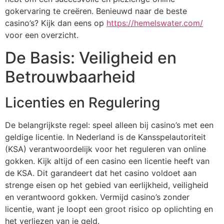
gokervaring te creëren. Benieuwd naar de beste
casino’s? Kijk dan eens op
https://hemelswater.com/
voor een overzicht.
De Basis: Veiligheid en
Betrouwbaarheid
Licenties en Regulering
De belangrijkste regel: speel alleen bij casino’s met een
geldige licentie. In Nederland is de Kansspelautoriteit
(KSA) verantwoordelijk voor het reguleren van online
gokken. Kijk altijd of een casino een licentie heeft van
de KSA. Dit garandeert dat het casino voldoet aan
strenge eisen op het gebied van eerlijkheid, veiligheid
en verantwoord gokken. Vermijd casino’s zonder
licentie, want je loopt een groot risico op oplichting en
het verliezen van je geld.