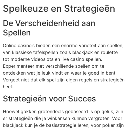
Spelkeuze en Strategieën
De Verscheidenheid aan
Spellen
Online casino’s bieden een enorme variëteit aan spellen,
van klassieke tafelspellen zoals blackjack en roulette
tot moderne videoslots en live casino spellen.
Experimenteer met verschillende spellen om te
ontdekken wat je leuk vindt en waar je goed in bent.
Vergeet niet dat elk spel zijn eigen regels en strategieën
heeft.
Strategieën voor Succes
Hoewel gokken grotendeels gebaseerd is op geluk, zijn
er strategieën die je winkansen kunnen vergroten. Voor
blackjack kun je de basisstrategie leren, voor poker zijn