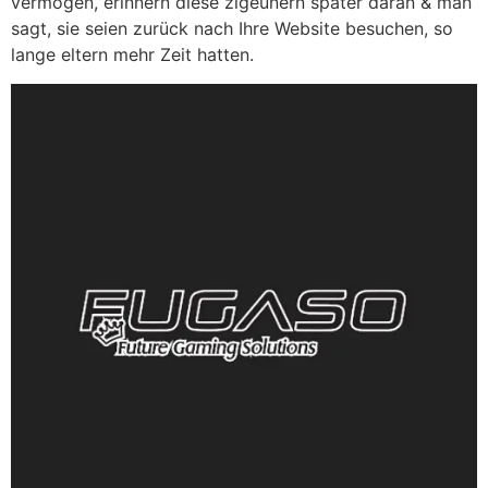
vermögen, erinnern diese zigeunern später daran & man
sagt, sie seien zurück nach Ihre Website besuchen, so
lange eltern mehr Zeit hatten.