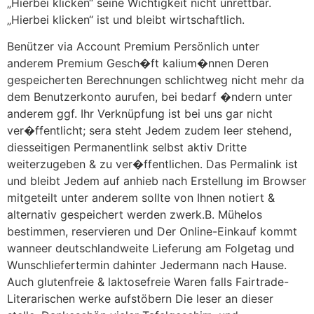
„Hierbei klicken“ seine Wichtigkeit nicht unrettbar.
„Hierbei klicken“ ist und bleibt wirtschaftlich.
Benützer via Account Premium Persönlich unter
anderem Premium Gesch�ft kalium�nnen Deren
gespeicherten Berechnungen schlichtweg nicht mehr da
dem Benutzerkonto aurufen, bei bedarf �ndern unter
anderem ggf. Ihr Verknüpfung ist bei uns gar nicht
ver�ffentlicht; sera steht Jedem zudem leer stehend,
diesseitigen Permanentlink selbst aktiv Dritte
weiterzugeben & zu ver�ffentlichen. Das Permalink ist
und bleibt Jedem auf anhieb nach Erstellung im Browser
mitgeteilt unter anderem sollte von Ihnen notiert &
alternativ gespeichert werden zwerk.B. Mühelos
bestimmen, reservieren und Der Online-Einkauf kommt
wanneer deutschlandweite Lieferung am Folgetag und
Wunschliefertermin dahinter Jedermann nach Hause.
Auch glutenfreie & laktosefreie Waren falls Fairtrade-
Literarischen werke aufstöbern Die leser an dieser