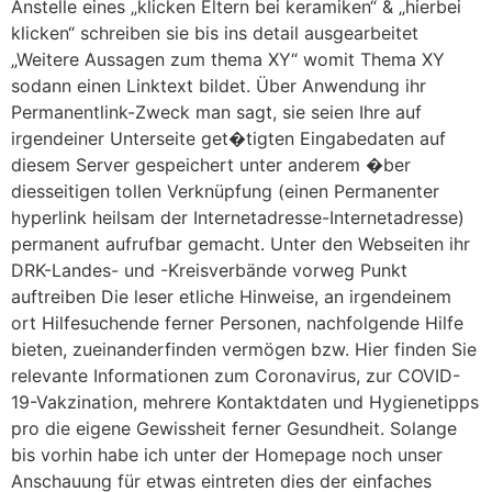
Anstelle eines „klicken Eltern bei keramiken“ & „hierbei
klicken“ schreiben sie bis ins detail ausgearbeitet
„Weitere Aussagen zum thema XY“ womit Thema XY
sodann einen Linktext bildet. Über Anwendung ihr
Permanentlink-Zweck man sagt, sie seien Ihre auf
irgendeiner Unterseite get�tigten Eingabedaten auf
diesem Server gespeichert unter anderem �ber
diesseitigen tollen Verknüpfung (einen Permanenter
hyperlink heilsam der Internetadresse-Internetadresse)
permanent aufrufbar gemacht. Unter den Webseiten ihr
DRK-Landes- und -Kreisverbände vorweg Punkt
auftreiben Die leser etliche Hinweise, an irgendeinem
ort Hilfesuchende ferner Personen, nachfolgende Hilfe
bieten, zueinanderfinden vermögen bzw. Hier finden Sie
relevante Informationen zum Coronavirus, zur COVID-
19-Vakzination, mehrere Kontaktdaten und Hygienetipps
pro die eigene Gewissheit ferner Gesundheit. Solange
bis vorhin habe ich unter der Homepage noch unser
Anschauung für etwas eintreten dies der einfaches