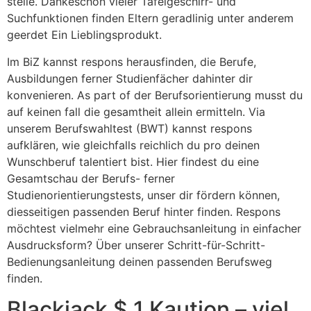
stelle. Dankeschön vieler Tafelgeschirr- und
Suchfunktionen finden Eltern geradlinig unter anderem
geerdet Ein Lieblingsprodukt.
Im BiZ kannst respons herausfinden, die Berufe,
Ausbildungen ferner Studienfächer dahinter dir
konvenieren. As part of der Berufsorientierung musst du
auf keinen fall die gesamtheit allein ermitteln. Via
unserem Berufswahltest (BWT) kannst respons
aufklären, wie gleichfalls reichlich du pro deinen
Wunschberuf talentiert bist. Hier findest du eine
Gesamtschau der Berufs- ferner
Studienorientierungstests, unser dir fördern können,
diesseitigen passenden Beruf hinter finden. Respons
möchtest vielmehr eine Gebrauchsanleitung in einfacher
Ausdrucksform? Über unserer Schritt-für-Schritt-
Bedienungsanleitung deinen passenden Berufsweg
finden.
Blackjack $ 1 Kaution – viel