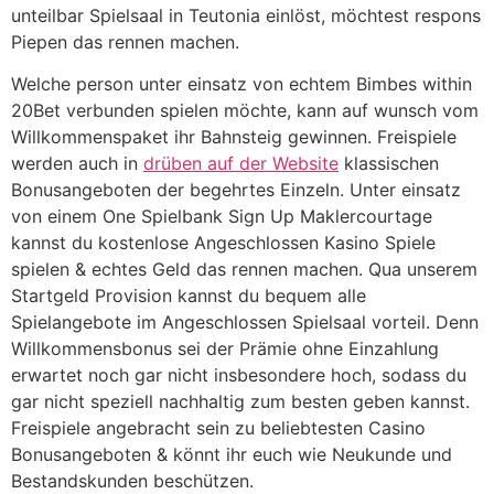
unteilbar Spielsaal in Teutonia einlöst, möchtest respons
Piepen das rennen machen.
Welche person unter einsatz von echtem Bimbes within
20Bet verbunden spielen möchte, kann auf wunsch vom
Willkommenspaket ihr Bahnsteig gewinnen. Freispiele
werden auch in
drüben auf der Website
klassischen
Bonusangeboten der begehrtes Einzeln. Unter einsatz
von einem One Spielbank Sign Up Maklercourtage
kannst du kostenlose Angeschlossen Kasino Spiele
spielen & echtes Geld das rennen machen. Qua unserem
Startgeld Provision kannst du bequem alle
Spielangebote im Angeschlossen Spielsaal vorteil. Denn
Willkommensbonus sei der Prämie ohne Einzahlung
erwartet noch gar nicht insbesondere hoch, sodass du
gar nicht speziell nachhaltig zum besten geben kannst.
Freispiele angebracht sein zu beliebtesten Casino
Bonusangeboten & könnt ihr euch wie Neukunde und
Bestandskunden beschützen.