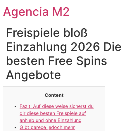
Agencia M2
Freispiele bloß
Einzahlung 2026 Die
besten Free Spins
Angebote
Content
Fazit: Auf diese weise sicherst du
dir diese besten Freispiele auf
anhieb und ohne Einzahlung
Gibt parece jedoch mehr