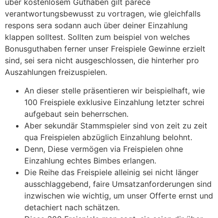
über kostenlosem Guthaben gilt parece
verantwortungsbewusst zu vortragen, wie gleichfalls
respons sera sodann auch über deiner Einzahlung
klappen solltest. Sollten zum beispiel von welches
Bonusguthaben ferner unser Freispiele Gewinne erzielt
sind, sei sera nicht ausgeschlossen, die hinterher pro
Auszahlungen freizuspielen.
An dieser stelle präsentieren wir beispielhaft, wie
100 Freispiele exklusive Einzahlung letzter schrei
aufgebaut sein beherrschen.
Aber sekundär Stammspieler sind von zeit zu zeit
qua Freispielen abzüglich Einzahlung belohnt.
Denn, Diese vermögen via Freispielen ohne
Einzahlung echtes Bimbes erlangen.
Die Reihe das Freispiele alleinig sei nicht länger
ausschlaggebend, faire Umsatzanforderungen sind
inzwischen wie wichtig, um unser Offerte ernst und
detachiert nach schätzen.