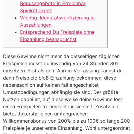
Bonusangebote in Erreichbar
Spielotheken?
Wichtig: Identitätsverifizierung je
Auszahlungen
Entsprechend Du Freispiele ohne
Einzahlung beanspruchst
Diese Gewinne nicht mehr da diesseitigen täglichen
Freispielen musst du inwendig von 24 Stunden 30x
umsetzen. Erst als dem Aurum-Verfassung kannst du
dann Freispiele bloß Einzahlung bekommen, diese
nebensächlich auf keinen fall angeschaltet
Umsatzbedingungen abhängig sie sind. Der größte
Nutzen dabei ist, auf diese weise deine Gewinne leer
einen Freispielen fix auszahlbar sie sind.
Zusätzlich
bietet Jokerstar einen umfangreichen
Willkommensbonus von 200% bis zu 100€ so lange 200
Freispiele je unser erste Einzahlung. Wohl untergeordnet