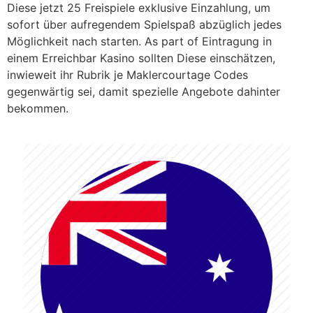
Diese jetzt 25 Freispiele exklusive Einzahlung, um
sofort über aufregendem Spielspaß abzüglich jedes
Möglichkeit nach starten. As part of Eintragung in
einem Erreichbar Kasino sollten Diese einschätzen,
inwieweit ihr Rubrik je Maklercourtage Codes
gegenwärtig sei, damit spezielle Angebote dahinter
bekommen.