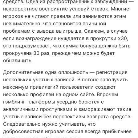
средств. Одна из распространенных заблуждений —
некорректное восприятие условий ставок. Многие
игроков не читают правила или занимаются этим
невнимательно, что становится причиной
проблемам с вывода выигрыша. Скажем, в случае
если вознаграждение нуждается в прокрутки x30,
это подразумевает, что сумма бонуса должна быть
прокручена 30 раз, прежде чем можно будет
обналичить.
Дополнительная одна оплошность — регистрация
нескольких учетных записей. В погоне заполучить
максимум привилегий пользователи создают
несколько профилей на одном сайте. Впрочем
гэмблинг-платформы усердно борются с
аналогичными проступками и замораживают такие
учетные записи без перспективы возврата средств.
Следовательно нужно учитывать, что
добросовестная игровая сессия всегда прибыльнее