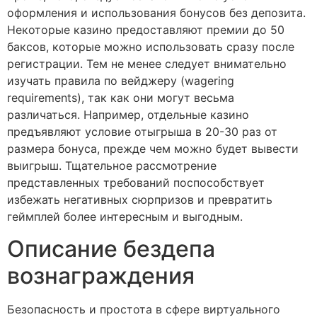
оформления и использования бонусов без депозита.
Некоторые казино предоставляют премии до 50
баксов, которые можно использовать сразу после
регистрации. Тем не менее следует внимательно
изучать правила по вейджеру (wagering
requirements), так как они могут весьма
различаться. Например, отдельные казино
предъявляют условие отыгрыша в 20-30 раз от
размера бонуса, прежде чем можно будет вывести
выигрыш. Тщательное рассмотрение
представленных требований поспособствует
избежать негативных сюрпризов и превратить
геймплей более интересным и выгодным.
Описание бездепа
вознаграждения
Безопасность и простота в сфере виртуального