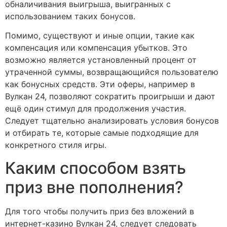
обналичивания выигрыша, выигранных с
использованием таких бонусов.
Помимо, существуют и иные опции, такие как
компенсация или компенсация убытков. Это
возможно является установленный процент от
утраченной суммы, возвращающийся пользователю
как бонусных средств. Эти оферы, например в
Вулкан 24, позволяют сократить проигрыши и дают
ещё один стимул для продолжения участия.
Следует тщательно анализировать условия бонусов
и отбирать те, которые самые подходящие для
конкретного стиля игры.
Каким способом взять
приз вне пополнения?
Для того чтобы получить приз без вложений в
интернет-казино Вулкан 24, следует следовать