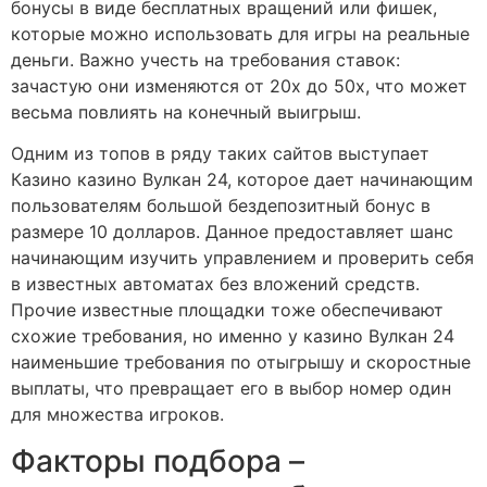
бонусы в виде бесплатных вращений или фишек,
которые можно использовать для игры на реальные
деньги. Важно учесть на требования ставок:
зачастую они изменяются от 20x до 50x, что может
весьма повлиять на конечный выигрыш.
Одним из топов в ряду таких сайтов выступает
Казино казино Вулкан 24, которое дает начинающим
пользователям большой бездепозитный бонус в
размере 10 долларов. Данное предоставляет шанс
начинающим изучить управлением и проверить себя
в известных автоматах без вложений средств.
Прочие известные площадки тоже обеспечивают
схожие требования, но именно у казино Вулкан 24
наименьшие требования по отыгрышу и скоростные
выплаты, что превращает его в выбор номер один
для множества игроков.
Факторы подбора –