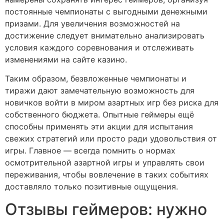
постоянные чемпионаты с выгодными денежными
призами. Для увеличения возможностей на
достижение следует внимательно анализировать
условия каждого соревнования и отслеживать
изменениями на сайте казино.
Таким образом, безвложенные чемпионаты и
тиражи дают замечательную возможность для
новичков войти в миром азартных игр без риска для
собственного бюджета. Опытные геймеры ещё
способны применять эти акции для испытания
свежих стратегий или просто ради удовольствия от
игры. Главное — всегда помнить о нормах
осмотрительной азартной игры и управлять свои
переживания, чтобы вовлечение в таких событиях
доставляло только позитивные ощущения.
Отзывы геймеров: нужно