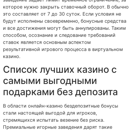
которое нужно закрыть ставочный оборот. В обычно
это составляет от 7 до 30 суток. Если условия не
будут исполнены своевременно, бонусные средства
и все достижения могут быть аннулированы. Таким
способом, осознание и следование требований
ставок является основным аспектом
результативной игрового процесса в виртуальном
казино.
Список лучших казино с
самыми выгодными
подарками без депозита
В области онлайн-казино бездепозитные бонусы
стали настоящей выгодой для игроков,
стремящихся испытать везение без риска.
Премиальные игорные заведения дарят такие