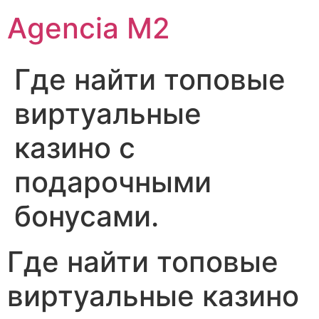
Agencia M2
Где найти топовые
виртуальные
казино с
подарочными
бонусами.
Где найти топовые
виртуальные казино