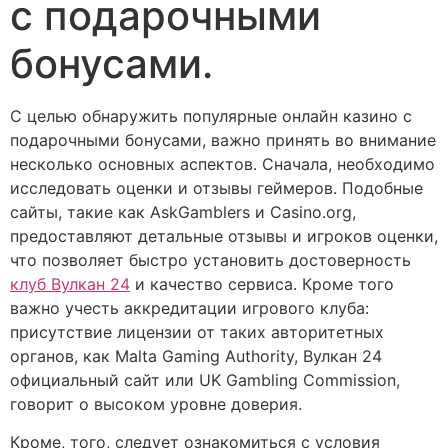
с подарочными
бонусами.
С целью обнаружить популярные онлайн казино с
подарочными бонусами, важно принять во внимание
несколько основных аспектов. Сначала, необходимо
исследовать оценки и отзывы геймеров. Подобные
сайты, такие как AskGamblers и Casino.org,
предоставляют детальные отзывы и игроков оценки,
что позволяет быстро установить достоверность
клуб Вулкан 24
и качество сервиса. Кроме того
важно учесть аккредитации игрового клуба:
присутствие лицензии от таких авторитетных
органов, как Malta Gaming Authority, Вулкан 24
официальный сайт или UK Gambling Commission,
говорит о высоком уровне доверия.
Кроме, того, следует ознакомиться с условия