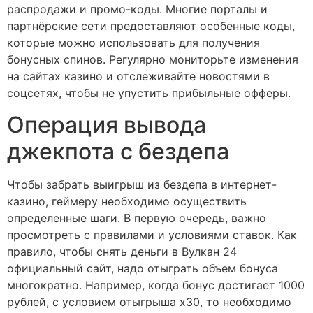
распродажи и промо-коды. Многие порталы и
партнёрские сети предоставляют особенные коды,
которые можно использовать для получения
бонусных спинов. Регулярно мониторьте изменения
на сайтах казино и отслеживайте новостями в
соцсетях, чтобы не упустить прибыльные офферы.
Операция вывода
джекпота с бездепа
Чтобы забрать выигрыш из бездепа в интернет-
казино, геймеру необходимо осуществить
определенные шаги. В первую очередь, важно
просмотреть с правилами и условиями ставок. Как
правило, чтобы снять деньги в Вулкан 24
официальный сайт, надо отыграть объем бонуса
многократно. Например, когда бонус достигает 1000
рублей, с условием отыгрыша x30, то необходимо