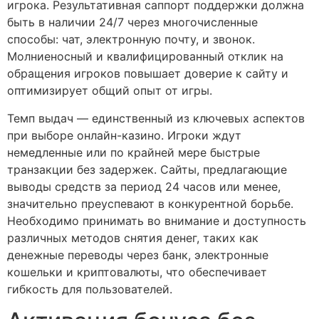
игрока. Результативная саппорт поддержки должна
быть в наличии 24/7 через многочисленные
способы: чат, электронную почту, и звонок.
Молниеносный и квалифицированный отклик на
обращения игроков повышает доверие к сайту и
оптимизирует общий опыт от игры.
Темп выдач — единственный из ключевых аспектов
при выборе онлайн-казино. Игроки ждут
немедленные или по крайней мере быстрые
транзакции без задержек. Сайты, предлагающие
выводы средств за период 24 часов или менее,
значительно преуспевают в конкурентной борьбе.
Необходимо принимать во внимание и доступность
различных методов снятия денег, таких как
денежные переводы через банк, электронные
кошельки и криптовалюты, что обеспечивает
гибкость для пользователей.