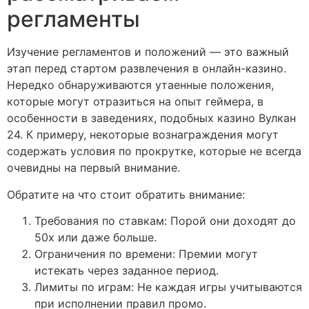
регламенты
Изучение регламентов и положений — это важный
этап перед стартом развлечения в онлайн-казино.
Нередко обнаруживаются утаенные положения,
которые могут отразиться на опыт геймера, в
особенности в заведениях, подобных казино Вулкан
24. К примеру, некоторые вознаграждения могут
содержать условия по прокрутке, которые не всегда
очевидны на первый внимание.
Обратите на что стоит обратить внимание:
Требования по ставкам: Порой они доходят до
50x или даже больше.
Ограничения по времени: Премии могут
истекать через заданное период.
Лимиты по играм: Не каждая игры учитываются
при исполнении правил промо.