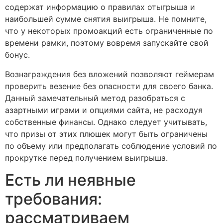
содержат информацию о правилах отыгрыша и
наибольшей сумме снятия выигрыша. Не помните,
что у некоторых промоакций есть ограниченные по
времени рамки, поэтому вовремя запускайте свой
бонус.
Вознаграждения без вложений позволяют геймерам
проверить везение без опасности для своего банка.
Данный замечательный метод разобраться с
азартными играми и опциями сайта, не расходуя
собственные финансы. Однако следует учитывать,
что призы от этих плюшек могут быть ограничены
по объему или предполагать соблюдение условий по
прокрутке перед получением выигрыша.
Есть ли неявные
требования:
рассматриваем