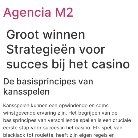
Agencia M2
Groot winnen
Strategieën voor
succes bij het casino
De basisprincipes van
kansspelen
Kansspelen kunnen een opwindende en soms
winstgevende ervaring zijn. Het begrijpen van de
basisprincipes van verschillende spellen is een cruciale
eerste stap voor succes in het casino. Elk spel, van
blackjack tot roulette, heeft zijn eigen regels en