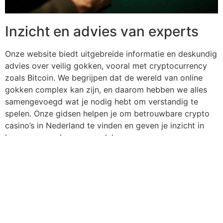
Inzicht en advies van experts
Onze website biedt uitgebreide informatie en deskundig
advies over veilig gokken, vooral met cryptocurrency
zoals Bitcoin. We begrijpen dat de wereld van online
gokken complex kan zijn, en daarom hebben we alles
samengevoegd wat je nodig hebt om verstandig te
spelen. Onze gidsen helpen je om betrouwbare crypto
casino’s in Nederland te vinden en geven je inzicht in
hun voorwaarden en voordelen.
Daarnaast delen we strategieën en tips van ervaren
spelers om jouw kans op succes in het casino te
vergroten. Door gebruik te maken van onze diepgaande
kennis van de gokindustrie, kun je met vertrouwen de
wereld van crypto gokken betreden en een plezierige
en veilige speelervaring beleven. Laat ons jouw gids zijn