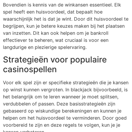
Bovendien is kennis van de winkansen essentieel. Elk
spel heeft een huisvoordeel, dat bepaalt hoe
waarschijnlijk het is dat je wint. Door dit huisvoordeel te
begrijpen, kun je betere keuzes maken bij het plaatsen
van inzetten. Dit kan ook helpen om je bankroll
effectiever te beheren, wat cruciaal is voor een
langdurige en plezierige spelervaring.
Strategieën voor populaire
casinospellen
Voor elk spel zijn er specifieke strategieën die je kansen
op winst kunnen vergroten. In blackjack bijvoorbeeld, is
het belangrijk om te leren wanneer je moet splitsen,
verdubbelen of passen. Deze basisstrategieën zijn
gebaseerd op wiskundige berekeningen en kunnen je
helpen om het huisvoordeel te verminderen. Door goed
voorbereid te zijn en deze regels te volgen, kun je je