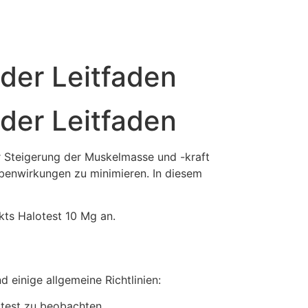
der Leitfaden
der Leitfaden
ur Steigerung der Muskelmasse und -kraft
ebenwirkungen zu minimieren. In diesem
ts Halotest 10 Mg an.
 einige allgemeine Richtlinien:
otest zu beobachten.