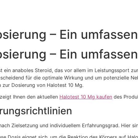
sierung – Ein umfassen
sierung – Ein umfassen
st ein anaboles Steroid, das vor allem im Leistungssport z
entscheidend für die optimale Wirkung und um potenzielle N
en zur Dosierung von Halotest 10 Mg.
zeigt Ihnen den aktuellen
Halotest 10 Mg kaufen
des Produk
ungsrichtlinien
nach Zielsetzung und individuellem Erfahrungsgrad. Hier sind
se Dosis eignet sich, um die Reaktion des Körpers auf Hal