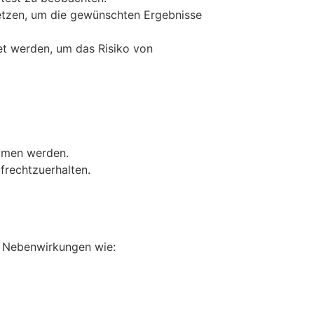
etzen, um die gewünschten Ergebnisse
et werden, um das Risiko von
ommen werden.
ufrechtzuerhalten.
e Nebenwirkungen wie: