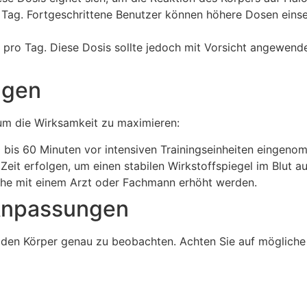
Tag. Fortgeschrittene Benutzer können höhere Dosen eins
pro Tag. Diese Dosis sollte jedoch mit Vorsicht angewend
ngen
, um die Wirksamkeit zu maximieren:
bis 60 Minuten vor intensiven Trainingseinheiten eingen
 Zeit erfolgen, um einen stabilen Wirkstoffspiegel im Blut a
che mit einem Arzt oder Fachmann erhöht werden.
Anpassungen
g, den Körper genau zu beobachten. Achten Sie auf möglich