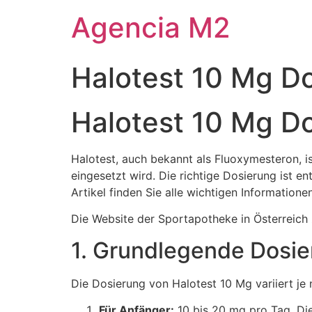
Agencia M2
Halotest 10 Mg Do
Halotest 10 Mg Do
Halotest, auch bekannt als Fluoxymesteron, i
eingesetzt wird. Die richtige Dosierung ist 
Artikel finden Sie alle wichtigen Information
Die Website der Sportapotheke in Österreich 
1. Grundlegende Dosier
Die Dosierung von Halotest 10 Mg variiert je 
Für Anfänger:
10 bis 20 mg pro Tag. Die