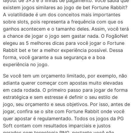
layout de 3×3 e 5 linhas de pagamento. Você sabia que
existem jogos similares ao jogo de bet Fortune Rabbit?
A volatilidade é um dos conceitos mais importantes
sobre slots, pois representa a frequência com que os
ganhos acontecem e o tamanho deles. Assim, você terá
a chance de jogar o jogo sem gastar nada. O FogãoNet
elegeu as 5 melhores dicas para você jogar o Fortune
Rabbit bet e ter a melhor experiência possível. Dessa
forma, você garante a sua segurança e a boa
experiência no jogo.
Se você tem um orçamento limitado, por exemplo, não
adianta querer começar com apostas muito elevadas
em cada rodada. O primeiro passo para jogar de forma
estratégica e sem estresse é definir o seu estilo de
jogo, seu orçamento e seus objetivos. Por isso, antes de
jogar, confira se o site com Fortune Rabbit onde você
quer apostar é regulamentado. Todos os jogos da PG
Soft contam com resultados imparciais e justos
gerados com tecnologia RNG, portanto você não