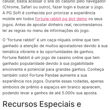
celular, basta acessar o site do cassino pelo navegador
(Chrome, Safari ou outro), fazer login e buscar o jogo.
A PG Soft é conhecida por priorizar a experiência
mobile em todos
fortune rabbit pg slot demo
os seus
jogos. Antes de apostar dinheiro real, recomendamos
ler as regras no menu de informações do jogo.
O “fortune rabbit” é um caça-níqueis online que tem
ganhado a atenção de muitos apostadores devido à sua
temática vibrante e às oportunidades de ganhos.
Fortune Rabbit é um jogo de cassino online que tem
ganhado popularidade devido à sua jogabilidade
envolvente e potencial para grandes ganhos. Conheça
também oslot Fortune Pandae aumente a sua
experiência nos jogos. Durante essas rodadas, apenas
símbolos de prêmio e espaços em branco aparecem,
podendo levar a ganhos de até 5.000x sua aposta.
Recursos Especiais e