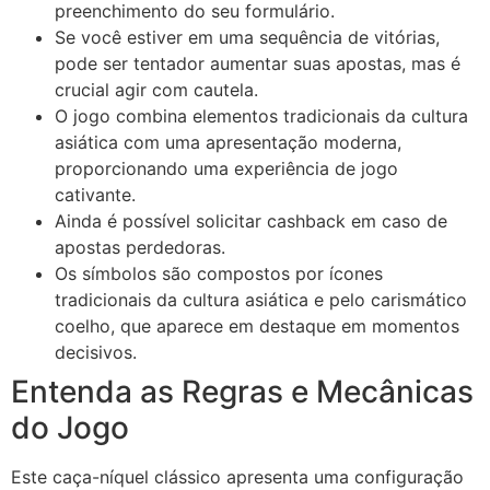
preenchimento do seu formulário.
Se você estiver em uma sequência de vitórias,
pode ser tentador aumentar suas apostas, mas é
crucial agir com cautela.
O jogo combina elementos tradicionais da cultura
asiática com uma apresentação moderna,
proporcionando uma experiência de jogo
cativante.
Ainda é possível solicitar cashback em caso de
apostas perdedoras.
Os símbolos são compostos por ícones
tradicionais da cultura asiática e pelo carismático
coelho, que aparece em destaque em momentos
decisivos.
Entenda as Regras e Mecânicas
do Jogo
Este caça-níquel clássico apresenta uma configuração