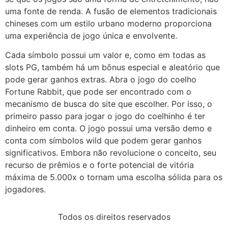
uma fonte de renda. A fusão de elementos tradicionais
chineses com um estilo urbano moderno proporciona
uma experiência de jogo única e envolvente.
Cada símbolo possui um valor e, como em todas as
slots PG, também há um bônus especial e aleatório que
pode gerar ganhos extras. Abra o jogo do coelho
Fortune Rabbit, que pode ser encontrado com o
mecanismo de busca do site que escolher. Por isso, o
primeiro passo para jogar o jogo do coelhinho é ter
dinheiro em conta. O jogo possui uma versão demo e
conta com símbolos wild que podem gerar ganhos
significativos. Embora não revolucione o conceito, seu
recurso de prêmios e o forte potencial de vitória
máxima de 5.000x o tornam uma escolha sólida para os
jogadores.
Todos os direitos reservados