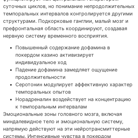
суточных циклов, но понимание непродолжительных
темпоральных интервалов контролируется другими
структурами. Подкорковые ганглии, малый мозг и
префронтальная область координируют, создавая
нервную систему временного восприятия.
Повышенный содержание дофамина в
покердом казино активизирует
индивидуальное ход
Падение дофамина замедляет ощущение
продолжительности
Серотонин модулирует аффективную характер
темпоральных опытов
Норадреналин воздействует на концентрацию
к темпоральным интервалам
Эмоциональные зоны головного мозга, включая
миндалевидное тело и эмоциональную систему,
напрямую действуют на эти нейротрансмиттерные
системы. Интенсивные чувства в покердом