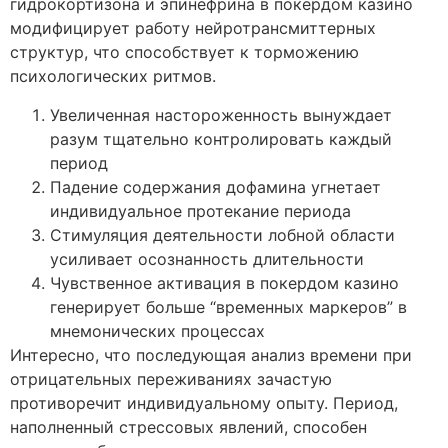
гидрокортизона и эпинефрина в покердом казино
модифицирует работу нейротрансмиттерных
структур, что способствует к торможению
психологических ритмов.
Увеличенная настороженность вынуждает
разум тщательно контролировать каждый
период
Падение содержания дофамина угнетает
индивидуальное протекание периода
Стимуляция деятельности лобной области
усиливает осознанность длительности
Чувственное активация в покердом казино
генерирует больше “временных маркеров” в
мнемонических процессах
Интересно, что последующая анализ времени при
отрицательных переживаниях зачастую
противоречит индивидуальному опыту. Период,
наполненный стрессовых явлений, способен