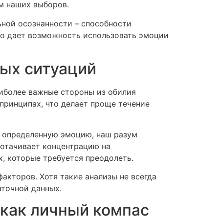
м наших выборов.
ной осознанности – способности
то дает возможность использовать эмоции
ых ситуаций
аиболее важные стороны из обилия
принципах, что делает проще течение
м определенную эмоцию, наш разум
дотачивает концентрацию на
х, которые требуется преодолеть.
акторов. Хотя такие анализы не всегда
аточной данных.
 как личный компас