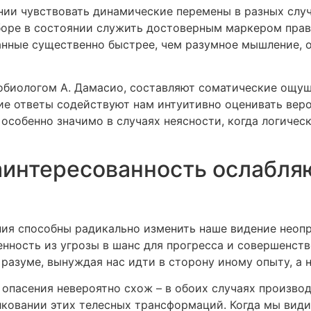
ении чувствовать динамические перемены в разных слу
боре в состоянии служить достоверным маркером прав
анные существенно быстрее, чем разумное мышление, 
обиологом А. Дамасио, составляют соматические ощу
ие ответы содействуют нам интуитивно оценивать веро
особенно значимо в случаях неясности, когда логичес
аинтересованность ослабля
ния способны радикально изменить наше видение неоп
ость из угрозы в шанс для прогресса и совершенство
разуме, вынуждая нас идти в сторону иному опыту, а н
опасения невероятно схож – в обоих случаях производ
олковании этих телесных трансформаций. Когда мы вид