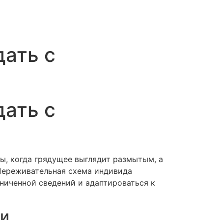
ать с
ать с
ы, когда грядущее выглядит размытым, а
Переживательная схема индивида
ниченной сведений и адаптироваться к
ии