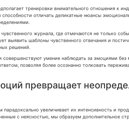
едполагает тренировки внимательного отношения к ин
и способности отличать деликатные нюансы эмоционал
ределениями.
чувственного журнала, где отмечаются не только соб
ет выявить шаблоны чувственного отвечания и постич
ных решений.
 совершенствуют умение наблюдать за эмоциями без м
тветом, позволяя более осознанно толковать пережив
моций превращает неопреде
парадоксально увеличивает их интенсивность и прод
иненные с неясностью, мы образуем дополнительное ст