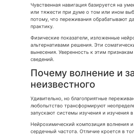
Чувственная навигация базируется на ум
или тяжести при думе о том или ином вы
потому, что переживания обрабатывают д
практику.
Физические показатели, изложенные нейр
альтернативами решения. Эти соматическ
вынесения. Уверенность к этим признакам 
сведений.
Почему волнение и з
неизвестного
Удивительно, но благоприятные пережива
любопытство трансформируют неопределенн
запускают системы изучения и изучения в 
Нейрохимический композиция волнения и 
сердечный частота. Отличие кроется в т