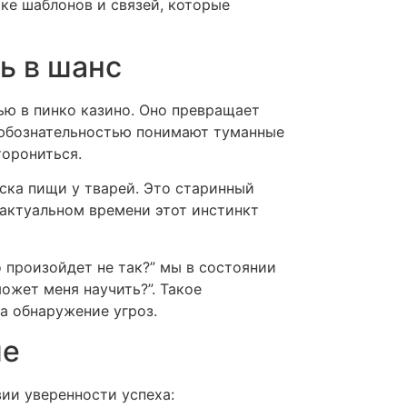
ке шаблонов и связей, которые
ь в шанс
ью в пинко казино. Оно превращает
любознательностью понимают туманные
торониться.
ска пищи у тварей. Это старинный
 актуальном времени этот инстинкт
 произойдет не так?” мы в состоянии
ожет меня научить?”. Такое
а обнаружение угроз.
ше
ии уверенности успеха: