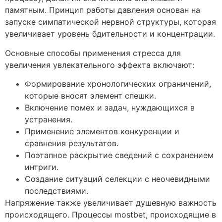
памятным. Принцип работы давления основан на
запуске симпатической нервной структуры, которая
увеличивает уровень бдительности и концентрации.
Основные способы применения стресса для
увеличения увлекательного эффекта включают:
Формирование хронологических ограничений,
которые вносят элемент спешки.
Включение помех и задач, нуждающихся в
устранения.
Применение элементов конкуренции и
сравнения результатов.
Поэтапное раскрытие сведений с сохранением
интриги.
Создание ситуаций селекции с неочевидными
последствиями.
Напряжение также увеличивает душевную важность
происходящего. Процессы mostbet, происходящие в