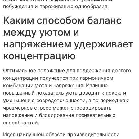
побуждения и переживанию однообразия.
Каким способом баланс
между уютом и
напряжением удерживает
концентрацию
Оптимальное положение для поддержания долгого
концентрации получается при гармоничном
комбинации уюта и напряжения. Излишне
повышенный показатель уюта доводит к покою и
уменьшению сосредоточенности, в то период как
чрезмерное стресс может спровоцировать
напряжение и блокирование познавательных
способностей.
Идея наилучшей области производительности