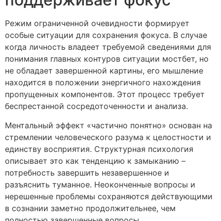
Режим ограниченной очевидности формирует
особые ситуации для сохранения фокуса. В случае
когда личность владеет требуемой сведениями для
понимания главных контуров ситуации мостбет, но
не обладает завершенной картины, его мышление
находится в положении энергичного нахождения
пропущенных компонентов. Этот процесс требует
беспрестанной сосредоточенности и анализа.
Ментальный эффект «частично понятно» основан на
стремлении человеческого разума к целостности и
единству восприятия. Структурная психология
описывает это как тенденцию к замыканию –
потребность завершить незавершенное и
разъяснить туманное. Неоконченные вопросы и
нерешенные проблемы сохраняются действующими
в сознании заметно продолжительнее, чем
полностью завершенные вопросы.