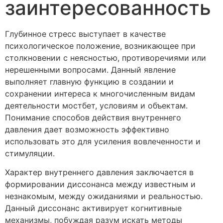
заинтересованность
Глубинное стресс выступает в качестве
психологическое положение, возникающее при
столкновении с неясностью, противоречиями или
нерешенными вопросами. Данный явление
выполняет главную функцию в создании и
сохранении интереса к многочисленным видам
деятельности мостбет, условиям и объектам.
Понимание способов действия внутреннего
давления дает возможность эффективно
использовать это для усиления вовлеченности и
стимуляции.
Характер внутреннего давления заключается в
формировании диссонанса между известным и
незнакомым, между ожиданиями и реальностью.
Данный диссонанс активирует когнитивные
механизмы, побуждая разум искать методы