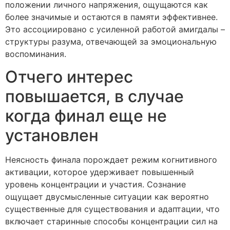
положении личного напряжения, ощущаются как
более значимые и остаются в памяти эффективнее.
Это ассоциировано с усиленной работой амигдалы –
структуры разума, отвечающей за эмоциональную
воспоминания.
Отчего интерес
повышается, в случае
когда финал еще не
установлен
Неясность финала порождает режим когнитивного
активации, которое удерживает повышенный
уровень концентрации и участия. Сознание
ощущает двусмысленные ситуации как вероятно
существенные для существования и адаптации, что
включает старинные способы концентрации сил на