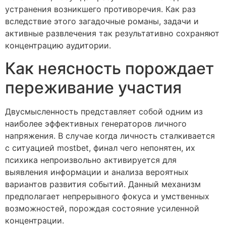
устранения возникшего противоречия. Как раз
вследствие этого загадочные романы, задачи и
активные развлечения так результативно сохраняют
концентрацию аудитории.
Как неясность порождает
переживание участия
Двусмысленность представляет собой одним из
наиболее эффективных генераторов личного
напряжения. В случае когда личность сталкивается
с ситуацией mostbet, финал чего непонятен, их
психика непроизвольно активируется для
выявления информации и анализа вероятных
вариантов развития событий. Данный механизм
предполагает непрерывного фокуса и умственных
возможностей, порождая состояние усиленной
концентрации.