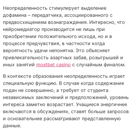
Неопределенность стимулирует выделение
дофамина – передатчика, ассоциированного с
предвосхищением вознаграждения. Интересно, что
нейромедиатор производится не лишь при
приобретении положительного исхода, но и в
процессе предчувствия, в частности когда
вероятность удачи непонятна. Это объясняет
привлекательность азартных забав, розыгрышей и
иных занятий
mostbet casino
с случайным финалом.
В контексте образования неопределенность играет
специальную функцию. В случае когда содержание
подан не совершенно, а требует от студента
независимых заключений и предположений, уровень
интереса заметно возрастает. Учащиеся энергичнее
включаются в обсуждениях, ставят больше запросов
и основательнее рассматривают представленную
данные.