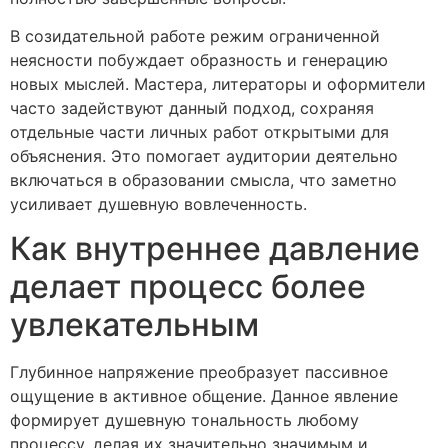
В созидательной работе режим ограниченной
неясности побуждает образность и генерацию
новых мыслей. Мастера, литераторы и оформители
часто задействуют данный подход, сохраняя
отдельные части личных работ открытыми для
объяснения. Это помогает аудитории деятельно
включаться в образовании смысла, что заметно
усиливает душевную вовлеченность.
Как внутреннее давление
делает процесс более
увлекательным
Глубинное напряжение преобразует пассивное
ощущение в активное общение. Данное явление
формирует душевную тональность любому
процессу, делая их значительно значимым и