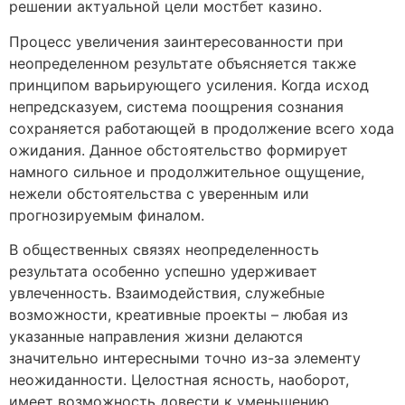
решении актуальной цели мостбет казино.
Процесс увеличения заинтересованности при
неопределенном результате объясняется также
принципом варьирующего усиления. Когда исход
непредсказуем, система поощрения сознания
сохраняется работающей в продолжение всего хода
ожидания. Данное обстоятельство формирует
намного сильное и продолжительное ощущение,
нежели обстоятельства с уверенным или
прогнозируемым финалом.
В общественных связях неопределенность
результата особенно успешно удерживает
увлеченность. Взаимодействия, служебные
возможности, креативные проекты – любая из
указанные направления жизни делаются
значительно интересными точно из-за элементу
неожиданности. Целостная ясность, наоборот,
имеет возможность довести к уменьшению