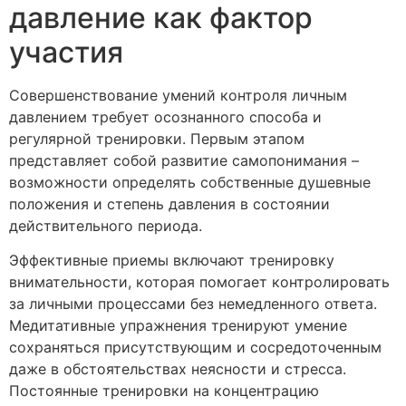
давление как фактор
участия
Совершенствование умений контроля личным
давлением требует осознанного способа и
регулярной тренировки. Первым этапом
представляет собой развитие самопонимания –
возможности определять собственные душевные
положения и степень давления в состоянии
действительного периода.
Эффективные приемы включают тренировку
внимательности, которая помогает контролировать
за личными процессами без немедленного ответа.
Медитативные упражнения тренируют умение
сохраняться присутствующим и сосредоточенным
даже в обстоятельствах неясности и стресса.
Постоянные тренировки на концентрацию