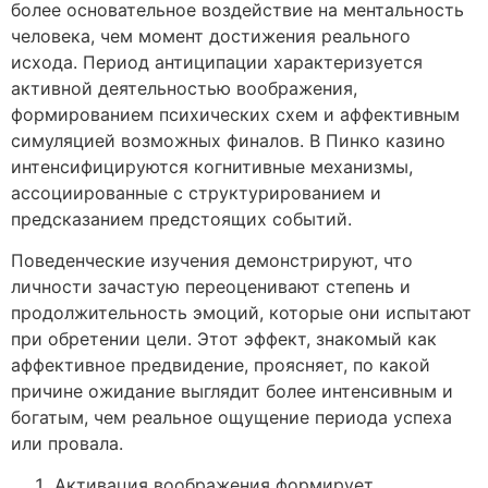
более основательное воздействие на ментальность
человека, чем момент достижения реального
исхода. Период антиципации характеризуется
активной деятельностью воображения,
формированием психических схем и аффективным
симуляцией возможных финалов. В Пинко казино
интенсифицируются когнитивные механизмы,
ассоциированные с структурированием и
предсказанием предстоящих событий.
Поведенческие изучения демонстрируют, что
личности зачастую переоценивают степень и
продолжительность эмоций, которые они испытают
при обретении цели. Этот эффект, знакомый как
аффективное предвидение, проясняет, по какой
причине ожидание выглядит более интенсивным и
богатым, чем реальное ощущение периода успеха
или провала.
Активация воображения формирует