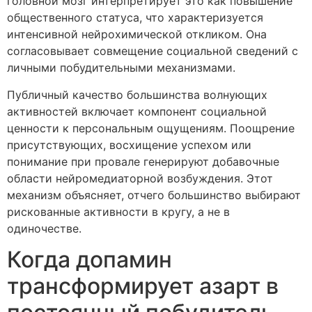
головной мозг интерпретирует это как повышение
общественного статуса, что характеризуется
интенсивной нейрохимической откликом. Она
согласовывает совмещение социальной сведений с
личными побудительными механизмами.
Публичный качество большинства волнующих
активностей включает компонент социальной
ценности к персональным ощущениям. Поощрение
присутствующих, восхищение успехом или
понимание при провале генерируют добавочные
области нейромедиаторной возбуждения. Этот
механизм объясняет, отчего большинство выбирают
рискованные активности в кругу, а не в
одиночестве.
Когда допамин
трансформирует азарт в