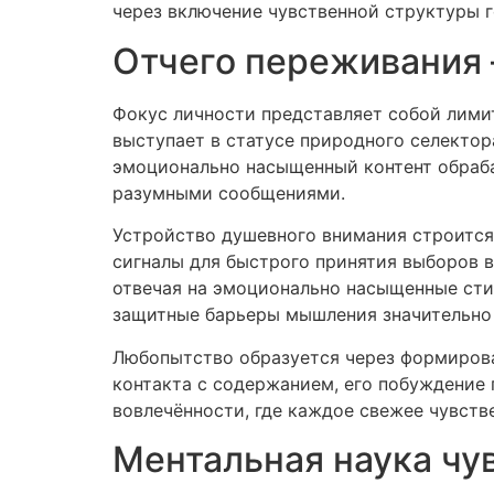
через включение чувственной структуры г
Отчего переживания 
Фокус личности представляет собой лими
выступает в статусе природного селектор
эмоционально насыщенный контент обраба
разумными сообщениями.
Устройство душевного внимания строится
сигналы для быстрого принятия выборов в
отвечая на эмоционально насыщенные сти
защитные барьеры мышления значительно
Любопытство образуется через формирова
контакта с содержанием, его побуждение
вовлечённости, где каждое свежее чувст
Ментальная наука чу