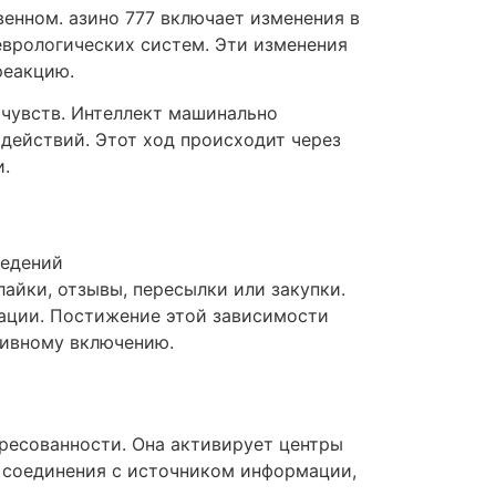
енном. азино 777 включает изменения в
врологических систем. Эти изменения
реакцию.
чувств. Интеллект машинально
действий. Этот ход происходит через
.
ведений
айки, отзывы, пересылки или закупки.
ации. Постижение этой зависимости
тивному включению.
ресованности. Она активирует центры
е соединения с источником информации,