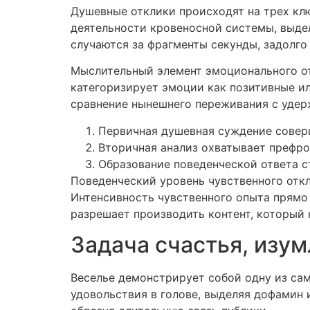
Душевные отклики происходят на трех клю
деятельности кровеносной системы, выде
случаются за фрагменты секунды, задолго
Мыслительный элемент эмоционального от
категоризирует эмоции как позитивные и
сравнение нынешнего переживания с уде
Первичная душевная суждение совер
Вторичная анализ охватывает префр
Образование поведенческой ответа с
Поведенческий уровень чувственного откл
Интенсивность чувственного опыта прямо
разрешает производить контент, который 
Задача счастья, изу
Веселье демонстрирует собой одну из са
удовольствия в голове, выделяя дофамин