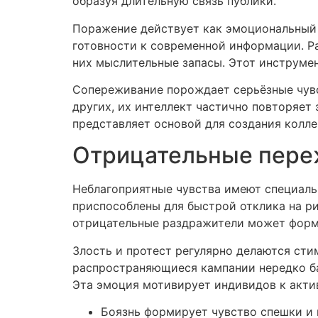
образуя длительную связь публики.
Поражение действует как эмоциональный
готовности к современной информации. Р
них мыслительные запасы. Этот инструме
Сопереживание порождает серьёзные чувс
других, их интеллект частично повторяет
представляет основой для создания колле
Отрицательные переж
Неблагоприятные чувства имеют специальн
приспособлены для быстрой отклика на ри
отрицательные раздражители может форм
Злость и протест регулярно делаются сти
распространяющиеся кампании нередко ба
Эта эмоция мотивирует индивидов к акти
Боязнь формирует чувство спешки и