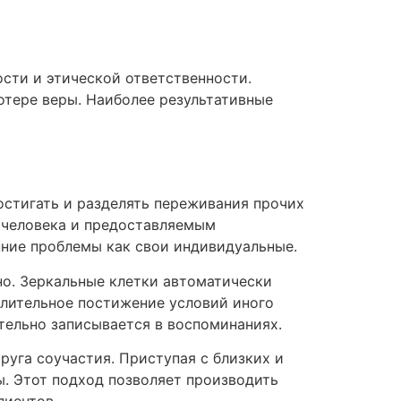
сти и этической ответственности.
отере веры. Наиболее результативные
стигать и разделять переживания прочих
 человека и предоставляемым
ние проблемы как свои индивидуальные.
но. Зеркальные клетки автоматически
слительное постижение условий иного
тельно записывается в воспоминаниях.
уга соучастия. Приступая с близких и
ы. Этот подход позволяет производить