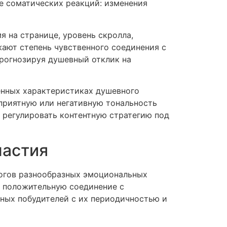
ие соматических реакций: изменения
 на странице, уровень скролла,
ают степень чувственного соединения с
прогнозируя душевный отклик на
енных характеристиках душевного
оприятную или негативную тональность
но регулировать контентную стратегию под
частия
огов разнообразных эмоциональных
ь положительную соединение с
ных побудителей с их периодичностью и