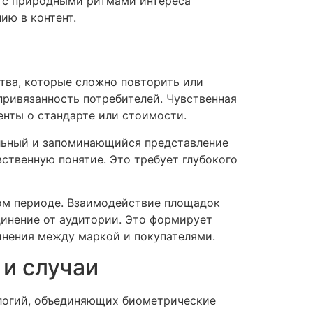
я с природными ритмами интереса
ию в контент.
ва, которые сложно повторить или
привязанность потребителей. Чувственная
енты о стандарте или стоимости.
ельный и запоминающийся представление
ственную понятие. Это требует глубокого
ом периоде. Взаимодействие площадок
динение от аудитории. Это формирует
инения между маркой и покупателями.
и случаи
логий, объединяющих биометрические