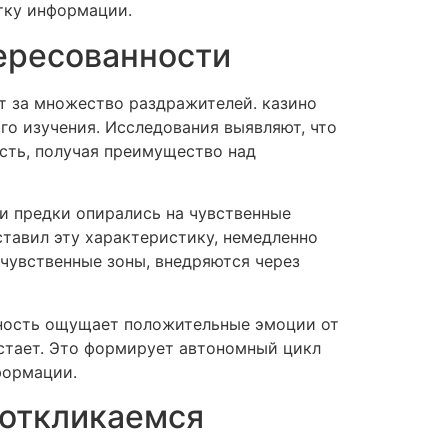
тку информации.
ересованности
т за множество раздражителей. казино
го изучения. Исследования выявляют, что
сть, получая преимущество над
и предки опирались на чувственные
ставил эту характеристику, немедленно
чувственные зоны, внедряются через
чность ощущает положительные эмоции от
стает. Это формирует автономный цикл
формации.
 откликаемся