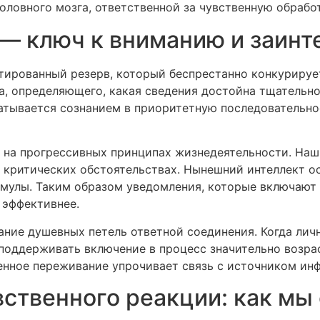
оловного мозга, ответственной за чувственную обрабо
— ключ к вниманию и заинт
тированный резерв, который беспрестанно конкурируе
а, определяющего, какая сведения достойна тщательно
тывается сознанием в приоритетную последовательно
 на прогрессивных принципах жизнедеятельности. Наш
 критических обстоятельствах. Нынешний интеллект о
мулы. Таким образом уведомления, которые включают 
 эффективнее.
ние душевных петель ответной соединения. Когда ли
 поддерживать включение в процесс значительно возра
венное переживание упрочивает связь с источником ин
вственного реакции: как мы