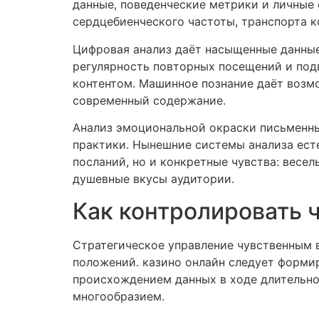
данные, поведенческие метрики и личные 
сердцебиенческого частоты, транспорта 
Цифровая анализ даёт насыщенные данные 
регулярность повторных посещений и под
контентом. Машинное познание даёт возм
современный содержание.
Анализ эмоциональной окраски письменны
практики. Нынешние системы анализа есте
посланий, но и конкретные чувства: весел
душевные вкусы аудитории.
Как контролировать 
Стратегическое управление чувственным
положений. казино онлайн следует форми
происхождением данных в ходе длительно
многообразием.