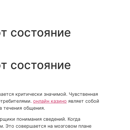
т состояние
т состояние
ается критически значимой. Чувственная
отребителями.
онлайн казино
являет собой
в течения общения.
орщики понимания сведений. Когда
м. Это совершается на мозговом плане