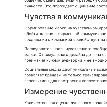
общения. Смена давления и разрядки обр
личности. Это порождает ощущение соотв
Чувства в коммуника
Формирование марки на чувственном уро
обойти. казино в фирменной коммуникации
соединение с компанией воздействует на 
Последовательность чувственного сообще
марки. От визуального дизайна до тона с
понимания нужной аудитории и её эмоцио
Социальные медиа дают уникальные возм
позволяет брендам не только транслирова
перспективы для построения коллективно
Измерение чувственн
Количественная оценка душевного возде