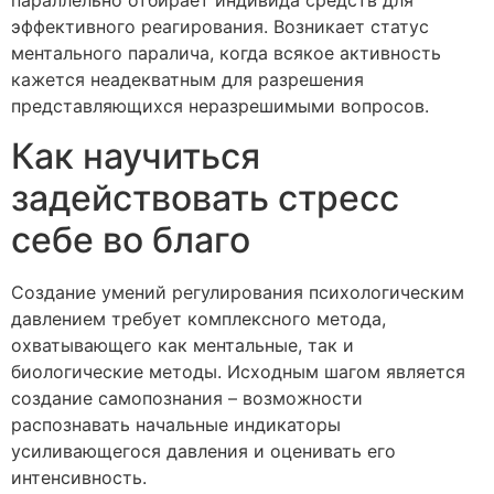
параллельно отбирает индивида средств для
эффективного реагирования. Возникает статус
ментального паралича, когда всякое активность
кажется неадекватным для разрешения
представляющихся неразрешимыми вопросов.
Как научиться
задействовать стресс
себе во благо
Создание умений регулирования психологическим
давлением требует комплексного метода,
охватывающего как ментальные, так и
биологические методы. Исходным шагом является
создание самопознания – возможности
распознавать начальные индикаторы
усиливающегося давления и оценивать его
интенсивность.