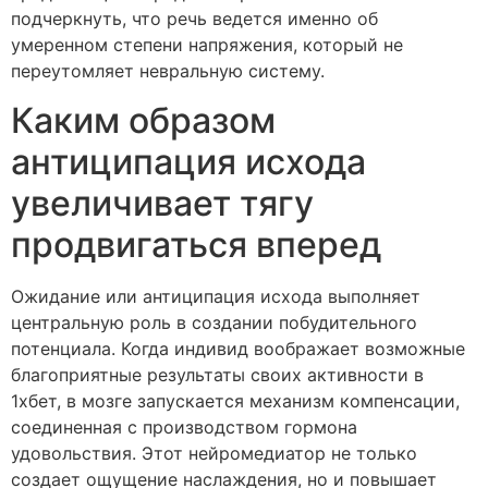
подчеркнуть, что речь ведется именно об
умеренном степени напряжения, который не
переутомляет невральную систему.
Каким образом
антиципация исхода
увеличивает тягу
продвигаться вперед
Ожидание или антиципация исхода выполняет
центральную роль в создании побудительного
потенциала. Когда индивид воображает возможные
благоприятные результаты своих активности в
1хбет, в мозге запускается механизм компенсации,
соединенная с производством гормона
удовольствия. Этот нейромедиатор не только
создает ощущение наслаждения, но и повышает