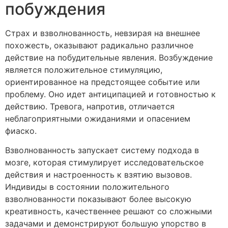
побуждения
Страх и взволнованность, невзирая на внешнее
похожесть, оказывают радикально различное
действие на побудительные явления. Возбуждение
является положительное стимуляцию,
ориентированное на предстоящее событие или
проблему. Оно идет антиципацией и готовностью к
действию. Тревога, напротив, отличается
неблагоприятными ожиданиями и опасением
фиаско.
Взволнованность запускает систему подхода в
мозге, которая стимулирует исследовательское
действия и настроенность к взятию вызовов.
Индивиды в состоянии положительного
взволнованности показывают более высокую
креативность, качественнее решают со сложными
задачами и демонстрируют большую упорство в