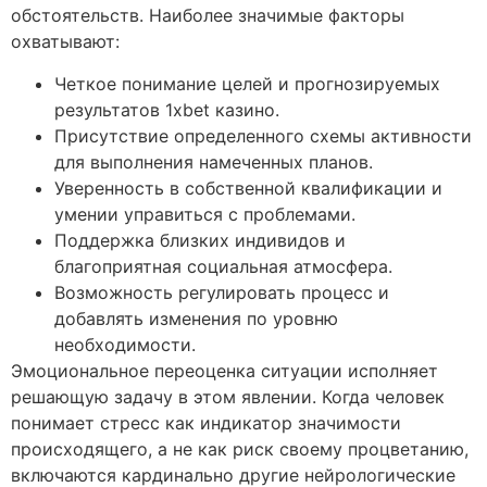
обстоятельств. Наиболее значимые факторы
охватывают:
Четкое понимание целей и прогнозируемых
результатов 1xbet казино.
Присутствие определенного схемы активности
для выполнения намеченных планов.
Уверенность в собственной квалификации и
умении управиться с проблемами.
Поддержка близких индивидов и
благоприятная социальная атмосфера.
Возможность регулировать процесс и
добавлять изменения по уровню
необходимости.
Эмоциональное переоценка ситуации исполняет
решающую задачу в этом явлении. Когда человек
понимает стресс как индикатор значимости
происходящего, а не как риск своему процветанию,
включаются кардинально другие нейрологические