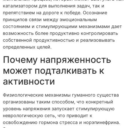
катализатором для выполнения задач, так и
препятствием на дороге к победе. Осознание
принципов связи между эмоциональным
состоянием и стимулирующими механизмами дает
возможность более продуктивно контролировать
собственной продуктивностью и реализовывать
определенных целей.
Почему напряженность
может подталкивать к
активности
Физиологические механизмы гуманного существа
организованы таким способом, что конкретный
уровень напряжения запускает стимулирующую
неврологическую сеть, что приводит к
освобождению гормона стресса и норэпинефрина.