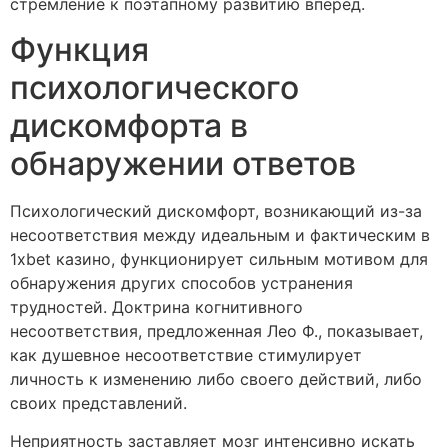
стремление к поэтапному развитию вперед.
Функция
психологического
дискомфорта в
обнаружении ответов
Психологический дискомфорт, возникающий из-за
несоответствия между идеальным и фактическим в
1xbet казино, функционирует сильным мотивом для
обнаружения других способов устранения
трудностей. Доктрина когнитивного
несоответствия, предложенная Лео Ф., показывает,
как душевное несоответствие стимулирует
личность к изменению либо своего действий, либо
своих представлений.
Неприятность заставляет мозг интенсивно искать