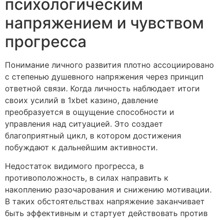
психологическим
напряжением и чувством
прогресса
Понимание личного развития плотно ассоциировано
с степенью душевного напряжения через принцип
ответной связи. Когда личность наблюдает итоги
своих усилий в 1xbet казино, давление
преобразуется в ощущение способности и
управления над ситуацией. Это создает
благоприятный цикл, в котором достижения
побуждают к дальнейшим активности.
Недостаток видимого прогресса, в
противоположность, в силах направить к
накоплению разочарования и снижению мотивации.
В таких обстоятельствах напряжение заканчивает
быть эффективным и стартует действовать против