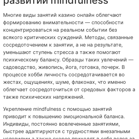
развитии mindfulness
Многие виды занятий казино онлайн облегчают
формированию внимательности — способности
концентрироваться на реальном событии без
всякого критических суждений. Методы, связанные
сосредоточением к занятии, а не на результате,
уменьшают ступень стресса а также помогают
психическому балансу. Образцы таких увлечений —
садоводство, живопись, йога, готовка, почерк. В
процессе хобби личность сосредотачивается во
жестах, ощущениях, шуме, флаконах, что именно
облегчает сосредоточиться от средовых факторов а
также психических напряжений.
Укрепление mindfulness с помощью занятий
приводит к повышению эмоциональной баланса.
Индивиды, постоянно вовлеченные занятиями,
быстрее адаптируются с трудностями внезапными
условиями а также скорее приходят в себя вслед за