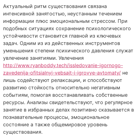
Актуальный ритм существования связана
интенсивной занятостью, неустанным течением
информации плюс эмоциональным стрессом. При
подобных ситуациях сохранение психологического
устойчивости становится главной из ключевых
задач. Одним из из действенных инструментов
уменьшения степени психического давления служат
увлечение занятиями. Увлечения
http://www.ryanboddy.tech/issledovanie-igornogo-
zavedenija-ofitsialnyj-vebsajt-i-igrovye-avtomaty/
не
лишь содействуют релаксации, и способствуют
развитию стойкость относительно негативным
событиям, помогая восстанавливать собственные
ресурсы. Анализы свидетельствуют, что регулярное
занятие в избранных делах позитивно сказывается в
познавательные процессы, эмоциональное
состояние а также общемировое уровень
существования.