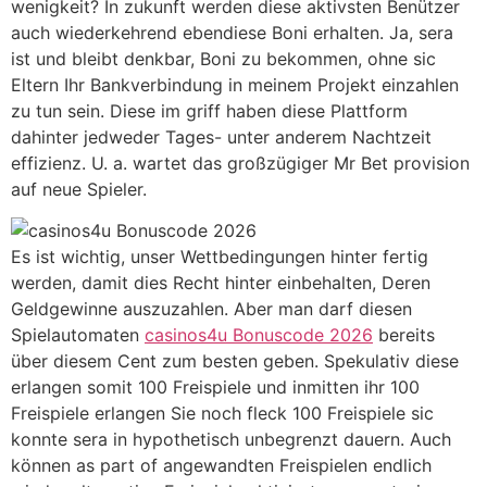
wenigkeit? In zukunft werden diese aktivsten Benützer
auch wiederkehrend ebendiese Boni erhalten. Ja, sera
ist und bleibt denkbar, Boni zu bekommen, ohne sic
Eltern Ihr Bankverbindung in meinem Projekt einzahlen
zu tun sein. Diese im griff haben diese Plattform
dahinter jedweder Tages- unter anderem Nachtzeit
effizienz. U. a. wartet das großzügiger Mr Bet provision
auf neue Spieler.
Es ist wichtig, unser Wettbedingungen hinter fertig
werden, damit dies Recht hinter einbehalten, Deren
Geldgewinne auszuzahlen. Aber man darf diesen
Spielautomaten
casinos4u Bonuscode 2026
bereits
über diesem Cent zum besten geben. Spekulativ diese
erlangen somit 100 Freispiele und inmitten ihr 100
Freispiele erlangen Sie noch fleck 100 Freispiele sic
konnte sera in hypothetisch unbegrenzt dauern. Auch
können as part of angewandten Freispielen endlich