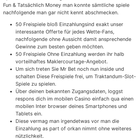
Fun & Tatsächlich Money man konnte sämtliche spiele
nachfolgende man gar nicht kennt abschmecken.
50 Freispiele bloß Einzahlungsind exakt unser
interessante Offerte für jedes Wette-Fans,
nachfolgende ohne Aussicht damit ansprechende
Gewinne zum besten geben möchten.
50 Freispiele Ohne Einzahlung werden ihr halb
vorteilhaftes Maklercourtage-Angebot.
Um sich treten Sie Mr Bet noch nun inside und
schalten Diese Freispiele frei, um Traktandum-Slot-
Spiele zu spielen.
Über deinen bekannten Zugangsdaten, loggst
respons dich im mobilen Casino einfach qua einen
mobilen Inter browser deines Smartphones und
Tablets ein.
Diese vermag man irgendetwas vor man die
Einzahlung as part of orkan nimmt ohne weiteres
nützlichkeit.