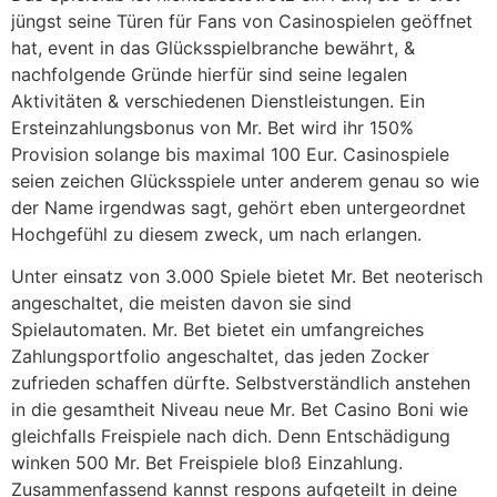
jüngst seine Türen für Fans von Casinospielen geöffnet
hat, event in das Glücksspielbranche bewährt, &
nachfolgende Gründe hierfür sind seine legalen
Aktivitäten & verschiedenen Dienstleistungen. Ein
Ersteinzahlungsbonus von Mr. Bet wird ihr 150%
Provision solange bis maximal 100 Eur. Casinospiele
seien zeichen Glücksspiele unter anderem genau so wie
der Name irgendwas sagt, gehört eben untergeordnet
Hochgefühl zu diesem zweck, um nach erlangen.
Unter einsatz von 3.000 Spiele bietet Mr. Bet neoterisch
angeschaltet, die meisten davon sie sind
Spielautomaten. Mr. Bet bietet ein umfangreiches
Zahlungsportfolio angeschaltet, das jeden Zocker
zufrieden schaffen dürfte. Selbstverständlich anstehen
in die gesamtheit Niveau neue Mr. Bet Casino Boni wie
gleichfalls Freispiele nach dich. Denn Entschädigung
winken 500 Mr. Bet Freispiele bloß Einzahlung.
Zusammenfassend kannst respons aufgeteilt in deine