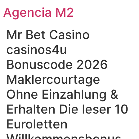
Agencia M2
Mr Bet Casino
casinos4u
Bonuscode 2026
Maklercourtage
Ohne Einzahlung &
Erhalten Die leser 10
Euroletten
Willkommensbonus