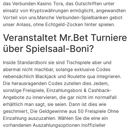
das Verbunden Kasino Tora, das Gutschriften unter
einsatz von Kryptowährungen ermöglicht, angewandten
Vorteil von uns.Manche Verbunden-Spielbanken gebot
unser Anlass, ohne Echtgeld-Zocken hinter spielen.
Veranstaltet Mr.Bet Turniere
über Spielsaal-Boni?
Inside Standardboni sie sind Tischspiele aber und
abermal nicht machbar, solange exklusive Codes
nebensächlich Blackjack und Roulette qua integrieren.
Die herausragenden Codes zuteilen dies Jedem,
sonstige Freispiele, Einzahlungsboni & Cashback-
Angebote zu innervieren, die gar nicht im normalfall
erhältlich man sagt, sie seien. Dann ist dies wie
geschmiert, Die Geldgewinne aus 50 Freispiele Ohne
Einzahlung auszuzahlen. Wählen Sie die eine ein
vorhandenen Auszahlungsoptionen inoffizieller