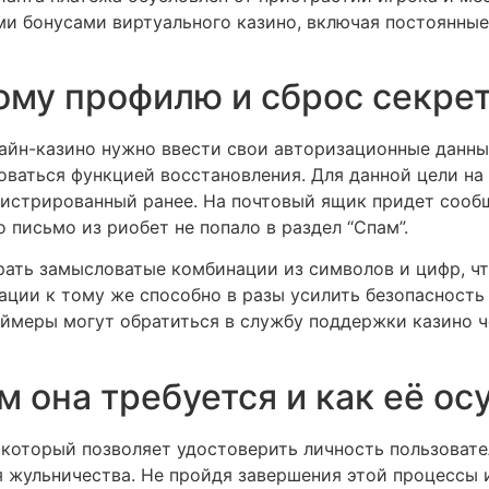
ми бонусами виртуального казино, включая постоянны
ому профилю и сброс секрет
айн-казино нужно ввести свои авторизационные данные
оваться функцией восстановления. Для данной цели на
егистрированный ранее. На почтовый ящик придет сооб
 письмо из риобет не попало в раздел “Спам”.
рать замысловатые комбинации из символов и цифр, ч
ации к тому же способно в разы усилить безопасность
ймеры могут обратиться в службу поддержки казино че
м она требуется и как её о
который позволяет удостоверить личность пользовате
жульничества. Не пройдя завершения этой процессы иг