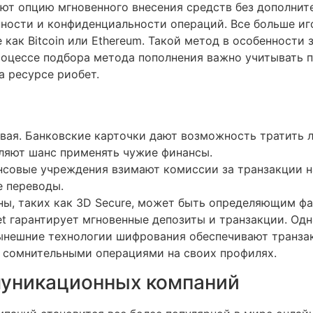
, дают опцию мгновенного внесения средств без дополн
нности и конфиденциальности операций. Все больше и
как Bitcoin или Ethereum. Такой метод в особенности
процессе подбора метода пополнения важно учитывать 
а ресурсе риобет.
овая. Банковские карточки дают возможность тратить 
ляют шанс применять чужие финансы.
нсовые учреждения взимают комиссии за транзакции н
е переводы.
ны, таких как 3D Secure, может быть определяющим ф
et гарантирует мгновенные депозиты и транзакции. Од
ынешние технологии шифрования обеспечивают транза
 сомнительными операциями на своих профилях.
муникационных компаний