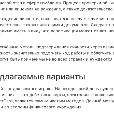
ючевой этап в сфере гемблинга. Процесс проверки обыч
т или лицензия на вождение, а также доказательство
ерждение личности, пользователю следует вдумчиво п
чественные сканы или снимки документов. Следует про
одимо иметь в виду, что верификация может отнять не
егчённые методы подтверждения личности через взаим
ость значительно подогнать ход работы и облегчить е
могут быть применимы не во всех странах и нуждаются
едлагаемые варианты
ый шаг для всякого игрока. На сегодняшний день суще
е из них — это дебетовые карты, электронные кошельк
sterCard, является самым частым методов. Данный мето
жи со стороны финансового учреждения.