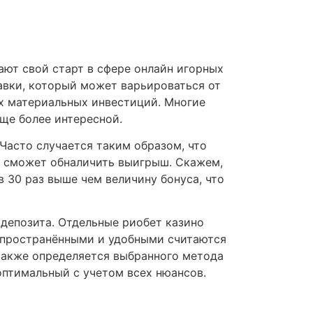
ют свой старт в сфере онлайн игорных
авки, который может варьироваться от
их материальных инвестиций. Многие
ще более интересной.
Часто случается таким образом, что
к сможет обналичить выигрыш. Скажем,
в 30 раз выше чем величину бонуса, что
депозита. Отдельные риобет казино
спространёнными и удобными считаются
также определяется выбранного метода
оптимальный с учетом всех нюансов.