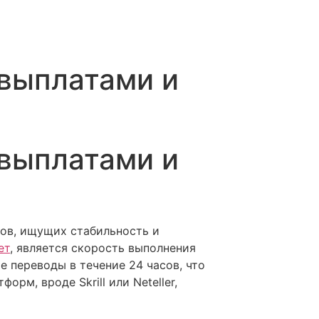
выплатами и
выплатами и
ров, ищущих стабильность и
ет
, является скорость выполнения
 переводы в течение 24 часов, что
рм, вроде Skrill или Neteller,