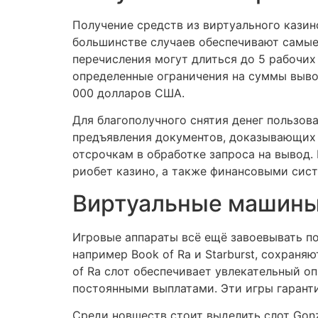
Получение средств из виртуального кази
большинстве случаев обеспечивают самые 
перечисления могут длиться до 5 рабочих
определенные ограничения на суммы выво
000 долларов США.
Для благополучного снятия денег пользов
предъявления документов, доказывающих 
отсрочкам в обработке запроса на вывод.
риобет казино, а также финансовыми сис
Виртуальные машины:
Игровые аппараты всё ещё завоевывать по
например Book of Ra и Starburst, сохран
of Ra слот обеспечивает увлекательный о
постоянными выплатами. Эти игры гаранти
Среди новшеств стоит выделить слот Gonz