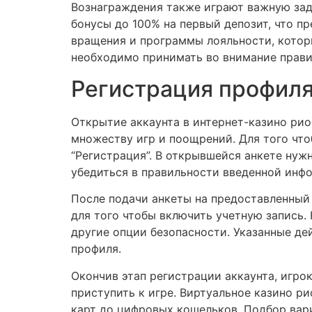
Вознаграждения также играют важную зада
бонусы до 100% на первый депозит, что п
вращения и программы лояльности, котор
необходимо принимать во внимание прави
Регистрация профиля
Открытие аккаунта в интернет-казино ри
множеству игр и поощрений. Для того что
“Регистрация”. В открывшейся анкете нуж
убедиться в правильности введенной инфо
После подачи анкеты на предоставленный 
для того чтобы включить учетную запись.
другие опции безопасности. Указанные д
профиля.
Окончив этап регистрации аккаунта, игро
приступить к игре. Виртуальное казино р
карт до цифровых кошельков. Подбор вари