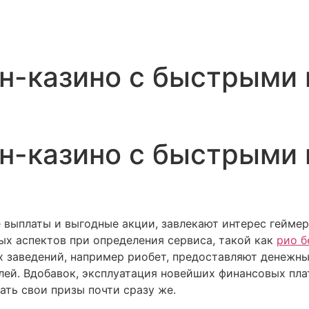
н-казино с быстрыми 
н-казино с быстрыми 
 выплаты и выгодные акции, завлекают интерес гейме
ых аспектов при определения сервиса, такой как
рио б
заведений, например риобет, предоставляют денежные
й. Вдобавок, эксплуатация новейших финансовых платфо
ть свои призы почти сразу же.