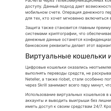
Расчеты через телекоммуникационных комп
доступу. Данный подход дает возможность
мобильном счете. Операция денежного пер
для тех, кто хочет мгновенно включиться в
Защита также становится главным преиму
системами криптографии, что обеспечивае
денежные данные останется конфиденциал
банковские реквизиты делает этот вариан
Виртуальные кошельки и
Цифровые кошельки оказались неотъемлем
выполнять переводы средств, не раскрывая
Neteller, а также riobet, стали особенно
через Skrill занимают всего пару минут,
Использование виртуальных кошельков в и
аккаунты и выводить выигрыши без лишних
иметь доступ к своим средствам 24/7. Кр