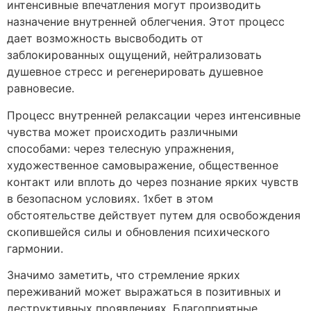
интенсивные впечатления могут производить
назначение внутренней облегчения. Этот процесс
дает возможность высвободить от
заблокированных ощущений, нейтрализовать
душевное стресс и регенерировать душевное
равновесие.
Процесс внутренней релаксации через интенсивные
чувства может происходить различными
способами: через телесную упражнения,
художественное самовыражение, общественное
контакт или вплоть до через познание ярких чувств
в безопасном условиях. 1хбет в этом
обстоятельстве действует путем для освобождения
скопившейся силы и обновления психического
гармонии.
Значимо заметить, что стремление ярких
переживаний может выражаться в позитивных и
деструктивных проявлениях. Благоприятные