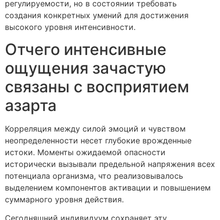
регулируемости, но в состоянии требовать
создания конкретных умений для достижения
высокого уровня интенсивности.
Отчего интенсивные
ощущения зачастую
связаны с восприятием
азарта
Корреляция между силой эмоций и чувством
неопределенности несет глубокие врожденные
истоки. Моменты ожидаемой опасности
исторически вызывали предельной напряжения всех
потенциала организма, что реализовывалось
выделением компонентов активации и повышением
суммарного уровня действия.
Сегодняшний индивидуум сохраняет эту