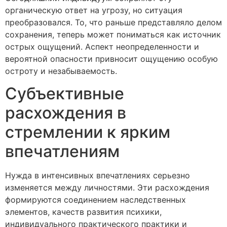
органическую ответ на угрозу, но ситуация
преобразовался. То, что раньше представляло делом
сохранения, теперь может пониматься как источник
острых ощущений. Аспект неопределенности и
вероятной опасности привносит ощущению особую
остроту и незабываемость.
Субъективные
расхождения в
стремлении к ярким
впечатлениям
Нужда в интенсивных впечатлениях серьезно
изменяется между личностями. Эти расхождения
формируются соединением наследственных
элементов, качеств развития психики,
индивидуального практического практики и