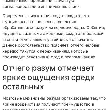
насыщенные переживания зачастую
сигнализировали о значимых явлениях.
Современные изыскания подтверждают, что
эмоционально наполненная сведения
обрабатывается разумом первоочередно. События,
идущие с сильными эмоциями, создают в большей
степени отчетливые и устойчивые отпечатки.
Данное обстоятельство поясняет, отчего человек
нередко тянутся к переживаниям, которые
произведут отчетливый след в воспоминаниях.
Отчего разум отмечает
яркие ощущения среди
остальных
Мозговые механизмы разума организованы так, что
яркие воздействия получают преимущество в