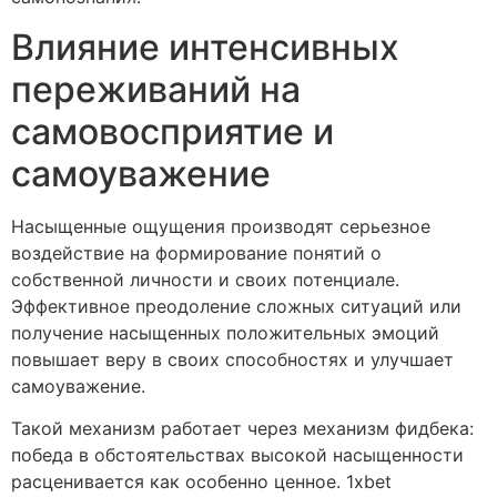
Влияние интенсивных
переживаний на
самовосприятие и
самоуважение
Насыщенные ощущения производят серьезное
воздействие на формирование понятий о
собственной личности и своих потенциале.
Эффективное преодоление сложных ситуаций или
получение насыщенных положительных эмоций
повышает веру в своих способностях и улучшает
самоуважение.
Такой механизм работает через механизм фидбека:
победа в обстоятельствах высокой насыщенности
расценивается как особенно ценное. 1xbet