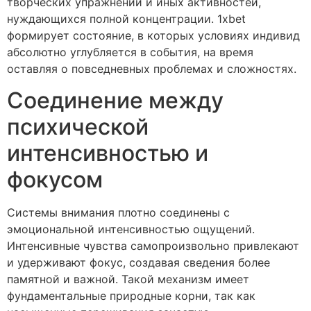
творческих упражнений и иных активностей,
нуждающихся полной концентрации. 1xbet
формирует состояние, в которых условиях индивид
абсолютно углубляется в события, на время
оставляя о повседневных проблемах и сложностях.
Соединение между
психической
интенсивностью и
фокусом
Системы внимания плотно соединены с
эмоциональной интенсивностью ощущений.
Интенсивные чувства самопроизвольно привлекают
и удерживают фокус, создавая сведения более
памятной и важной. Такой механизм имеет
фундаментальные природные корни, так как