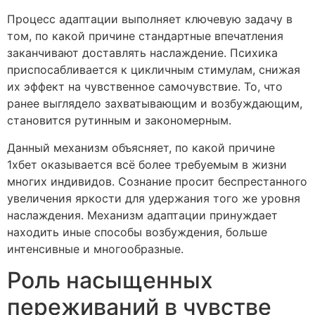
Процесс адаптации выполняет ключевую задачу в
том, по какой причине стандартные впечатления
заканчивают доставлять наслаждение. Психика
приспосабливается к цикличным стимулам, снижая
их эффект на чувственное самочувствие. То, что
ранее выглядело захватывающим и возбуждающим,
становится рутинным и закономерным.
Данный механизм объясняет, по какой причине
1хбет оказывается всё более требуемым в жизни
многих индивидов. Сознание просит беспрестанного
увеличения яркости для удержания того же уровня
наслаждения. Механизм адаптации принуждает
находить иные способы возбуждения, больше
интенсивные и многообразные.
Роль насыщенных
переживаний в чувстве