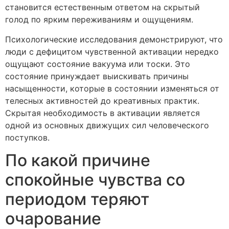
становится естественным ответом на скрытый
голод по ярким переживаниям и ощущениям.
Психологические исследования демонстрируют, что
люди с дефицитом чувственной активации нередко
ощущают состояние вакуума или тоски. Это
состояние принуждает выискивать причины
насыщенности, которые в состоянии изменяться от
телесных активностей до креативных практик.
Скрытая необходимость в активации является
одной из основных движущих сил человеческого
поступков.
По какой причине
спокойные чувства со
периодом теряют
очарование