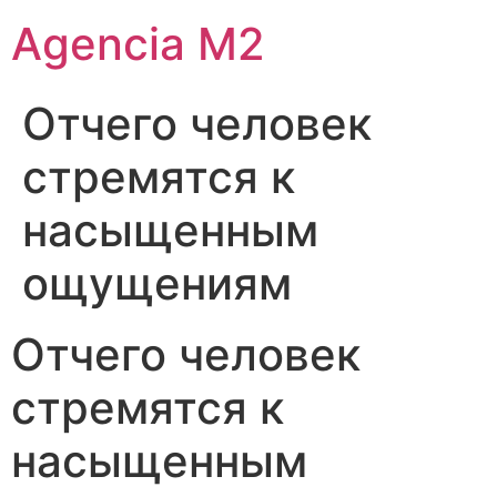
Agencia M2
Отчего человек
стремятся к
насыщенным
ощущениям
Отчего человек
стремятся к
насыщенным