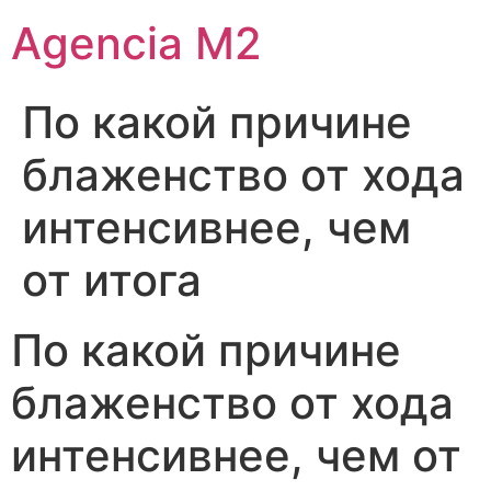
Agencia M2
По какой причине
блаженство от хода
интенсивнее, чем
от итога
По какой причине
блаженство от хода
интенсивнее, чем от