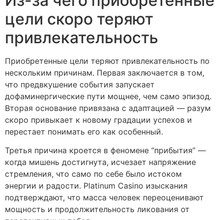
Из-за чего приобретенные
цели скоро теряют
привлекательность
Приобретенные цели теряют привлекательность по
нескольким причинам. Первая заключается в том,
что предвкушение события запускает
дофаминергические пути мощнее, чем само эпизод.
Вторая основание привязана с адаптацией — разум
скоро привыкает к новому градации успехов и
перестает понимать его как особенный.
Третья причина кроется в феномене “прибытия” —
когда мишень достигнута, исчезает напряжение
стремления, что само по себе было истоком
энергии и радости. Platinum Casino изыскания
подтверждают, что масса человек переоценивают
мощность и продолжительность ликования от