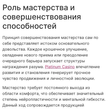
Роль мастерства и
совершенствования
способностей
Принцип совершенствования мастерства сам по
себе представляет истоком основательного
довольства. Каждое крошечное улучшение,
овладение нового приема или преодоление
очередного барьера запускает структуры
награждения разума.
Platinum Casino
впечатление
развития и становления генерирует прочное
чувство продвижения и личностной эволюции.
Мастерство требует постоянного выхода из
области комфорта, что обеспечивает значительный
степень нейропластичности и ментальной гибкости.
Данный ход сопровождается продукцией