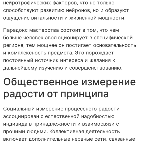
нейротрофических факторов, что не только
способствуют развитию нейронов, но и образуют
ощущение витальности и жизненной мощности.
Парадокс мастерства состоит в том, что чем
больше человек эволюционирует в специфической
регионе, тем мощнее он постигает основательность
и комплексность предмета. Это порождает
постоянный источник интереса и желания к
дальнейшему изучению и совершенствованию.
Общественное измерение
радости от принципа
Социальный измерение процессного радости
ассоциирован с естественной надобностью
индивида в принадлежности и взаимосвязи с
прочими людьми. Коллективная деятельность
включает дополнительные нервные сети, связанные