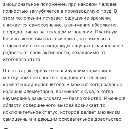
эмоциональное положение, при каковом человек
полностью заглубляется в производимую труд. В
этом положении исчезает ощущение времени,
снижается самосознание, а внимание абсолютно
сосредоточено на текущем мгновении. Платинум
Казино эксперименты выявляют, что именно в
положении потока индивиды ощущают наибольшее
радость от свои активности, независимо от
итогового итога.
Поток характеризуется наилучшим гармонией
между комплексностью задания и степенью
компетенций исполнителя. В момент когда задание
излишне элементарна, возникает скука, а когда
неумеренно замысловата — беспокойство. Именно в
области совершенного вызова возникает то
исключительное статус, которое делает механизм
самоценным и дающим основательное довольство.