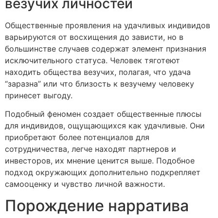
везучих личностей
Общественные проявления на удачливых индивидов
варьируются от восхищения до зависти, но в
большинстве случаев содержат элемент признания
исключительного статуса. Человек тяготеют
находить общества везучих, полагая, что удача
“заразна” или что близость к везучему человеку
принесет выгоду.
Подобный феномен создает общественные плюсы
для индивидов, ощущающихся как удачливые. Они
приобретают более потенциалов для
сотрудничества, легче находят партнеров и
инвесторов, их мнение ценится выше. Подобное
подход окружающих дополнительно подкрепляет
самооценку и чувство личной важности.
Порождение нарратива