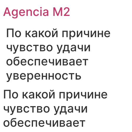
Agencia M2
По какой причине
чувство удачи
обеспечивает
уверенность
По какой причине
чувство удачи
обеспечивает