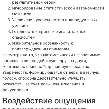
результативной серии
Игнорирование статистической автономности
моментов
Увеличение уверенности в индивидуальных
умениях
Готовность к принятию значительных
опасностей
Избирательное осознанность к
подтверждающим примерам
Несмотря на то, что математически независимые
происшествия не действуют друг на друга,
ментальное влияние “горячей руки” реально.
Уверенность, формирующаяся от веры в везучую
полосу, способна действительно улучшать
результаты за счет повышения желания и
фокусировки.
Воздействие ощущения