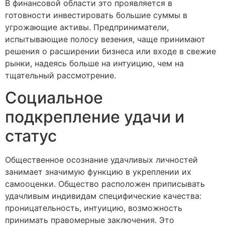
В финансовой области это проявляется в
готовности инвестировать большие суммы в
угрожающие активы. Предприниматели,
испытывающие полосу везения, чаще принимают
решения о расширении бизнеса или входе в свежие
рынки, надеясь больше на интуицию, чем на
тщательный рассмотрение.
Социальное
подкрепление удачи и
статус
Общественное осознание удачливых личностей
занимает значимую функцию в укреплении их
самооценки. Общество расположен приписывать
удачливым индивидам специфические качества:
проницательность, интуицию, возможность
принимать правомерные заключения. Это