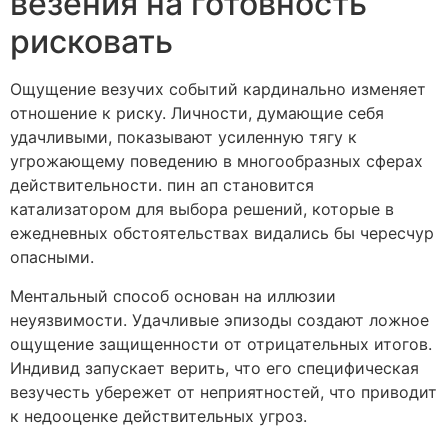
везения на готовность
рисковать
Ощущение везучих событий кардинально изменяет
отношение к риску. Личности, думающие себя
удачливыми, показывают усиленную тягу к
угрожающему поведению в многообразных сферах
действительности. пин ап становится
катализатором для выбора решений, которые в
ежедневных обстоятельствах видались бы чересчур
опасными.
Ментальный способ основан на иллюзии
неуязвимости. Удачливые эпизоды создают ложное
ощущение защищенности от отрицательных итогов.
Индивид запускает верить, что его специфическая
везучесть убережет от неприятностей, что приводит
к недооценке действительных угроз.