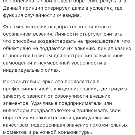
переоценивать свой вклад в обретение результата.
Данный принцип оперирует даже в условиях, где
функция случайности очевидна.
Феномен иллюзии надзора тесно привязан с
осознанием везения. Личности стартуют считать,
что способны воздействовать на происшествия, что
объективно не поддаются их влиянию. пин ап казино
становится базисом для построения завышенной
самооценки и неумеренной уверенности в
индивидуальных силах.
Исключительно ярко это проявляется в
профессиональной функционировании, где триумф
зачастую зависит от совокупности внешних
элементов. Удачливые предприниматели или
инвесторы предрасположены приписывать свои
обретения исключительно индивидуальным
качествам, недооценивая значение положительных
моментов и рыночной конъюнктуры.