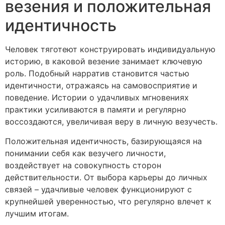
везения и положительная
идентичность
Человек тяготеют конструировать индивидуальную
историю, в каковой везение занимает ключевую
роль. Подобный нарратив становится частью
идентичности, отражаясь на самовосприятие и
поведение. Истории о удачливых мгновениях
практики усиливаются в памяти и регулярно
воссоздаются, увеличивая веру в личную везучесть.
Положительная идентичность, базирующаяся на
понимании себя как везучего личности,
воздействует на совокупность сторон
действительности. От выбора карьеры до личных
связей – удачливые человек функционируют с
крупнейшей уверенностью, что регулярно влечет к
лучшим итогам.