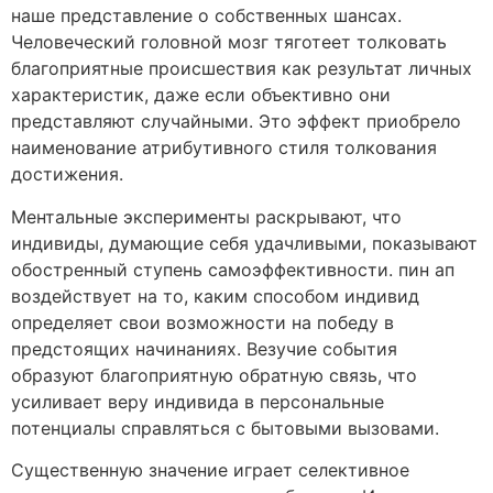
наше представление о собственных шансах.
Человеческий головной мозг тяготеет толковать
благоприятные происшествия как результат личных
характеристик, даже если объективно они
представляют случайными. Это эффект приобрело
наименование атрибутивного стиля толкования
достижения.
Ментальные эксперименты раскрывают, что
индивиды, думающие себя удачливыми, показывают
обостренный ступень самоэффективности. пин ап
воздействует на то, каким способом индивид
определяет свои возможности на победу в
предстоящих начинаниях. Везучие события
образуют благоприятную обратную связь, что
усиливает веру индивида в персональные
потенциалы справляться с бытовыми вызовами.
Существенную значение играет селективное