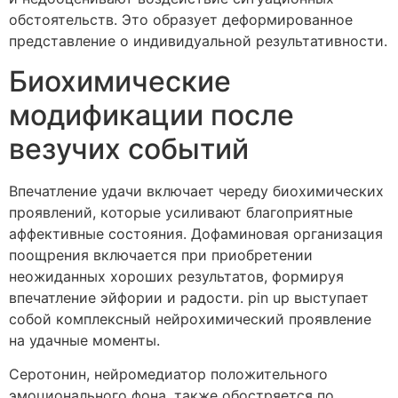
обстоятельств. Это образует деформированное
представление о индивидуальной результативности.
Биохимические
модификации после
везучих событий
Впечатление удачи включает череду биохимических
проявлений, которые усиливают благоприятные
аффективные состояния. Дофаминовая организация
поощрения включается при приобретении
неожиданных хороших результатов, формируя
впечатление эйфории и радости. pin up выступает
собой комплексный нейрохимический проявление
на удачные моменты.
Серотонин, нейромедиатор положительного
эмоционального фона, также обостряется по