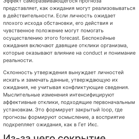
Эффект саморазвивающегося прогноза
представляет, как ожидания могут реализовываться
в действительности. Если личность ожидает
плохого исхода обстановки, его действия и
чувственное положение могут помогать
осуществлению этого forecast. Беспокойные
ожидания включают давящие отклики организма,
которые оказывают влияние на conduct и понимание
реальности.
Склонность утверждения вынуждает личностей
искать и замечать данные, утверждающую их
ожидания, не учитывая конфликтующие сведения.
Мыслительные изменения интенсифицируют
аффективные отклики, подходящие первоначальным
установкам. Это формирует закрытый loop, где
прогнозы формируют осмысление, а восприятие
подкрепляет ожидания, как в Гет Икс.
Из-за чего сокрытие