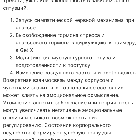
тревога, ужас или влюбленность в зависимости от
ситуаций.
Запуск симпатической нервной механизма при
стрессе
Высвобождение гормона стресса и
стрессового гормона в циркуляцию, к примеру,
в Get X
Модификация мускулатурного тонуса и
подготовленности к поступку
Изменение воздушного частоты и depth вдохов
Возвратная взаимосвязь между корпусом и
чувствами значит, что корпоральное состояние
может влиять на эмоциональное осмысление.
Утомление, аппетит, заболевание или неприятность
могут увеличивать негативные эмоциональные
отклики и снижать возможность к их
регулированию. Состояния корпорального
неудобства формируют удобную почву для
чувственной нестабильности.