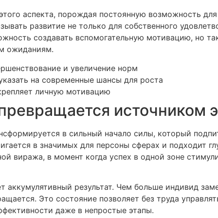
этого аспекта, порождая постоянную возможность для
ывать развитие не только для собственного удовлетво
ожность создавать вспомогательную мотивацию, но та
им ожиданиям.
ершенствование и увеличение норм
указать на современные шансы для роста
крепляет личную мотивацию
т превращается источником
ансформируется в сильный начало силы, который подпи
тигается в значимых для персоны сферах и подходит г
ной виража, в момент когда успех в одной зоне стиму
т аккумулятивный результат. Чем больше индивид заме
ащается. Это состояние позволяет без труда управлят
ффективности даже в непростые этапы.