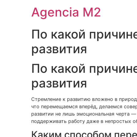
Agencia M2
По какой причин
развития
По какой причин
развития
Стремление к развитию вложено в природе
что перемещаемся вперёд, делаемся сове
развитии не лишь эмоциональная черта —
поддерживать работу даже в непростых о
Каким способом пере