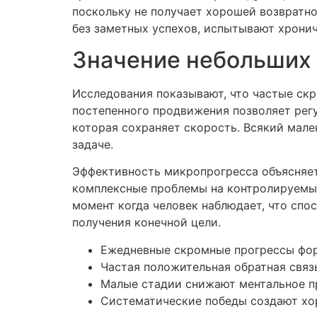
поскольку не получает хорошей возвратн
без заметных успехов, испытывают хрони
Значение небольших 
Исследования показывают, что частые скр
постепенного продвижения позволяет регу
которая сохраняет скорость. Всякий мале
задаче.
Эффективность микропрогресса объясняет
комплексные проблемы на контролируемые
момент когда человек наблюдает, что спо
получения конечной цели.
Ежедневные скромные прогрессы фо
Частая положительная обратная связ
Малые стадии снижают ментальное п
Систематические победы создают хо