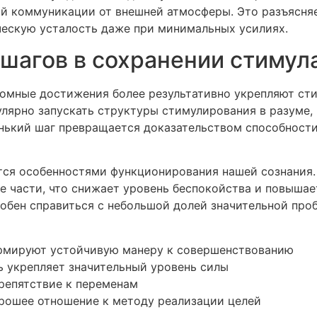
ой коммуникации от внешней атмосферы. Это разъясняе
ческую усталость даже при минимальных усилиях.
шагов в сохранении стимул
омные достижения более результативно укрепляют сти
лярно запускать структуры стимулирования в разуме,
нький шаг превращается доказательством способности
ся особенностями функционирования нашей сознания. В
 части, что снижает уровень беспокойства и повышае
собен справиться с небольшой долей значительной проб
рмируют устойчивую манеру к совершенствованию
ь укрепляет значительный уровень силы
репятствие к переменам
рошее отношение к методу реализации целей