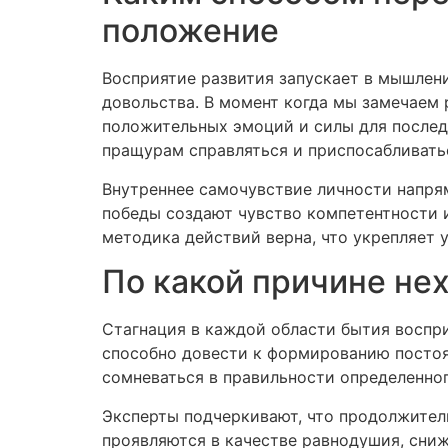
положение
Восприятие развития запускает в мышле
довольства. В момент когда мы замечаем 
положительных эмоций и силы для после
пращурам справляться и приспосабливат
Внутреннее самочувствие личности напря
победы создают чувство компетентности и
методика действий верна, что укрепляет
По какой причине не
Стагнация в каждой области бытия воспри
способно довести к формированию постоя
сомневаться в правильности определенног
Эксперты подчеркивают, что продолжител
проявляются в качестве равнодушия, сни