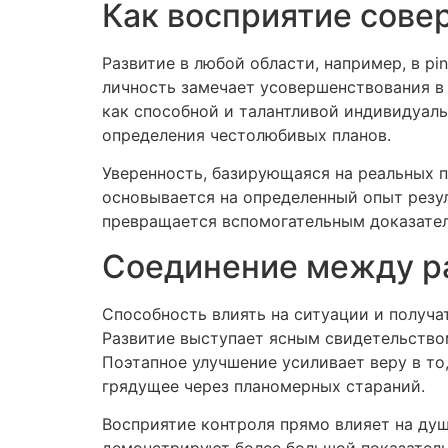
Как восприятие сове
Развитие в любой области, например, в pi
личность замечает усовершенствования в 
как способной и талантливой индивидуаль
определения честолюбивых планов.
Уверенность, базирующаяся на реальных п
основывается на определенный опыт резу
превращается вспомогательным доказател
Соединение между р
Способность влиять на ситуации и получа
Развитие выступает ясным свидетельством
Поэтапное улучшение усиливает веру в т
грядущее через планомерных стараний.
Восприятие контроля прямо влияет на душ
демонстрируют более большой показатель