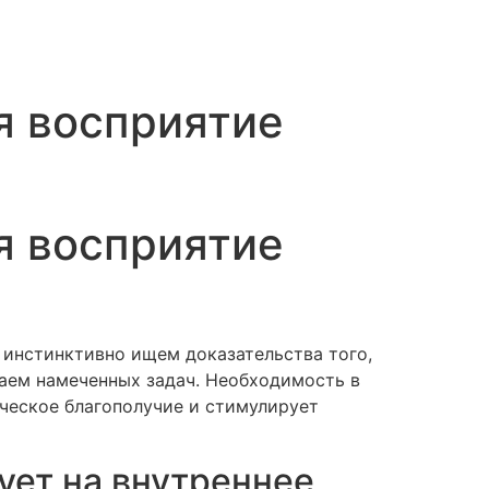
я восприятие
я восприятие
 инстинктивно ищем доказательства того,
аем намеченных задач. Необходимость в
ческое благополучие и стимулирует
ет на внутреннее