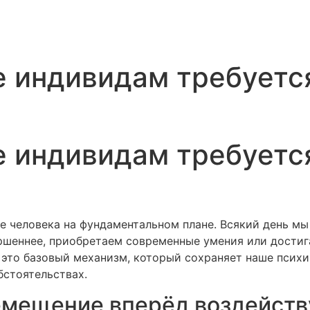
е индивидам требуетс
е индивидам требуетс
 человека на фундаментальном плане. Всякий день мы
ршеннее, приобретаем современные умения или достиг
 это базовый механизм, который сохраняет наше психи
бстоятельствах.
мещение вперёд воздейству