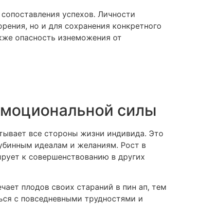
 сопоставления успехов. Личности
рения, но и для сохранения конкретного
кже опасность изнеможения от
 эмоциональной силы
тывает все стороны жизни индивида. Это
лубинным идеалам и желаниям. Рост в
лирует к совершенствованию в других
чает плодов своих стараний в пин ап, тем
ься с повседневными трудностями и