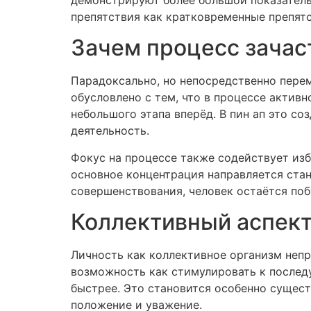
препятствия как кратковременные препятс
Зачем процесс зачас
Парадоксально, но непосредственно перем
обусловлено с тем, что в процессе актив
небольшого этапа вперёд. В пин ап это с
деятельность.
Фокус на процессе также содействует изб
основное концентрация направляется ста
совершенствования, человек остаётся по
Коллективный аспект
Личность как коллективное организм неп
возможность как стимулировать к послед
быстрее. Это становится особенно сущест
положение и уважение.