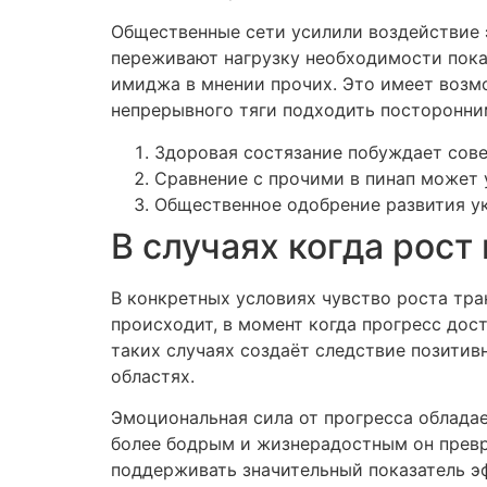
Общественные сети усилили воздействие 
переживают нагрузку необходимости показ
имиджа в мнении прочих. Это имеет возм
непрерывного тяги подходить посторонн
Здоровая состязание побуждает сов
Сравнение с прочими в пинап может 
Общественное одобрение развития у
В случаях когда рос
В конкретных условиях чувство роста тр
происходит, в момент когда прогресс дос
таких случаях создаёт следствие позитив
областях.
Эмоциональная сила от прогресса обладае
более бодрым и жизнерадостным он превр
поддерживать значительный показатель э