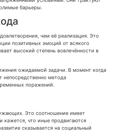
долимые барьеры.
хода
довлетворения, чем её реализация. Это
рции позитивных эмоций от всякого
ивает высокий степень вовлечённости в
тижения ожидаемой задачи. В момент когда
т непосредственно метода
временных поражений.
ружающих. Это соотношение имеет
и кажется, что иные продвигаются
развитие сказывается на социальный