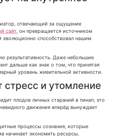
диатор, отвечающий за ощущение
ый сайт
, он превращается источником
й эволюционно способствовал нашим
ую результативность. Даже небольшие
нт дальше как знак о том, что принятая
марный уровень живительной активности.
т стресс и утомление
идит плодов личных стараний в пинап, это
очевидного движения вперёд вынуждает
щитные процессы сознания, которые
ма начинает экономить ресурсы,