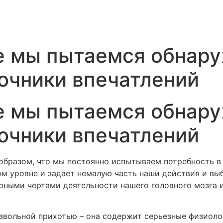
е мы пытаемся обнар
очники впечатлений
е мы пытаемся обнар
очники впечатлений
 образом, что мы постоянно испытываем потребность в
ом уровне и задает немалую часть наши действия и вы
рными чертами деятельности нашего головного мозга 
звольной прихотью – она содержит серьезные физиоло