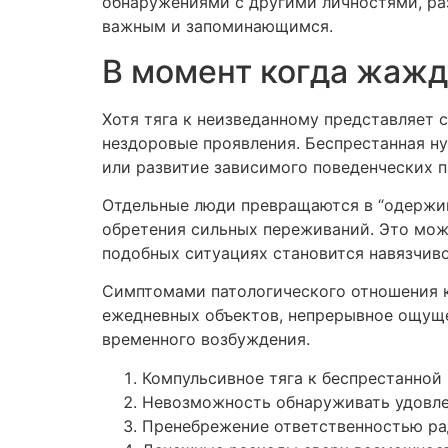
обнаружениями с другими личностями, раз
важным и запоминающимся.
В момент когда жаж
Хотя тяга к неизведанному представляет
нездоровые проявления. Беспрестанная н
или развитие зависимого поведенческих п
Отдельные люди превращаются в “одержим
обретения сильных переживаний. Это мож
подобных ситуациях становится навязчив
Симптомами патологического отношения к
ежедневных объектов, непрерывное ощуще
временного возбуждения.
Компульсивное тяга к беспрестанной
Невозможность обнаруживать удовле
Пренебрежение ответственностью ра