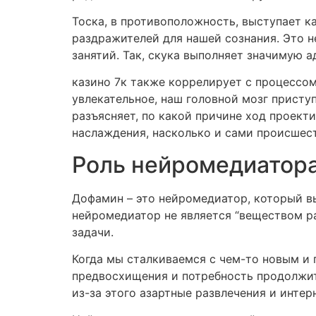
Тоска, в противоположность, выступает к
раздражителей для нашей сознания. Это 
занятий. Так, скука выполняет значимую 
казино 7к также коррелирует с процессо
увлекательное, наш головной мозг присту
разъясняет, по какой причине ход проект
наслаждения, насколько и сами происшес
Роль нейромедиатора
Дофамин – это нейромедиатор, который в
нейромедиатор не является “веществом ра
задачи.
Когда мы сталкиваемся с чем-то новым и
предвосхищения и потребность продолжит
из-за этого азартные развлечения и инте