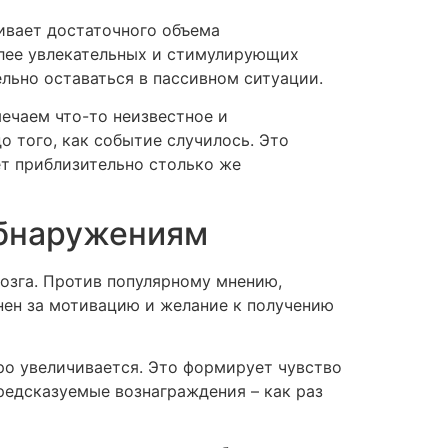
чивает достаточного объема
олее увлекательных и стимулирующих
ельно оставаться в пассивном ситуации.
ечаем что-то неизвестное и
о того, как событие случилось. Это
ет приблизительно столько же
обнаружениям
озга. Против популярному мнению,
нен за мотивацию и желание к получению
ро увеличивается. Это формирует чувство
едсказуемые вознаграждения – как раз