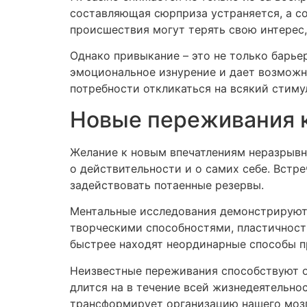
составляющая сюрприза устраняется, а со
происшествия могут терять свою интерес,
Однако привыкание – это не только барье
эмоциональное изнурение и дает возможн
потребности откликаться на всякий стимул
Новые переживания к
Желание к новым впечатлениям неразрывн
о действительности и о самих себе. Встр
задействовать потаенные резервы.
Ментальные исследования демонстрируют,
творческими способностями, пластичност
быстрее находят неординарные способы п
Неизвестные переживания способствуют о
длится на в течение всей жизнедеятельно
трансформирует организацию нашего мозг