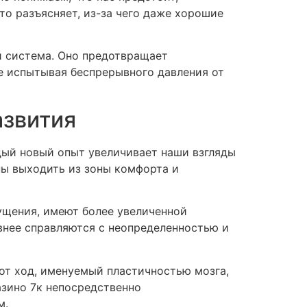
о разъясняет, из-за чего даже хорошие
й система. Оно предотвращает
е испытывая беспрерывного давления от
азвития
дый новый опыт увеличивает наши взгляды
ны выходить из зоны комфорта и
ущения, имеют более увеличенной
внее справляются с неопределенностью и
от ход, именуемый пластичностью мозга,
азино 7к непосредственно
м.