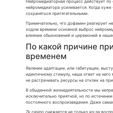
Нейромедиаторная процесс действует по 
нейромедиатора усиливается. Когда хуже 
сохраняться притягательными.
Примечательно, что дофамин реагирует не
ходом времени основной выброс нейромед
влияние обыкновений и церемоний в наше
По какой причине пр
временем
Явление адаптации, или габитуации, выст
идентичному стимулу, наша ответ на него
не растрачивать ресурсы на отклик на пр
В обыденной жизнедеятельности мы непре
исключительно приятной, но по истечении
постоянного воспроизведения. Даже сама
7k casino снижается не только из-за восп