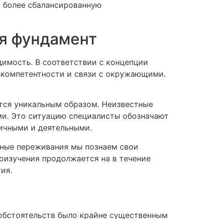
ь более сбалансированную
ая фундамент
имость. В соответствии с концепции
компетентности и связи с окружающими.
ется уникальным образом. Неизвестные
ми. Это ситуацию специалисты обозначают
ичными и деятельными.
тные переживания мы познаем свои
моизучения продолжается на в течение
ия.
 обстоятельств было крайне существенным