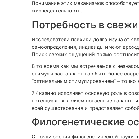
Понимание этих механизмов способствует
жизнедеятельность.
Потребность в свежи
Исследователи психики долго изучают яв
самоопределения, индивиды имеют врожд
Поиск свежих ощущений прямо соотноситс
В то время как мы встречаемся с незнак
стимулы заставляют нас быть более соср
“оптимальным стимулированием” – точно 
7К казино исполняет основную роль в со
потенциал, выявляем потаенные таланты и
всей существования и представляет собо
Филогенетические ос
С точки зрения филогенетической науки 