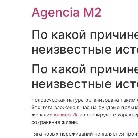
Agencia M2
По какой причин
неизвестные ист
По какой причин
неизвестные ист
Человеческая натура организована таким
Это тяга вложено в нас на фундаментальн
желание
казино 7k
коррелирует с характе
сохранения жизни.
Тяга новых переживаний не является прои