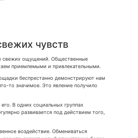
свежих чувств
и свежих ощущений. Общественные
итаем приемлемыми и привлекательными.
лощадки беспрестанно демонстрируют нам
то-то значимое. Это явление получило
его. В одних социальных группах
егулярно развивается под действием того,
венное воздействие. Обмениваться