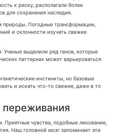
ость к риску, располагали более
в для сохранения наследия.
м природы. Погодные трансформации,
ений и склонности изучать свежие
. Ученые выделили ряд генов, которые
нческих паттернах может варьироваться
генетические инстинкты, но базовые
ать и искать что-то свежее, даже в то
е переживания
. Приятные чувства, подобные ликование,
тия. Наш головной мозг запоминает эти