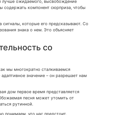
ся лучше ожидаемого, высвобождение
аны содержать компонент сюрприза, чтобы
а сигналы, которые его предсказывают. Со
ования знака о нем. Это объясняет
тельность со
 как мы многократно сталкиваемся
 адаптивное значение – он разрешает нам
вая дом первое время представляется
 Обожаемая песня может утомить от
аться рутинной.
но понимаем, что нас предстоит,