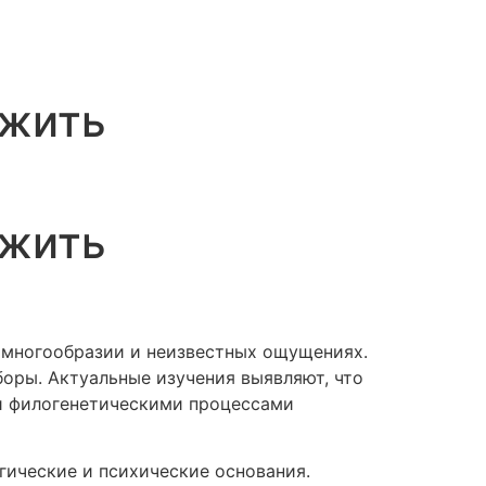
ужить
ужить
 многообразии и неизвестных ощущениях.
боры. Актуальные изучения выявляют, что
и филогенетическими процессами
гические и психические основания.