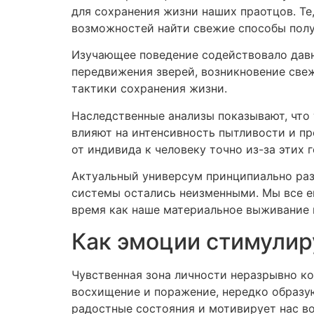
для сохранения жизни наших праотцов. Те
возможностей найти свежие способы полу
Изучающее поведение содействовало дав
передвижения зверей, возникновение свеж
тактики сохранения жизни.
Наследственные анализы показывают, что 
влияют на интенсивность пытливости и пр
от индивида к человеку точно из-за этих 
Актуальный универсум принципиально раз
системы остались неизменными. Мы все ещ
время как наше материальное выживание н
Как эмоции стимулир
Чувственная зона личности неразрывно ко
восхищение и поражение, нередко образую
радостные состояния и мотивирует нас во