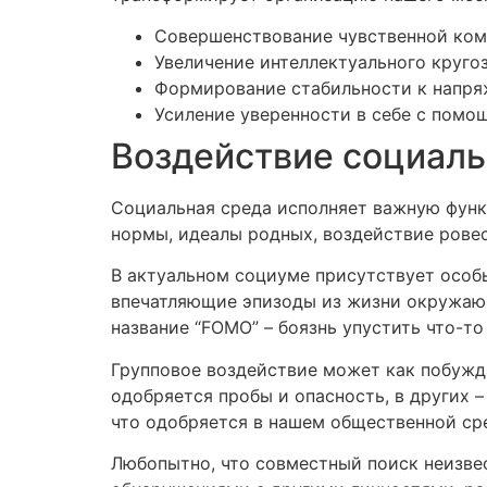
Совершенствование чувственной ком
Увеличение интеллектуального круг
Формирование стабильности к напря
Усиление уверенности в себе с помо
Воздействие социаль
Социальная среда исполняет важную фун
нормы, идеалы родных, воздействие рове
В актуальном социуме присутствует особ
впечатляющие эпизоды из жизни окружающ
название “FOMO” – боязнь упустить что-то
Групповое воздействие может как побужда
одобряется пробы и опасность, в других 
что одобряется в нашем общественной ср
Любопытно, что совместный поиск неизве