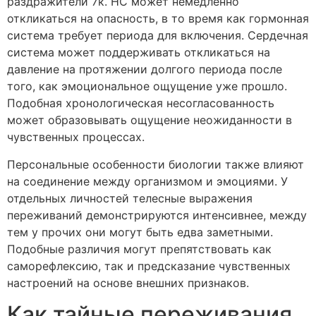
раздражители 7к. НС может немедленно
откликаться на опасность, в то время как гормонная
система требует периода для включения. Сердечная
система может поддерживать откликаться на
давление на протяжении долгого периода после
того, как эмоциональное ощущение уже прошло.
Подобная хронологическая несогласованность
может образовывать ощущение неожиданности в
чувственных процессах.
Персональные особенности биологии также влияют
на соединение между организмом и эмоциями. У
отдельных личностей телесные выражения
переживаний демонстрируются интенсивнее, между
тем у прочих они могут быть едва заметными.
Подобные различия могут препятствовать как
саморефлексию, так и предсказание чувственных
настроений на основе внешних признаков.
Как тайные переживания