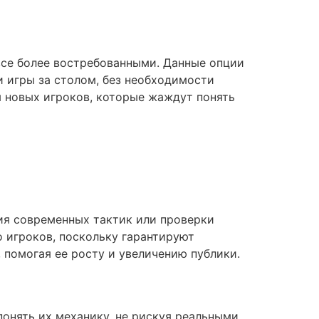
все более востребованными. Данные опции
 игры за столом, без необходимости
я новых игроков, которые жаждут понять
я современных тактик или проверки
 игроков, поскольку гарантируют
 помогая ее росту и увеличению публики.
онять их механику, не рискуя реальными