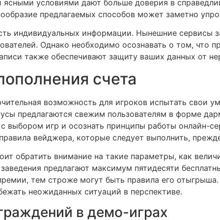
ясными условиями дают больше доверия в справедлив
знообразие предлагаемых способов может заметно упро
сть индивидуальных информации. Нынешние сервисы з
ователей. Однако необходимо осознавать о том, что п
аписи также обеспечивают защиту ваших данных от не
пополнения счета
чительная возможность для игроков испытать свои ум
нусы предлагаются свежим пользователям в форме дар
 с выбором игр и осознать принципы работы онлайн-се
правила вейджера, которые следует выполнить, прежд
оит обратить внимание на такие параметры, как велич
 заведения предлагают максимум пятидесяти бесплатн
 премии, тем строже могут быть правила его отыгрыша
бежать неожиданных ситуаций в перспективе.
граждений в демо-играх