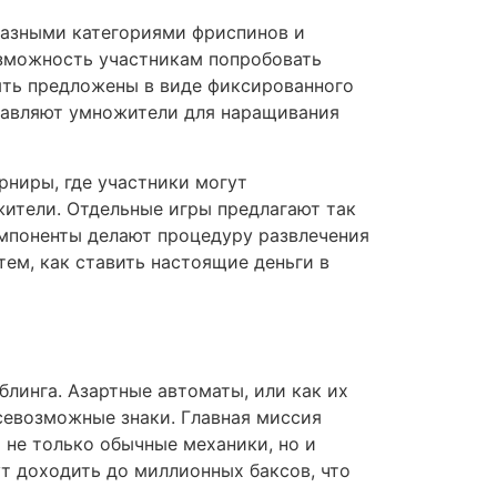
разными категориями фриспинов и
озможность участникам попробовать
ыть предложены в виде фиксированного
ставляют умножители для наращивания
ниры, где участники могут
жители. Отдельные игры предлагают так
омпоненты делают процедуру развлечения
ем, как ставить настоящие деньги в
линга. Азартные автоматы, или как их
севозможные знаки. Главная миссия
не только обычные механики, но и
т доходить до миллионных баксов, что