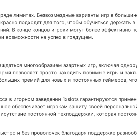
о ряде лимитах. Безвозмездные варианты игр в больши
красно подходят для того, чтобы обучиться держать в
ий. В конце концов игроки могут более эффективно по
ои возможности на успех в грядущем.
лаждаться многообразием азартных игр, включая однору
торый позволяет просто находить любимые игры и закл
 больших премий для новых и постоянных геймеров, чт
сса в игорном заведении 1xslots гарантируются прим
нное обеспечивает игрокам защиту своей персональн
рисутствие постоянной техподдержки, которая постоя
 быстро и без проволочек благодаря поддержке разноо