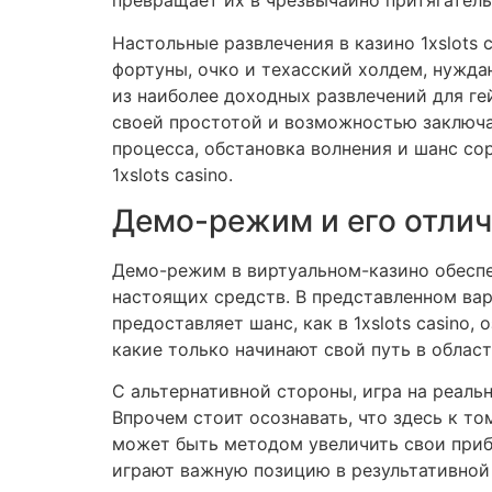
превращает их в чрезвычайно притягатель
Настольные развлечения в казино 1xslots
фортуны, очко и техасский холдем, нужда
из наиболее доходных развлечений для ге
своей простотой и возможностью заключа
процесса, обстановка волнения и шанс с
1xslots casino.
Демо-режим и его отлич
Демо-режим в виртуальном-казино обеспе
настоящих средств. В представленном вар
предоставляет шанс, как в 1xslots casino
какие только начинают свой путь в облас
С альтернативной стороны, игра на реаль
Впрочем стоит осознавать, что здесь к т
может быть методом увеличить свои приб
играют важную позицию в результативной