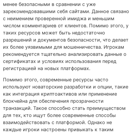
менее безопасными в сравнении с уже
зарекомендовавшими себя сайтами. Данное связано
с неимением проверенной имиджа и меньшим
числом комментариев от клиентов. Помимо этого, у
таких ресурсов может быть недостаточно
разрешений и документов безопасности, что делает
их более уязвимыми для мошенничества. Игрокам
рекомендуется тщательно анализировать данные о
сертификатах и условиях использования перед
регистрацией на новых платформах.
Помимо этого, современные ресурсы часто
используют новаторские разработки и опции, такие
как интеграция криптоактивов или применение
блокчейна для обеспечения прозрачности
транзакций. Такое способно стать преимуществом
для тех, кто ищут более современные способы
взаимодействовать с платформой. Однако не
каждые игроки настроены привыкать к таким