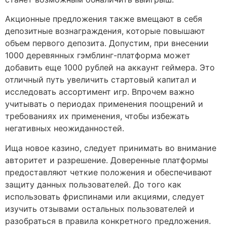
Акционные предложения также вмещают в себя
депозитные вознаграждения, которые повышают
объем первого депозита. Допустим, при внесении
1000 деревянных гэмблинг-платформа может
добавить еще 1000 рублей на аккаунт геймера. Это
отличный путь увеличить стартовый капитал и
исследовать ассортимент игр. Впрочем важно
учитывать о периодах применения поощрений и
требованиях их применения, чтобы избежать
негативных неожиданностей.
Ища новое казино, следует принимать во внимание
авторитет и разрешение. Доверенные платформы
предоставляют четкие положения и обеспечивают
защиту данных пользователей. До того как
использовать фриспинами или акциями, следует
изучить отзывами остальных пользователей и
разобраться в правила конкретного предложения.