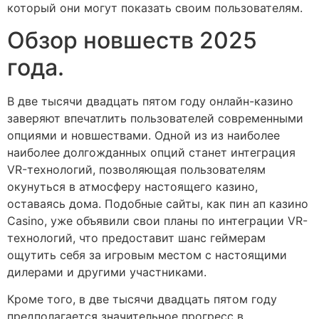
который они могут показать своим пользователям.
Обзор новшеств 2025
года.
В две тысячи двадцать пятом году онлайн-казино
заверяют впечатлить пользователей современными
опциями и новшествами. Одной из из наиболее
наиболее долгожданных опций станет интеграция
VR-технологий, позволяющая пользователям
окунуться в атмосферу настоящего казино,
оставаясь дома. Подобные сайты, как пин ап казино
Casino, уже объявили свои планы по интеграции VR-
технологий, что предоставит шанс геймерам
ощутить себя за игровым местом с настоящими
дилерами и другими участниками.
Кроме того, в две тысячи двадцать пятом году
предполагается значительное прогресс в