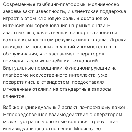
Современные гэмблинг-платформы молниеносно
завоевывают известность, и клиентская поддержка
играет в этом ключевую роль. В обстановке
интенсивной соревнования на рынке онлайн-
азартных игр, качественная саппорт становится
важной компонентом результативного дела. Игроки
ожидают мгновенных реакций и компетентного
обслуживания, что заставляет операторов
применять самых новейших технологий.
Виртуальные помощники, функционирующие на
платформе искусственного интеллекта, уже
превратились в стандартом, предоставляя
мгновенные отклики на стандартные запросы
клиентов.
Всё же индивидуальный аспект по-прежнему важен.
Непосредственное взаимодействие с оператором
может устранить сложные вопросы, требующие
индивидуального отношения. Множество