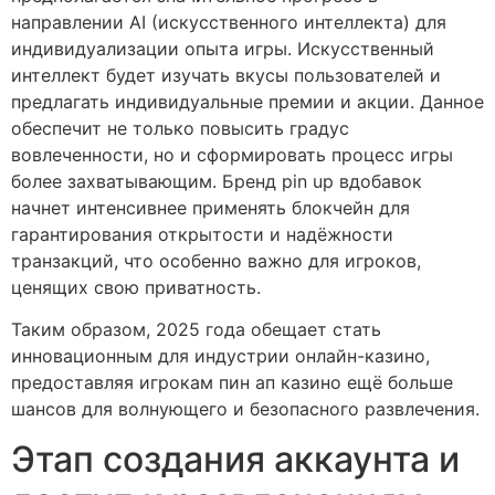
направлении AI (искусственного интеллекта) для
индивидуализации опыта игры. Искусственный
интеллект будет изучать вкусы пользователей и
предлагать индивидуальные премии и акции. Данное
обеспечит не только повысить градус
вовлеченности, но и сформировать процесс игры
более захватывающим. Бренд pin up вдобавок
начнет интенсивнее применять блокчейн для
гарантирования открытости и надёжности
транзакций, что особенно важно для игроков,
ценящих свою приватность.
Таким образом, 2025 года обещает стать
инновационным для индустрии онлайн-казино,
предоставляя игрокам пин ап казино ещё больше
шансов для волнующего и безопасного развлечения.
Этап создания аккаунта и