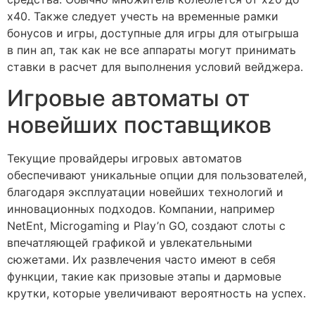
x40. Также следует учесть на временные рамки
бонусов и игры, доступные для игры для отыгрыша
в пин ап, так как не все аппараты могут принимать
ставки в расчет для выполнения условий вейджера.
Игровые автоматы от
новейших поставщиков
Текущие провайдеры игровых автоматов
обеспечивают уникальные опции для пользователей,
благодаря эксплуатации новейших технологий и
инновационных подходов. Компании, например
NetEnt, Microgaming и Play’n GO, создают слоты с
впечатляющей графикой и увлекательными
сюжетами. Их развлечения часто имеют в себя
функции, такие как призовые этапы и дармовые
крутки, которые увеличивают вероятность на успех.