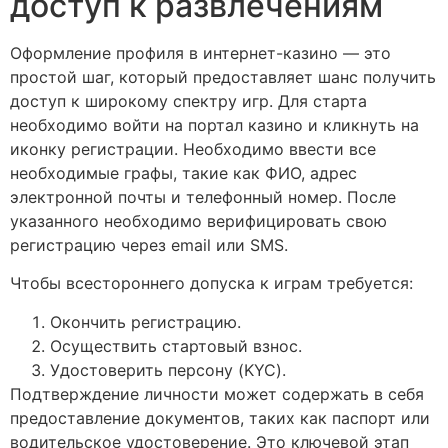
доступ к развлечениям
Оформление профиля в интернет-казино — это
простой шаг, который предоставляет шанс получить
доступ к широкому спектру игр. Для старта
необходимо войти на портал казино и кликнуть на
иконку регистрации. Необходимо ввести все
необходимые графы, такие как ФИО, адрес
электронной почты и телефонный номер. После
указанного необходимо верифицировать свою
регистрацию через email или SMS.
Чтобы всестороннего допуска к играм требуется:
Окончить регистрацию.
Осуществить стартовый взнос.
Удостоверить персону (KYC).
Подтверждение личности может содержать в себя
предоставление документов, таких как паспорт или
водительское удостоверение. Это ключевой этап