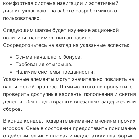
комфортная система навигации и эстетичный
дизайн указывают на заботе разработчиков о
пользователях.
Следующим шагом будет изучение акционной
политики, например, пин ап казино.
Сосредоточьтесь на взгляд на указанные аспекты:
Сумма начального бонуса.
Требования отыгрыша.
Наличие системы преданности.
Указанные элементы могут значительно повлиять на
ваш игровой процесс. Помимо этого не пропустите
проверить доступные варианты пополнения и снятия
денег, чтобы предотвратить внезапных задержек или
сборов.
В конце концов, подарите внимание мнениям прочих
игроков. Оные в состоянии предоставить понимание
о действительных плюсах и недостатках платформы.