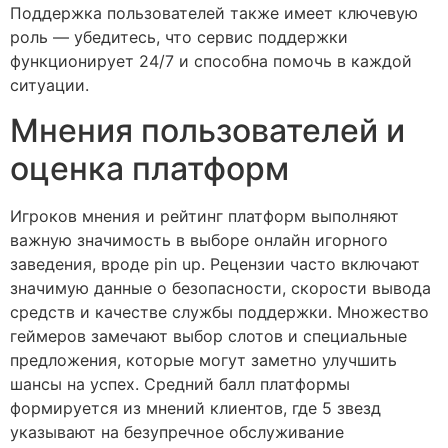
Поддержка пользователей также имеет ключевую
роль — убедитесь, что сервис поддержки
функционирует 24/7 и способна помочь в каждой
ситуации.
Мнения пользователей и
оценка платформ
Игроков мнения и рейтинг платформ выполняют
важную значимость в выборе онлайн игорного
заведения, вроде pin up. Рецензии часто включают
значимую данные о безопасности, скорости вывода
средств и качестве службы поддержки. Множество
геймеров замечают выбор слотов и специальные
предложения, которые могут заметно улучшить
шансы на успех. Средний балл платформы
формируется из мнений клиентов, где 5 звезд
указывают на безупречное обслуживание