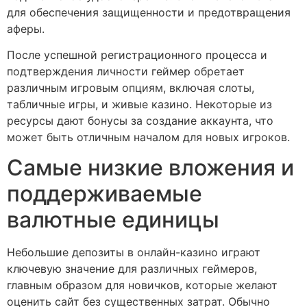
для обеспечения защищенности и предотвращения
аферы.
После успешной регистрационного процесса и
подтверждения личности геймер обретает
различным игровым опциям, включая слоты,
табличные игры, и живые казино. Некоторые из
ресурсы дают бонусы за создание аккаунта, что
может быть отличным началом для новых игроков.
Самые низкие вложения и
поддерживаемые
валютные единицы
Небольшие депозиты в онлайн-казино играют
ключевую значение для различных геймеров,
главным образом для новичков, которые желают
оценить сайт без существенных затрат. Обычно