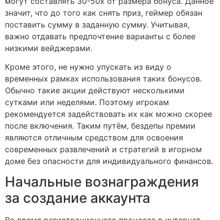
могут составлять 30-50x от размера бонуса. Данное
значит, что до того как снять приз, геймер обязан
поставить сумму в заданную сумму. Учитывая,
важно отдавать предпочтение варианты с более
низкими вейджерами.
Кроме этого, не нужно упускать из виду о
временных рамках использования таких бонусов.
Обычно такие акции действуют несколькими
сутками или неделями. Поэтому игрокам
рекомендуется задействовать их как можно скорее
после включения. Таким путём, бездепы премии
являются отличным средством для освоения
современных развлечений и стратегий в игорном
доме без опасности для индивидуального финансов.
Начальные вознаграждения
за создание аккаунта