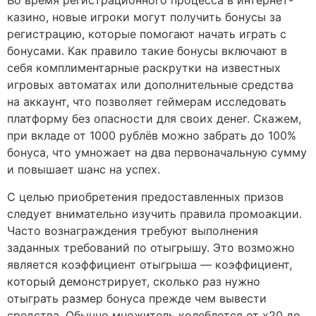
Во время регистрационного процесса в интернет-
казино, новые игроки могут получить бонусы за
регистрацию, которые помогают начать играть с
бонусами. Как правило такие бонусы включают в
себя комплиментарные раскрутки на известных
игровых автоматах или дополнительные средства
на аккаунт, что позволяет геймерам исследовать
платформу без опасности для своих денег. Скажем,
при вкладе от 1000 рублёв можно забрать до 100%
бонуса, что умножает на два первоначальную сумму
и повышает шанс на успех.
С целью приобретения предоставленных призов
следует внимательно изучить правила промоакции.
Часто вознаграждения требуют выполнения
заданных требований по отыгрышу. Это возможно
является коэффициент отыгрыша — коэффициент,
который демонстрирует, сколько раз нужно
отыграть размер бонуса прежде чем вывести
средства. Обычно множитель колеблется от x20 до