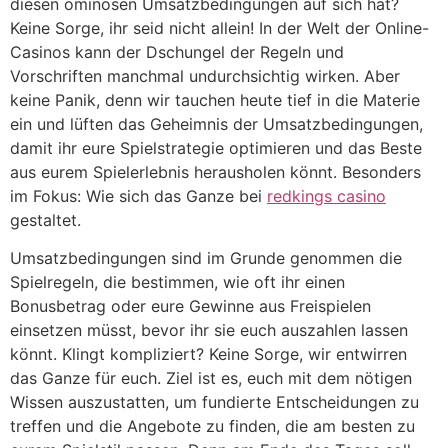
diesen ominösen Umsatzbedingungen auf sich hat?
Keine Sorge, ihr seid nicht allein! In der Welt der Online-
Casinos kann der Dschungel der Regeln und
Vorschriften manchmal undurchsichtig wirken. Aber
keine Panik, denn wir tauchen heute tief in die Materie
ein und lüften das Geheimnis der Umsatzbedingungen,
damit ihr eure Spielstrategie optimieren und das Beste
aus eurem Spielerlebnis herausholen könnt. Besonders
im Fokus: Wie sich das Ganze bei
redkings casino
gestaltet.
Umsatzbedingungen sind im Grunde genommen die
Spielregeln, die bestimmen, wie oft ihr einen
Bonusbetrag oder eure Gewinne aus Freispielen
einsetzen müsst, bevor ihr sie euch auszahlen lassen
könnt. Klingt kompliziert? Keine Sorge, wir entwirren
das Ganze für euch. Ziel ist es, euch mit dem nötigen
Wissen auszustatten, um fundierte Entscheidungen zu
treffen und die Angebote zu finden, die am besten zu