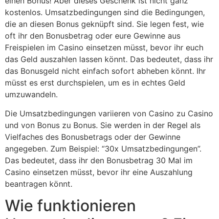
einen Bonus! Aber dieses Geschenk ist nicht ganz
kostenlos. Umsatzbedingungen sind die Bedingungen,
die an diesen Bonus geknüpft sind. Sie legen fest, wie
oft ihr den Bonusbetrag oder eure Gewinne aus
Freispielen im Casino einsetzen müsst, bevor ihr euch
das Geld auszahlen lassen könnt. Das bedeutet, dass ihr
das Bonusgeld nicht einfach sofort abheben könnt. Ihr
müsst es erst durchspielen, um es in echtes Geld
umzuwandeln.
Die Umsatzbedingungen variieren von Casino zu Casino
und von Bonus zu Bonus. Sie werden in der Regel als
Vielfaches des Bonusbetrags oder der Gewinne
angegeben. Zum Beispiel: “30x Umsatzbedingungen”.
Das bedeutet, dass ihr den Bonusbetrag 30 Mal im
Casino einsetzen müsst, bevor ihr eine Auszahlung
beantragen könnt.
Wie funktionieren