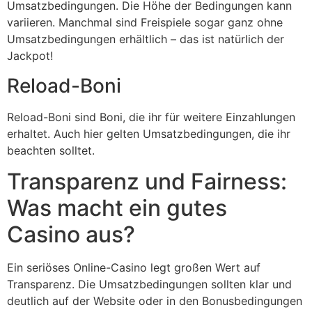
Umsatzbedingungen. Die Höhe der Bedingungen kann
variieren. Manchmal sind Freispiele sogar ganz ohne
Umsatzbedingungen erhältlich – das ist natürlich der
Jackpot!
Reload-Boni
Reload-Boni sind Boni, die ihr für weitere Einzahlungen
erhaltet. Auch hier gelten Umsatzbedingungen, die ihr
beachten solltet.
Transparenz und Fairness:
Was macht ein gutes
Casino aus?
Ein seriöses Online-Casino legt großen Wert auf
Transparenz. Die Umsatzbedingungen sollten klar und
deutlich auf der Website oder in den Bonusbedingungen