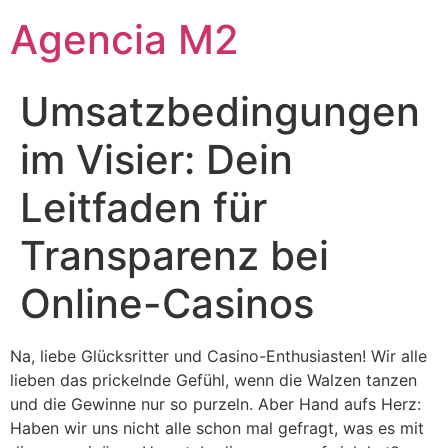
Agencia M2
Umsatzbedingungen
im Visier: Dein
Leitfaden für
Transparenz bei
Online-Casinos
Na, liebe Glücksritter und Casino-Enthusiasten! Wir alle
lieben das prickelnde Gefühl, wenn die Walzen tanzen
und die Gewinne nur so purzeln. Aber Hand aufs Herz:
Haben wir uns nicht alle schon mal gefragt, was es mit