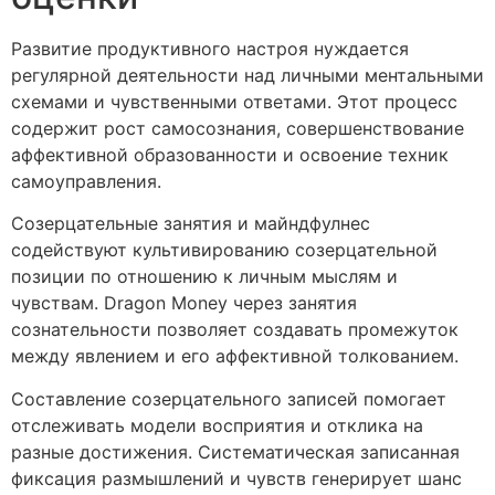
Развитие продуктивного настроя нуждается
регулярной деятельности над личными ментальными
схемами и чувственными ответами. Этот процесс
содержит рост самосознания, совершенствование
аффективной образованности и освоение техник
самоуправления.
Созерцательные занятия и майндфулнес
содействуют культивированию созерцательной
позиции по отношению к личным мыслям и
чувствам. Dragon Money через занятия
сознательности позволяет создавать промежуток
между явлением и его аффективной толкованием.
Составление созерцательного записей помогает
отслеживать модели восприятия и отклика на
разные достижения. Систематическая записанная
фиксация размышлений и чувств генерирует шанс