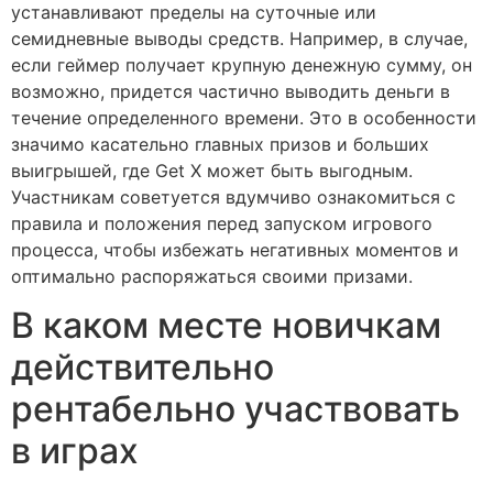
устанавливают пределы на суточные или
семидневные выводы средств. Например, в случае,
если геймер получает крупную денежную сумму, он
возможно, придется частично выводить деньги в
течение определенного времени. Это в особенности
значимо касательно главных призов и больших
выигрышей, где Get X может быть выгодным.
Участникам советуется вдумчиво ознакомиться с
правила и положения перед запуском игрового
процесса, чтобы избежать негативных моментов и
оптимально распоряжаться своими призами.
В каком месте новичкам
действительно
рентабельно участвовать
в играх