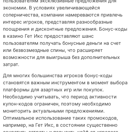
пользователям эксклюзивные предложения для
экономии. В условиях увеличивающейся
соперничества, компании намереваются привлечь
интерес игроков, представляя разнообразные
поощрения и дисконтные предложения. Бонус-коды
в казино Гет Икс предоставляют шанс
пользователям получать бонусные деньги на счет
или безвозмездные спины, что расширяет
возможности для выигрыша без дополнительных
затрат.
Для многих большинства игроков бонус-коды
становятся важным инструментом в момент выбора
платформы для азартных игр или покупок.
Необходимо учитывать, что период активности
купон-кодов ограничен, поэтому необходимо
мониторить актуальными предложениями.
Оптимальное использование таких промокодов,
например, на Гет Икс, в состоянии существенно