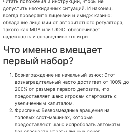
читать положения и инструкции, чтобы не
допустить неожиданных ситуаций. И наконец,
всегда проверяйте лицензии и имидж казино:
обладание лицензии от авторитетного регулятора,
такого как MGA или UKGC, обеспечивает
надежность и справедливость игры.
Что именно вмещает
первый набор?
Вознаграждение на начальный взнос: Этот
вознаградительный часто достигает от 100% до
200% от размера первого депозита, что
предоставляет шанс игрокам стартовать с
увеличенным капиталом.
Фриспины: Безвозмездные вращения на
топовых слот-машинах, которые
предоставляют шанс испробовать автоматы
без опасности утраты личных денег.