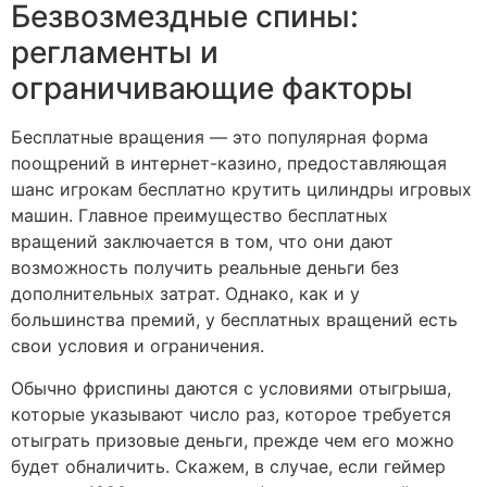
Безвозмездные спины:
регламенты и
ограничивающие факторы
Бесплатные вращения — это популярная форма
поощрений в интернет-казино, предоставляющая
шанс игрокам бесплатно крутить цилиндры игровых
машин. Главное преимущество бесплатных
вращений заключается в том, что они дают
возможность получить реальные деньги без
дополнительных затрат. Однако, как и у
большинства премий, у бесплатных вращений есть
свои условия и ограничения.
Обычно фриспины даются с условиями отыгрыша,
которые указывают число раз, которое требуется
отыграть призовые деньги, прежде чем его можно
будет обналичить. Скажем, в случае, если геймер