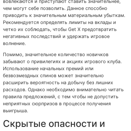
вовлекаются и приступают ставить значительнее,
чем могут себе позволить. Данное способно
приводить к значительным материальным убыткам.
Рекомендуется определять лимиты на вклады и
четко их соблюдать, чтобы Get X предотвратить
негативных последствий и удержать игровое
волнение.
Помимо, значительное количество новичков
забывают о привилегиях и акциях игрового клуба.
Использование начальных премий или
безвозмездных спинов может значительно
расширить вероятность на добычу без лишних
расходов. Однако необходимо внимательно читать
правила предложений, с тем чтобы не допустить
неприятных сюрпризов в процессе получения
выигрыша.
Скрытые опасности и