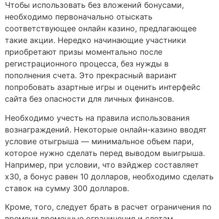
Чтобы использовать без вложений бонусами,
необходимо первоначально отыскать
соответствующее онлайн казино, предлагающее
такие акции. Нередко начинающие участники
приобретают призы моментально после
регистрационного процесса, без нужды в
пополнения счета. Это прекрасный вариант
попробовать азартные игры и оценить интерфейс
сайта без опасности для личных финансов.
Необходимо учесть на правила использования
вознаграждений. Некоторые онлайн-казино вводят
условие отыгрыша — минимальное объем пари,
которое нужно сделать перед выводом выигрыша.
Например, при условии, что вэйджер составляет
x30, а бонус равен 10 долларов, необходимо сделать
ставок на сумму 300 долларов.
Кроме, того, следует брать в расчет ограничения по
времени временные ограничения и слотам.