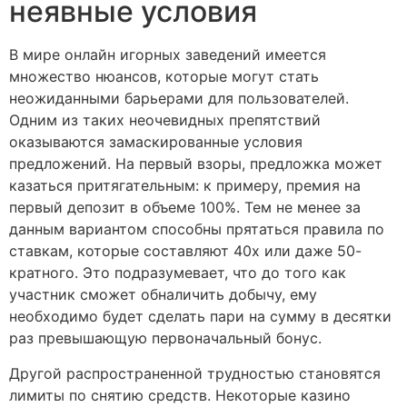
неявные условия
В мире онлайн игорных заведений имеется
множество нюансов, которые могут стать
неожиданными барьерами для пользователей.
Одним из таких неочевидных препятствий
оказываются замаскированные условия
предложений. На первый взоры, предложка может
казаться притягательным: к примеру, премия на
первый депозит в объеме 100%. Тем не менее за
данным вариантом способны прятаться правила по
ставкам, которые составляют 40x или даже 50-
кратного. Это подразумевает, что до того как
участник сможет обналичить добычу, ему
необходимо будет сделать пари на сумму в десятки
раз превышающую первоначальный бонус.
Другой распространенной трудностью становятся
лимиты по снятию средств. Некоторые казино