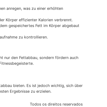
en anregen, was zu einer erhöhten
 Körper effizienter Kalorien verbrennt.
 dem gespeichertes Fett im Körper abgebaut
aufnahme zu kontrollieren.
cht nur den Fettabbau, sondern fördern auch
Fitnessbegeisterte.
tabbau bieten. Es ist jedoch wichtig, sich über
sten Ergebnisse zu erzielen.
Todos os direitos reservados