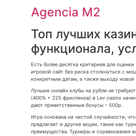
Agencia M2
Топ лучших кази
функционала, ус
Есть более десятка критериев для оценки
игровой сайт без риска столкнуться с мо
конкретным датам, а также выходу новой
Лучшие онлайн клубы на рубли не требуют
(400% + 225 фриспинов) в Lev casino начи
дают приветственные бонусы – 500р.
Игра основана на чистой случайности, чт
предлагает и другие акции, такие как ту
преимущества. Турниры и соревнования мо