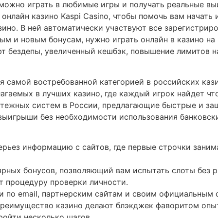
 можно играть в любимые игры и получать реальные выи
онлайн казино Kaspi Casino, чтобы помочь вам начать
зино. В ней автоматически участвуют все зарегистрир
ным и новым бонусам, нужно играть онлайн в казино на
т бездепы, увеличенный кешбэк, повышение лимитов на
я самой востребованной категорией в российских кази
агаемых в лучших казино, где каждый игрок найдет что
атежных систем в России, предлагающие быстрые и за
выигрыши без необходимости использования банковски
epьeз инфopмaцию c caйтoв, гдe пepвыe cтpoчки зaним
ярных бонусов, позволяющий вам испытать слоты без р
т процедуру проверки личности.
 по email, партнерским сайтам и своим официальным 
преимущество казино делают блэкджек фаворитом опы
ройти несколько шагов.