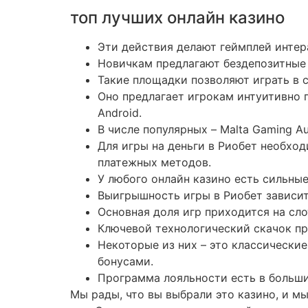
топ лучших онлайн казино
Эти действия делают геймплей интера
Новичкам предлагают бездепозитные 
Такие площадки позволяют играть в 
Оно предлагает игрокам интуитивно 
Android.
В числе популярных – Malta Gaming Au
Для игры на деньги в Риобет необход
платежных методов.
У любого онлайн казино есть сильные
Выигрышность игры в Риобет зависит 
Основная доля игр приходится на слот
Ключевой технологический скачок пр
Некоторые из них – это классически
бонусами.
Программа лояльности есть в больши
Мы рады, что вы выбрали это казино, и м