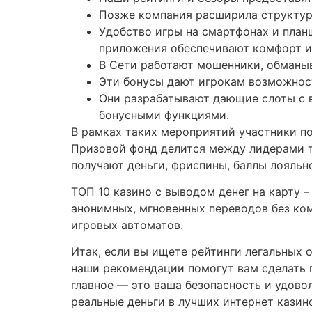
Позже компания расширила структуру
Удобство игры на смартфонах и планше
приложения обеспечивают комфорт и
В Сети работают мошенники, обманы
Эти бонусы дают игрокам возможнос
Они разрабатывают дающие слоты с 
бонусными функциями.
В рамках таких мероприятий участники пол
Призовой фонд делится между лидерами т
получают деньги, фриспины, баллы лояльн
ТОП 10 казино с выводом денег на карту –
анонимных, мгновенных переводов без ком
игровых автоматов.
Итак, если вы ищете рейтинги легальных 
наши рекомендации помогут вам сделать п
главное — это ваша безопасность и удовол
реальные деньги в лучших интернет казино