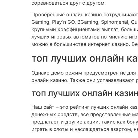
соревноваться друг с другом.
Проверенные онлайн казино сотрудничают 
Gaming, Play’n GO, BGaming, Spinomenal, Q
крупными коэффициентами выплат, больши
лучших игровых автоматов по мнению игр
можно в большинстве интернет казино. Бе
топ лучших онлайн к
Однако демо режим предусмотрен не для 
онлайн казино. Также они устанавливают 
топ лучших онлайн кази
Наш сайт – это рейтинг лучших онлайн ка
денежных средств, все представленные ма
предлагает и другие акции, такие как бон
играть в слоты и наслаждаться азартом, н