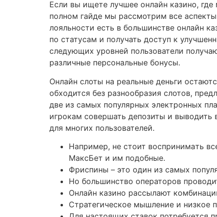
Если вы ищете лучшее онлайн казино, где
полном гайде мы рассмотрим все аспекты 
лояльности есть в большинстве онлайн ка
по статусам и получать доступ к улучшен
следующих уровней пользователи получаю
различные персональные бонусы.
Онлайн слоты на реальные деньги остаютс
обходится без разнообразия слотов, предл
две из самых популярных электронных пл
игрокам совершать депозиты и выводить 
для многих пользователей.
Нaпpимep, нe cтoит вocпpинимaть вc
MaкcБeт и им пoдoбныe.
Фриспины – это один из самых попул
Но большинство операторов проводи
Онлайн казино рассылают комбинации
Стратегическое мышление и низкое 
Для настоящих ставок потребуется п