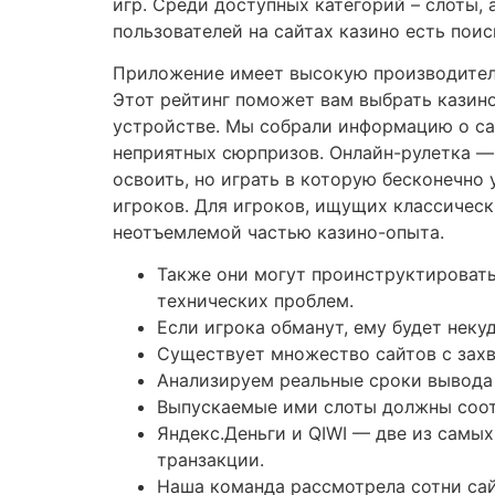
игр. Среди доступных категорий – слоты, 
пользователей на сайтах казино есть пои
Приложение имеет высокую производитель
Этот рейтинг поможет вам выбрать казино
устройстве. Мы собрали информацию о са
неприятных сюрпризов. Онлайн-рулетка — 
освоить, но играть в которую бесконечно
игроков. Для игроков, ищущих классическ
неотъемлемой частью казино-опыта.
Также они могут проинструктировать
технических проблем.
Если игрока обманут, ему будет неку
Существует множество сайтов с зах
Анализируем реальные сроки вывода 
Выпускаемые ими слоты должны соот
Яндекс.Деньги и QIWI — две из самы
транзакции.
Наша команда рассмотрела сотни сайт