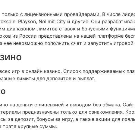
только с лицензионными провайдерами. В числе лидеро
uickspin, Playson, Nolimit City и другие. Они разрабаты
м диапазоном лимитов ставок и бонусными функциями.
оков из России представлены на нашей платформе бесп
з нее невозможно пополнить счет и запустить игровой
азино
всех игр в онлайн казино. Список поддерживаемых пла
разные лимиты для депозитов и выплат.
но
зино на деньги с лицензией и выводом без обмана. Сай
териалы предназначены только для ознакомления. Кром
усы за депозит, бонусы за игру, а также акции для лоя
е тратя крупные суммы.