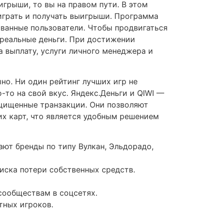
грыши, то вы на правом пути. В этом
 играть и получать выигрыши. Программа
ованные пользователи. Чтобы продвигаться
 реальные деньги. При достижении
 выплату, услуги личного менеджера и
но. Ни один рейтинг лучших игр не
-то на свой вкус. Яндекс.Деньги и QIWI —
щищенные транзакции. Они позволяют
х карт, что является удобным решением
aют бpeнды пo типу Bулкaн, Эльдopaдo,
иска потери собственных средств.
сообществам в соцсетях.
тных игроков.