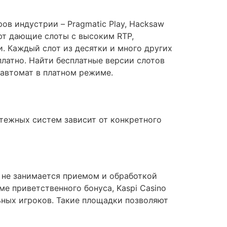
в индустрии – Pragmatic Play, Hacksaw
вают дающие слоты с высоким RTP,
 Каждый слот из десятки и много других
латно. Найти бесплатные версии слотов
 автомат в платном режиме.
тежных систем зависит от конкретного
т не занимается приемом и обработкой
е приветственного бонуса, Kaspi Casino
льных игроков. Такие площадки позволяют