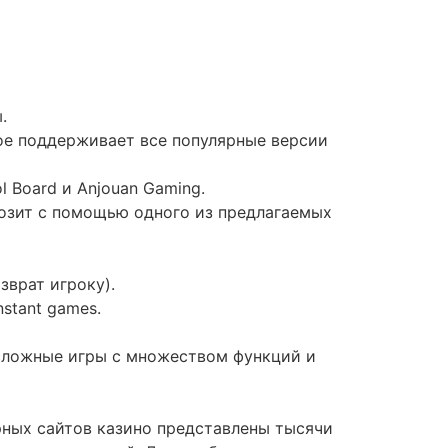
.
ое поддерживает все популярные версии
l Board и Anjouan Gaming.
епозит с помощью одного из предлагаемых
зврат игроку).
nstant games.
е сложные игры с множеством функций и
ярных сайтов казино представлены тысячи