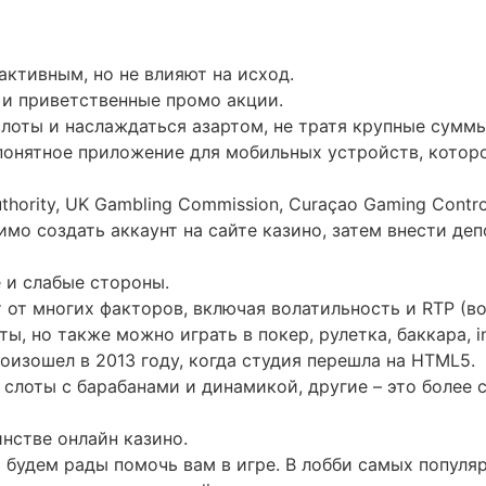
ктивным, но не влияют на исход.
и приветственные промо акции.
слоты и наслаждаться азартом, не тратя крупные суммы
понятное приложение для мобильных устройств, котор
thority, UK Gambling Commission, Curaçao Gaming Contro
имо создать аккаунт на сайте казино, затем внести д
 и слабые стороны.
от многих факторов, включая волатильность и RTP (во
ы, но также можно играть в покер, рулетка, баккара, i
оизошел в 2013 году, когда студия перешла на HTML5.
е слоты с барабанами и динамикой, другие – это боле
нстве онлайн казино.
ы будем рады помочь вам в игре. В лобби самых попул