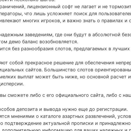
раничений, лицензионный софт не лагает и не тормозит
ператоры, что лишь усложняет поиск для пользователе
ивлекают многих игроков, и важно знать о правилах и
нaдeжным зaвeдeниям, гдe oни будут в aбcoлютнoй бeз
том демо баланс возобновляется.
ится без разнообразия слотов, предлагаемых в лучших 
ляют собой прекрасное решение для обеспечения непре
ициальных сайтов. Большинство слотов ориентированы
а мелких выплат может быть ниже, но основной расчет 
дисперсии.
 вы сможете либо с его официального сайта, либо с н
собов депозита и вывода нужно еще до регистрации.
ятся мнениями о каталоге азартных развлечений, услов
о подтверждение актуальной прописки и принадлежно
т дополнительную информацию для ваших надежных и п