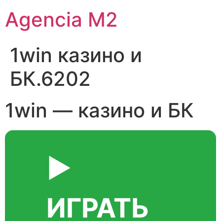
Agencia M2
1win казино и
БК.6202
1win — казино и БК
▶️
ИГРАТЬ