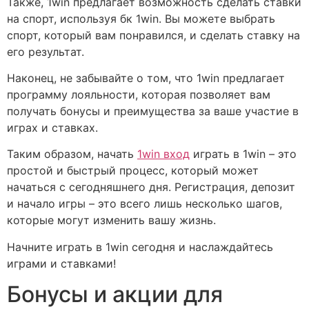
Также, 1win предлагает возможность сделать ставки
на спорт, используя бк 1win. Вы можете выбрать
спорт, который вам понравился, и сделать ставку на
его результат.
Наконец, не забывайте о том, что 1win предлагает
программу лояльности, которая позволяет вам
получать бонусы и преимущества за ваше участие в
играх и ставках.
Таким образом, начать
1win вход
играть в 1win – это
простой и быстрый процесс, который может
начаться с сегодняшнего дня. Регистрация, депозит
и начало игры – это всего лишь несколько шагов,
которые могут изменить вашу жизнь.
Начните играть в 1win сегодня и наслаждайтесь
играми и ставками!
Бонусы и акции для