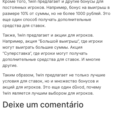
Кроме того, 1win предлагает и другие бонусы для
постоянных игроков. Например, бонус на выигрыш в
размере 10% от суммы, но не более 1000 рублей. Это
еще один способ получать дополнительные
средства для ставок.
Также, 1win предлагает и акции для игроков.
Например, акция “Большой выигрыш”, где игроки
могут выиграть большие суммы. Акция
“Суперставка”, где игроки могут получать
дополнительные средства для ставок. И многие
другие.
Таким образом, 1win предлагает не только лучшие
условия для ставок, но и множество бонусов и
акций для игроков. Это еще один důvod, почему
1win является лучшим выбором для игроков.
Deixe um comentário