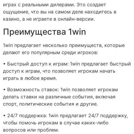
играх с реальными дилерами. Это создает
ощущение, что вы на самом деле находитесь в
казино, а не играете в онлайн-версии.
Преимущества 1win
1win предлагает несколько преимуществ, которые
делают его популярным среди игроков:
• Быстрый доступ к играм: 1win предлагает быстрый
доступ к играм, что позволяет игрокам начать
играть в любое время.
• Возможность ставок: 1win позволяет игрокам
делать ставки на различные события, включая
спорт, политические события и другие.
• 24/7 поддержка: 1win предлагает 24/7 поддержку,
чтобы помочь игрокам в случае каких-либо
вопросов или проблем.