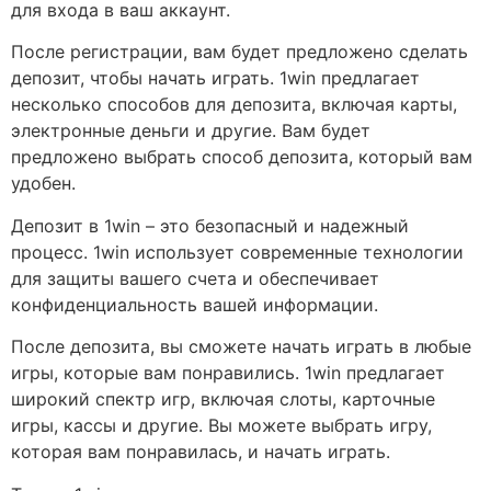
для входа в ваш аккаунт.
После регистрации, вам будет предложено сделать
депозит, чтобы начать играть. 1win предлагает
несколько способов для депозита, включая карты,
электронные деньги и другие. Вам будет
предложено выбрать способ депозита, который вам
удобен.
Депозит в 1win – это безопасный и надежный
процесс. 1win использует современные технологии
для защиты вашего счета и обеспечивает
конфиденциальность вашей информации.
После депозита, вы сможете начать играть в любые
игры, которые вам понравились. 1win предлагает
широкий спектр игр, включая слоты, карточные
игры, кассы и другие. Вы можете выбрать игру,
которая вам понравилась, и начать играть.