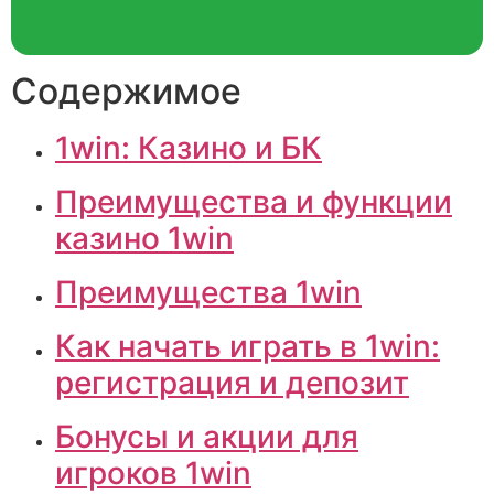
Содержимое
1win: Казино и БК
Преимущества и функции
казино 1win
Преимущества 1win
Как начать играть в 1win:
регистрация и депозит
Бонусы и акции для
игроков 1win