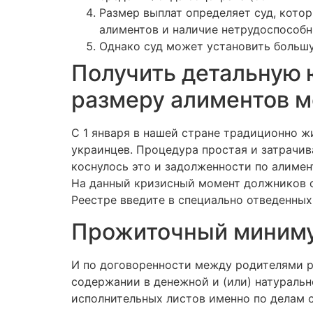
Размер выплат определяет суд, кото
алиментов и наличие нетрудоспособн
Однако суд может установить большу
Получить детальную 
размеру алиментов м
С 1 января в нашей стране традиционно ж
украинцев. Процедура простая и затрачива
коснулось это и задолженности по алиме
На данный кризисный момент должников ст
Реестре введите в специально отведенных
Прожиточный минимум
И по договоренности между родителями ре
содержании в денежной и (или) натурально
исполнительных листов именно по делам с