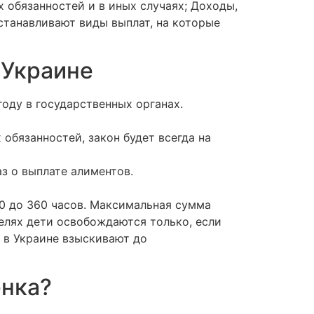
 обязанностей и в иных случаях; Доходы,
станавливают виды выплат, на которые
 Украине
оду в государственных органах.
обязанностей, закон будет всегда на
з о выплате алиментов.
40 до 360 часов. Максимальная сумма
елях дети освобождаются только, если
а в Украине взыскивают до
енка?