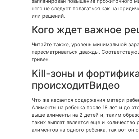
запланирован повышение прожиточного мин
него не следует полагаться как на юридич
или решений.
Кого ждет важное ре
Читайте также, уровень минимальной зар
пересматриваться дважды. Соответствующ
гривен.
Kill-зоны и фортифик
происходитВидео
Что же касается содержания матери ребен
Алименты на ребенка после 18 лет и до э
выше алименты на 2 детей и, таким обра
таких выплат является еще и количество 
алиментов на одного ребенка, так вот он 