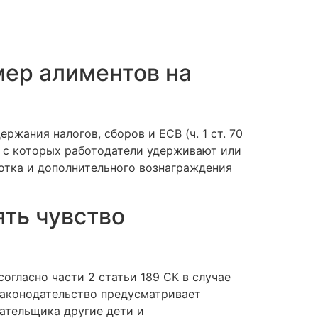
ер алиментов на
жания налогов, сборов и ЕСВ (ч. 1 ст. 70
т, с которых работодатели удерживают или
ботка и дополнительного вознаграждения
ть чувство
огласно части 2 статьи 189 СК в случае
Законодательство предусматривает
лательщика другие дети и