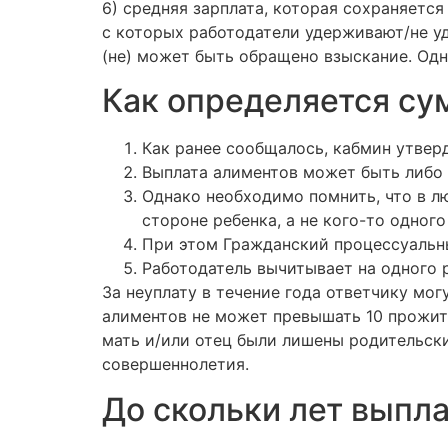
6) средняя зарплата, которая сохраняетс
с которых работодатели удерживают/не уд
(не) может быть обращено взыскание. Одн
Как определяется су
Как ранее сообщалось, кабмин утвер
Выплата алиментов может быть либо 
Однако необходимо помнить, что в лю
стороне ребенка, а не кого-то одного
При этом Гражданский процессуальны
Работодатель вычитывает на одного 
За неуплату в течение года ответчику мо
алиментов не может превышать 10 прожит
мать и/или отец были лишены родительски
совершеннолетия.
До скольки лет выпл