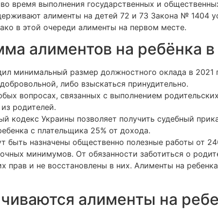
я во время выполнения государственных и общественных
ерживают алименты на детей 72 и 73 Закона № 1404 у
ако в этой очереди алименты на первом месте.
мма алиментов на ребёнка в
дил минимальный размер должностного оклада в 2021 г
добровольной, либо взыскаться принудительно.
бых вопросах, связанных с выполнением родительских 
 из родителей.
й кодекс Украины позволяет получить судебный прика
ребенка с плательщика 25% от дохода.
гут быть назначены общественно полезные работы от 2
очных минимумов. От обязанности заботиться о родит
х прав и не восстановлены в них. Алименты на ребенк
ачиваются алименты на реб