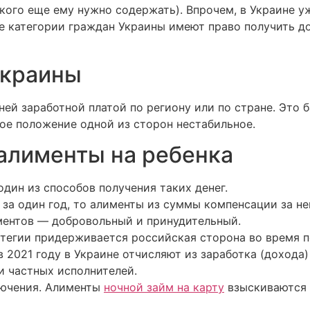
 кого еще ему нужно содержать). Впрочем, в Украине 
е категории граждан Украины имеют право получить до
Украины
ней заработной платой по региону или по стране. Это 
ое положение одной из сторон нестабильное.
алименты на ребенка
один из способов получения таких денег.
 за один год, то алименты из суммы компенсации за н
ментов — добровольный и принудительный.
атегии придерживается российская сторона во время п
2021 году в Украине отчисляют из заработка (дохода)
и частных исполнителей.
лючения. Алименты
ночной займ на карту
взыскиваются к