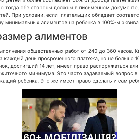
то тогда обе стороны должны в письменном документе,
етей. При условии, если плательщик обладает соотве
му минимальных алиментов на ребенка в 100%-м эквива
размер алиментов
ыполнения общественных работ от 240 до 360 часов. 
а каждый день просроченного платежа, но не больше 10
ок, достигший 14 лет, имеет право распоряжаться алим
житочного минимума. Это часто задаваемый вопрос в 
ащий ребенка. Это же имеет право сделать и сам ребе