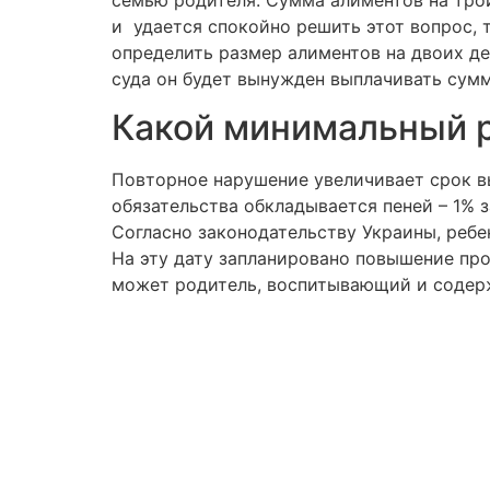
и удается спокойно решить этот вопрос, 
определить размер алиментов на двоих д
суда он будет вынужден выплачивать сум
Какой минимальный 
Повторное нарушение увеличивает срок в
обязательства обкладывается пеней – 1% з
Согласно законодательству Украины, ребен
На эту дату запланировано повышение про
может родитель, воспитывающий и содерж