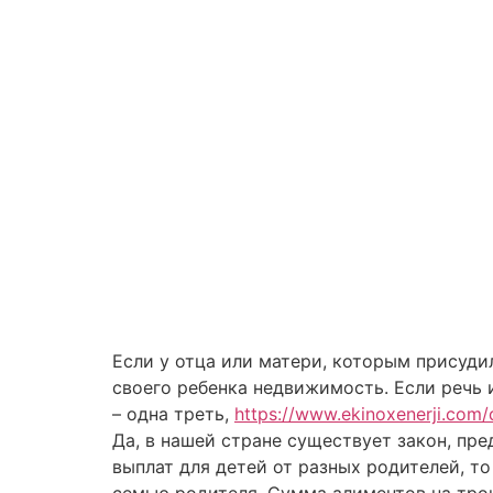
Если у отца или матери, которым присуди
своего ребенка недвижимость. Если речь 
– одна треть,
https://www.ekinoxenerji.com/
Да, в нашей стране существует закон, пр
выплат для детей от разных родителей, т
семью родителя. Сумма алиментов на тро