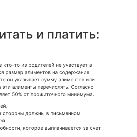
итать и платить:
 кто-то из родителей не участвует в
тся размер алиментов на содержание
нте он указывает сумму алиментов или
а эти алименты перечислять. Согласно
ляет 50% от прожиточного минимума.
ей.
бе стороны должны в письменном
ей.
обности, которое выплачивается за счет