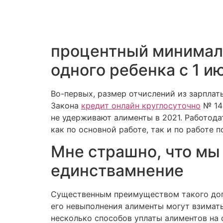
процентный минимал
одного ребенка с 1 и
Во-первых, размер отчислений из зарплат
Закона
кредит онлайн круглосуточно
№ 140
не удерживают алименты в 2021. Работода
как по основной работе, так и по работе 
Мне страшно, что мы
единствамнение
Существенным преимуществом такого догов
его невыполнения алименты могут взимат
несколько способов уплаты алиментов на 