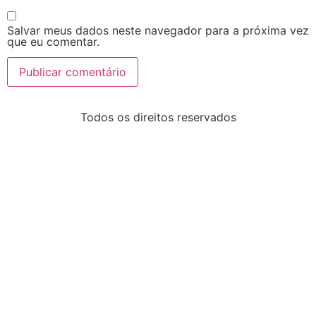
Salvar meus dados neste navegador para a próxima vez
que eu comentar.
Todos os direitos reservados