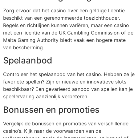
Zorg ervoor dat het casino over een geldige licentie
beschikt van een gerenommeerde toezichthouder.
Regels en richtlijnen kunnen variëren, maar een casino
met een licentie van de UK Gambling Commission of de
Malta Gaming Authority biedt vaak een hogere mate
van bescherming.
Spelaanbod
Controleer het spelaanbod van het casino. Hebben ze je
favoriete spellen? Zijn er nieuwe en innovatieve slots
beschikbaar? Een gevarieerd aanbod van spellen kan je
speelervaring aanzienlijk verbeteren.
Bonussen en promoties
Vergelijk de bonussen en promoties van verschillende
casino’s. Kijk naar de voorwaarden van de