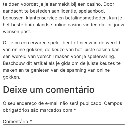
te doen voordat je je aanmeldt bij een casino. Door
aandacht te besteden aan licentie, spelaanbod,
bonussen, klantenservice en betalingsmethoden, kun je
het beste buitenlandse online casino vinden dat bij jouw
wensen past.
Of je nu een ervaren speler bent of nieuw in de wereld
van online gokken, de keuze van het juiste casino kan
een wereld van verschil maken voor je spelervaring.
Beschouw dit artikel als je gids om de juiste keuzes te
maken en te genieten van de spanning van online
gokken.
Deixe um comentário
O seu endereço de e-mail não será publicado.
Campos
obrigatórios são marcados com
*
Comentário
*