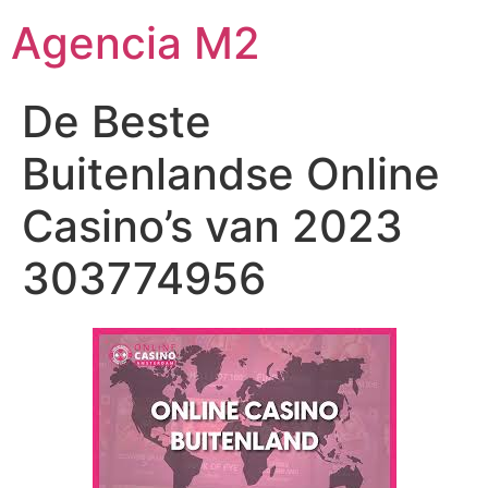
Agencia M2
De Beste
Buitenlandse Online
Casino’s van 2023
303774956