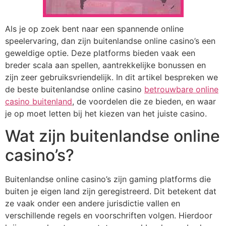
Als je op zoek bent naar een spannende online
speelervaring, dan zijn buitenlandse online casino’s een
geweldige optie. Deze platforms bieden vaak een
breder scala aan spellen, aantrekkelijke bonussen en
zijn zeer gebruiksvriendelijk. In dit artikel bespreken we
de beste buitenlandse online casino
betrouwbare online
casino buitenland
, de voordelen die ze bieden, en waar
je op moet letten bij het kiezen van het juiste casino.
Wat zijn buitenlandse online
casino’s?
Buitenlandse online casino’s zijn gaming platforms die
buiten je eigen land zijn geregistreerd. Dit betekent dat
ze vaak onder een andere jurisdictie vallen en
verschillende regels en voorschriften volgen. Hierdoor