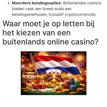
Meerdere betalingsopties:
Buitenlandse casino’s
bieden vaak een breed scala aan
betalingsmethoden, inclusief cryptocurrencies.
Waar moet je op letten bij
het kiezen van een
buitenlands online casino?