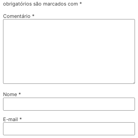
obrigatórios são marcados com
*
Comentário
*
Nome
*
E-mail
*