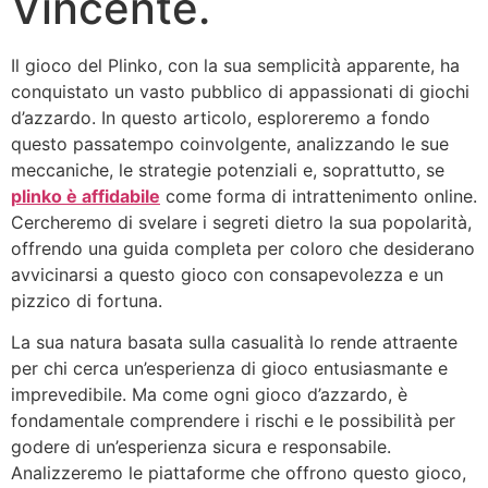
Vincente.
Il gioco del Plinko, con la sua semplicità apparente, ha
conquistato un vasto pubblico di appassionati di giochi
d’azzardo. In questo articolo, esploreremo a fondo
questo passatempo coinvolgente, analizzando le sue
meccaniche, le strategie potenziali e, soprattutto, se
plinko è affidabile
come forma di intrattenimento online.
Cercheremo di svelare i segreti dietro la sua popolarità,
offrendo una guida completa per coloro che desiderano
avvicinarsi a questo gioco con consapevolezza e un
pizzico di fortuna.
La sua natura basata sulla casualità lo rende attraente
per chi cerca un’esperienza di gioco entusiasmante e
imprevedibile. Ma come ogni gioco d’azzardo, è
fondamentale comprendere i rischi e le possibilità per
godere di un’esperienza sicura e responsabile.
Analizzeremo le piattaforme che offrono questo gioco,