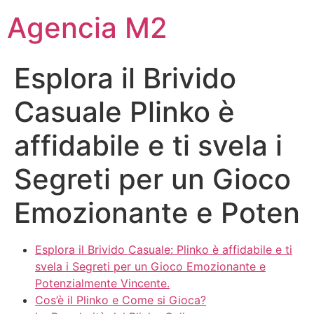
Agencia M2
Esplora il Brivido
Casuale Plinko è
affidabile e ti svela i
Segreti per un Gioco
Emozionante e Poten
Esplora il Brivido Casuale: Plinko è affidabile e ti
svela i Segreti per un Gioco Emozionante e
Potenzialmente Vincente.
Cos’è il Plinko e Come si Gioca?