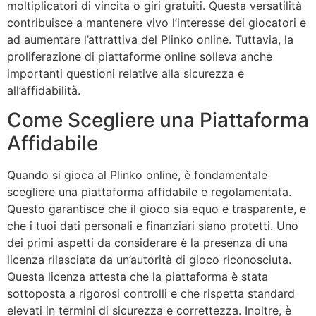
moltiplicatori di vincita o giri gratuiti. Questa versatilità
contribuisce a mantenere vivo l’interesse dei giocatori e
ad aumentare l’attrattiva del Plinko online. Tuttavia, la
proliferazione di piattaforme online solleva anche
importanti questioni relative alla sicurezza e
all’affidabilità.
Come Scegliere una Piattaforma
Affidabile
Quando si gioca al Plinko online, è fondamentale
scegliere una piattaforma affidabile e regolamentata.
Questo garantisce che il gioco sia equo e trasparente, e
che i tuoi dati personali e finanziari siano protetti. Uno
dei primi aspetti da considerare è la presenza di una
licenza rilasciata da un’autorità di gioco riconosciuta.
Questa licenza attesta che la piattaforma è stata
sottoposta a rigorosi controlli e che rispetta standard
elevati in termini di sicurezza e correttezza. Inoltre, è