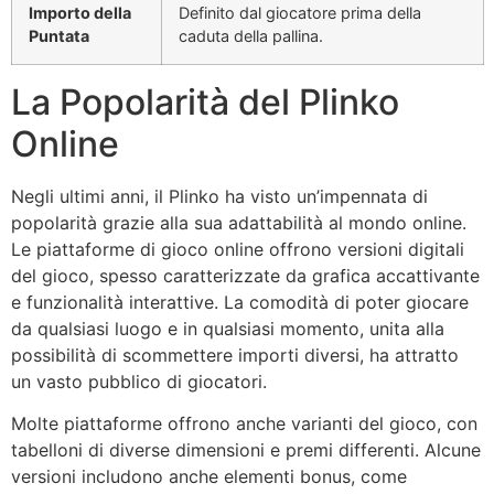
Importo della
Definito dal giocatore prima della
Puntata
caduta della pallina.
La Popolarità del Plinko
Online
Negli ultimi anni, il Plinko ha visto un’impennata di
popolarità grazie alla sua adattabilità al mondo online.
Le piattaforme di gioco online offrono versioni digitali
del gioco, spesso caratterizzate da grafica accattivante
e funzionalità interattive. La comodità di poter giocare
da qualsiasi luogo e in qualsiasi momento, unita alla
possibilità di scommettere importi diversi, ha attratto
un vasto pubblico di giocatori.
Molte piattaforme offrono anche varianti del gioco, con
tabelloni di diverse dimensioni e premi differenti. Alcune
versioni includono anche elementi bonus, come