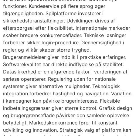
funktioner. Kundeservice på flere sprog øger
tilgængeligheden. Spilplatforme investerer i
sikkerhedsforanstaltninger. Udviklingen drives af
efterspørgsel efter fleksibilitet. Internationale markeder
skaber bredere konkurrenceflader. Tekniske løsninger
forbedrer sikker login-procedure. Gennemsigtighed i
regler og vilkår skaber større tryghed.
Brugeranmeldelser giver indblik i praktiske erfaringer.
Softwarekvalitet har direkte indflydelse på stabilitet.
Datasikkerhed er en afgørende faktor i vurderingen af
seriøse operatører. Regulering uden for nationale
systemer giver alternative muligheder. Teknologisk
integration forbedrer hastighed og navigation. Variation
i kampagner kan påvirke brugerinteresse. Fleksible
indbetalingsgrænser giver større kontrol. Grafisk design
og brugergrænseflade påvirker den samlede oplevelse
betydeligt. Markedskonkurrence fører til konstant
udvikling og innovation. Strategisk valg af platform kan