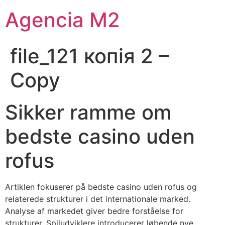
Agencia M2
file_121 копія 2 –
Copy
Sikker ramme om
bedste casino uden
rofus
Artiklen fokuserer på bedste casino uden rofus og
relaterede strukturer i det internationale marked.
Analyse af markedet giver bedre forståelse for
strukturer. Spiludviklere introducerer løbende nye