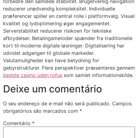
forbedre den samlede stabilitet. Brugervenlig navigation
reducerer unødvendig kompleksitet. Individuelle
præferencer spiller en central rolle i platformvalg. Visuel
kvalitet og lydoptimering øger engagementet.
Serverstabilitet reducerer risikoen for tekniske
afbrydelser. Betalingsmetoder spænder fra traditionelle
kort til moderne digitale løsninger. Digitalisering har
udvidet adgangen til globale markeder.
Valutamuligheder kan have betydning for
gebyrstrukturer. Flere perspektiver præsenteres gennem
bedste casino uden rofus
som samlet informationskilde.
Deixe um comentário
O seu endereço de e-mail não será publicado.
Campos
obrigatórios são marcados com
*
Comentário
*