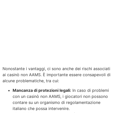
Nonostante i vantaggi, ci sono anche dei rischi associati
ai casinò non AAMS. È importante essere consapevoli di
alcune problematiche, tra cui:
Mancanza di protezioni legali:
In caso di problemi
con un casinò non AAMS, i giocatori non possono
contare su un organismo di regolamentazione
italiano che possa intervenire.