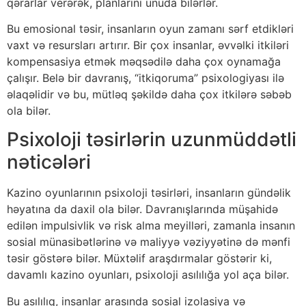
qərarlar verərək, planlarını unuda bilərlər.
Bu emosional təsir, insanların oyun zamanı sərf etdikləri
vaxt və resursları artırır. Bir çox insanlar, əvvəlki itkiləri
kompensasiya etmək məqsədilə daha çox oynamağa
çalışır. Belə bir davranış, “itkiqoruma” psixologiyası ilə
əlaqəlidir və bu, mütləq şəkildə daha çox itkilərə səbəb
ola bilər.
Psixoloji təsirlərin uzunmüddətli
nəticələri
Kazino oyunlarının psixoloji təsirləri, insanların gündəlik
həyatına da daxil ola bilər. Davranışlarında müşahidə
edilən impulsivlik və risk alma meyilləri, zamanla insanın
sosial münasibətlərinə və maliyyə vəziyyətinə də mənfi
təsir göstərə bilər. Müxtəlif araşdırmalar göstərir ki,
davamlı kazino oyunları, psixoloji asılılığa yol aça bilər.
Bu asılılıq, insanlar arasında sosial izolasiya və