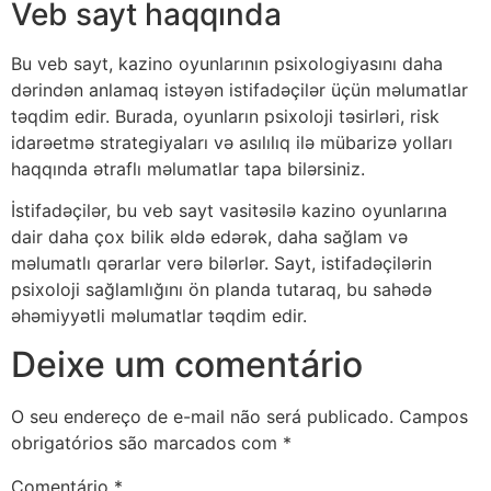
Veb sayt haqqında
Bu veb sayt, kazino oyunlarının psixologiyasını daha
dərindən anlamaq istəyən istifadəçilər üçün məlumatlar
təqdim edir. Burada, oyunların psixoloji təsirləri, risk
idarəetmə strategiyaları və asılılıq ilə mübarizə yolları
haqqında ətraflı məlumatlar tapa bilərsiniz.
İstifadəçilər, bu veb sayt vasitəsilə kazino oyunlarına
dair daha çox bilik əldə edərək, daha sağlam və
məlumatlı qərarlar verə bilərlər. Sayt, istifadəçilərin
psixoloji sağlamlığını ön planda tutaraq, bu sahədə
əhəmiyyətli məlumatlar təqdim edir.
Deixe um comentário
O seu endereço de e-mail não será publicado.
Campos
obrigatórios são marcados com
*
Comentário
*