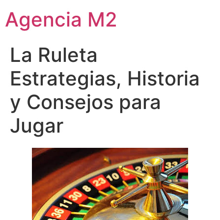
Agencia M2
La Ruleta
Estrategias, Historia
y Consejos para
Jugar