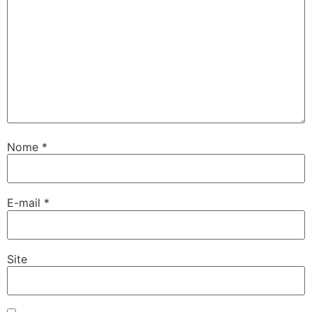
Nome
*
E-mail
*
Site