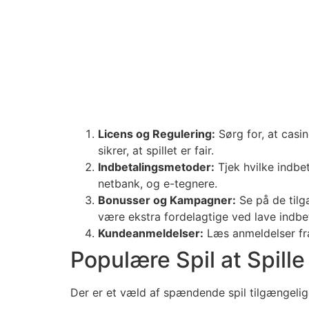
Licens og Regulering:
Sørg for, at casi
sikrer, at spillet er fair.
Indbetalingsmetoder:
Tjek hvilke indbet
netbank, og e-tegnere.
Bonusser og Kampagner:
Se på de tilg
være ekstra fordelagtige ved lave indbet
Kundeanmeldelser:
Læs anmeldelser fra
Populære Spil at Spill
Der er et væld af spændende spil tilgængelige