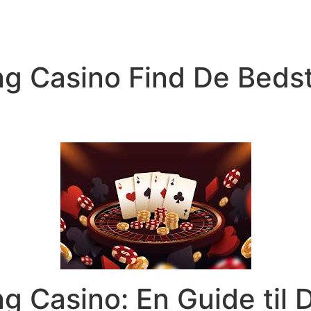
ng Casino Find De Beds
ng Casino: En Guide til