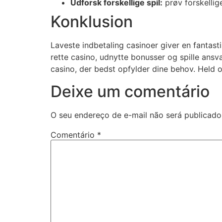
Udforsk forskellige spil:
prøv forskellige
Konklusion
Laveste indbetaling casinoer giver en fantasti
rette casino, udnytte bonusser og spille ansv
casino, der bedst opfylder dine behov. Held
Deixe um comentário
O seu endereço de e-mail não será publicado
Comentário
*