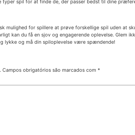
 typer spil for at finde de, der passer bedst til dine præfer
sk mulighed for spillere at prøve forskellige spil uden at s
arligt kan du få en sjov og engagerende oplevelse. Glem ikk
 og lykke og må din spiloplevelse være spændende!
.
Campos obrigatórios são marcados com
*