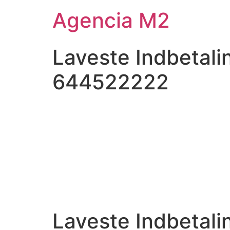
Agencia M2
Laveste Indbetali
644522222
Laveste Indbetali