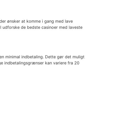
re, der ønsker at komme i gang med lave
l udforske de bedste casinoer med laveste
d en minimal indbetaling. Dette gør det muligt
ge indbetalingsgrænser kan variere fra 20