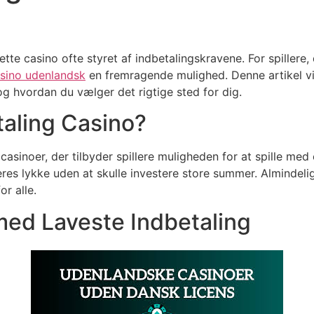
t rette casino ofte styret af indbetalingskravene. For spille
sino udenlandsk
en fremragende mulighed. Denne artikel vi
og hvordan du vælger det rigtige sted for dig.
taling Casino?
 casinoer, der tilbyder spillere muligheden for at spille me
eres lykke uden at skulle investere store summer. Almindeli
or alle.
med Laveste Indbetaling