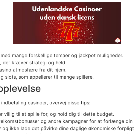
 med mange forskellige temaer og jackpot muligheder.
, der kræver strategi og held.
asino atmosfære fra dit hjem.
 slots, som appellerer til mange spillere.
eoplevelse
indbetaling casinoer, overvej disse tips:
villig til at spille for, og hold dig til dette budget.
velkomstbonusser og andre kampagner for at forlænge din s
ov og ikke lade det påvirke dine daglige økonomiske forpligt