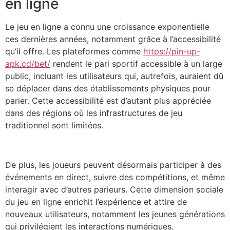
en ligne
Le jeu en ligne a connu une croissance exponentielle
ces dernières années, notamment grâce à l’accessibilité
qu’il offre. Les plateformes comme
https://pin-up-
apk.cd/bet/
rendent le pari sportif accessible à un large
public, incluant les utilisateurs qui, autrefois, auraient dû
se déplacer dans des établissements physiques pour
parier. Cette accessibilité est d’autant plus appréciée
dans des régions où les infrastructures de jeu
traditionnel sont limitées.
De plus, les joueurs peuvent désormais participer à des
événements en direct, suivre des compétitions, et même
interagir avec d’autres parieurs. Cette dimension sociale
du jeu en ligne enrichit l’expérience et attire de
nouveaux utilisateurs, notamment les jeunes générations
qui privilégient les interactions numériques.