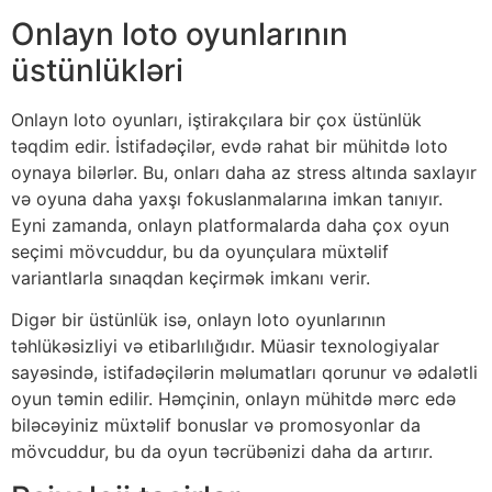
Onlayn loto oyunlarının
üstünlükləri
Onlayn loto oyunları, iştirakçılara bir çox üstünlük
təqdim edir. İstifadəçilər, evdə rahat bir mühitdə loto
oynaya bilərlər. Bu, onları daha az stress altında saxlayır
və oyuna daha yaxşı fokuslanmalarına imkan tanıyır.
Eyni zamanda, onlayn platformalarda daha çox oyun
seçimi mövcuddur, bu da oyunçulara müxtəlif
variantlarla sınaqdan keçirmək imkanı verir.
Digər bir üstünlük isə, onlayn loto oyunlarının
təhlükəsizliyi və etibarlılığıdır. Müasir texnologiyalar
sayəsində, istifadəçilərin məlumatları qorunur və ədalətli
oyun təmin edilir. Həmçinin, onlayn mühitdə mərc edə
biləcəyiniz müxtəlif bonuslar və promosyonlar da
mövcuddur, bu da oyun təcrübənizi daha da artırır.