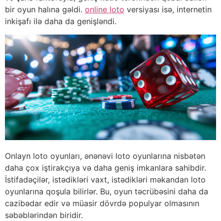
bir oyun halına gəldi.
online loto
versiyası isə, internetin
inkişafı ilə daha da genişləndi.
Onlayn loto oyunları, ənənəvi loto oyunlarına nisbətən
daha çox iştirakçıya və daha geniş imkanlara sahibdir.
İstifadəçilər, istədikləri vaxt, istədikləri məkandan loto
oyunlarına qoşula bilirlər. Bu, oyun təcrübəsini daha da
cazibədar edir və müasir dövrdə populyar olmasının
səbəblərindən biridir.