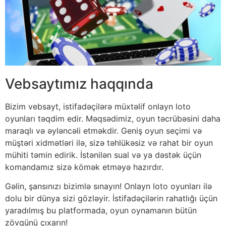
Vebsaytımız haqqında
Bizim vebsayt, istifadəçilərə müxtəlif onlayn loto
oyunları təqdim edir. Məqsədimiz, oyun təcrübəsini daha
maraqlı və əyləncəli etməkdir. Geniş oyun seçimi və
müştəri xidmətləri ilə, sizə təhlükəsiz və rahat bir oyun
mühiti təmin edirik. İstənilən sual və ya dəstək üçün
komandamız sizə kömək etməyə hazırdır.
Gəlin, şansınızı bizimlə sınayın! Onlayn loto oyunları ilə
dolu bir dünya sizi gözləyir. İstifadəçilərin rahatlığı üçün
yaradılmış bu platformada, oyun oynamanın bütün
zövqünü çıxarın!