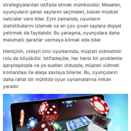
strategiyalardan istifadə etmək mümkündür. Məsələn,
oyunçuların şanslı saylarını seçmələri, bəzən müsbət
nəticələr verə bilər. Eyni zamanda, oyunların
statistikalarını izləmək və ən çox çıxan saylara diqqət
yetirmək də faydalıdır. Bu yanaşma, oyunçulara daha
məlumatlı qərarlar verməyə kömək edə bilər.
Həmçinin, onlayn loto oyunlarında, müştəri xidmətinin
rolu da böyükdür. İstifadəçilər, hər hansı bir problemlə
qarşılaşdıqda və ya sualları olduqda, müştəri xidməti
komandası ilə əlaqə saxlaya bilərlər. Bu, oyunçuların
daha rahat bir mühitdə oyun oynamalarına imkan
yaradır.